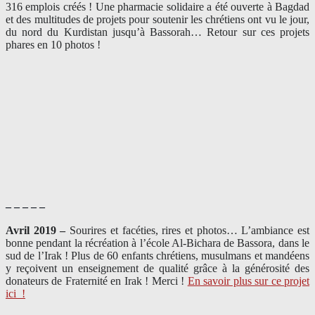
316 emplois créés ! Une pharmacie solidaire a été ouverte à Bagdad
et des multitudes de projets pour soutenir les chrétiens ont vu le jour,
du nord du Kurdistan jusqu’à Bassorah… Retour sur ces projets
phares en 10 photos !
– – – – –
Avril 2019 –
Sourires et facéties, rires et photos… L’ambiance est
bonne pendant la récréation à l’école Al-Bichara de Bassora, dans le
sud de l’Irak ! Plus de 60 enfants chrétiens, musulmans et mandéens
y reçoivent un enseignement de qualité grâce à la générosité des
donateurs de Fraternité en Irak ! Merci
!
En savoir plus sur ce projet
ici
!