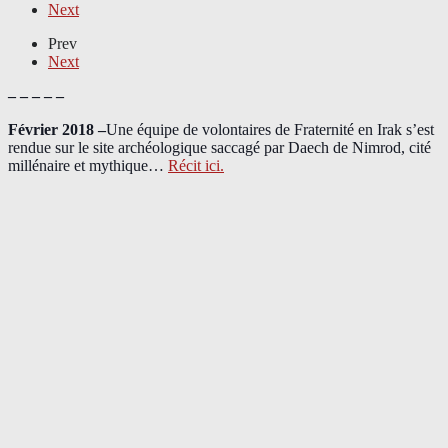
Next
Prev
Next
– – – – –
Février 2018 –
Une équipe de volontaires de Fraternité en Irak s’est
rendue sur le site archéologique saccagé par Daech de Nimrod, cité
millénaire et mythique…
Récit ici.