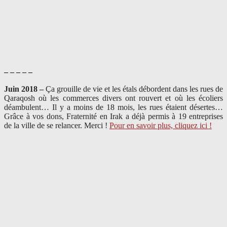
– – – – –
Juin 2018 –
Ça grouille de vie et les étals débordent dans les rues de
Qaraqosh où les commerces divers ont rouvert et où les écoliers
déambulent… Il y a moins de 18 mois, les rues étaient désertes…
Grâce à vos dons, Fraternité en Irak a déjà permis à 19 entreprises
de la ville de se relancer. Merci !
Pour en savoir plus, cliquez ici !