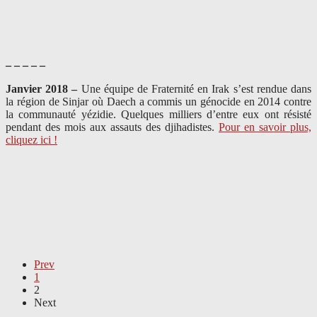
– – – – –
Janvier 2018 –
Une équipe de Fraternité en Irak s’est rendue dans
la région de Sinjar où Daech a commis un génocide en 2014 contre
la communauté yézidie. Quelques milliers d’entre eux ont résisté
pendant des mois aux assauts des djihadistes.
Pour en savoir plus,
cliquez ici !
Prev
1
2
Next