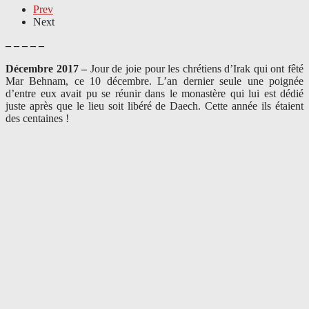
Prev
Next
– – – – –
Décembre 2017 –
J
our de joie pour les chrétiens d’Irak qui ont fêté
Mar Behnam, ce 10 décembre. L’an dernier seule une poignée
d’entre eux avait pu se réunir dans le monastère qui lui est dédié
juste après que le lieu soit libéré de Daech. Cette année ils étaient
des centaines !