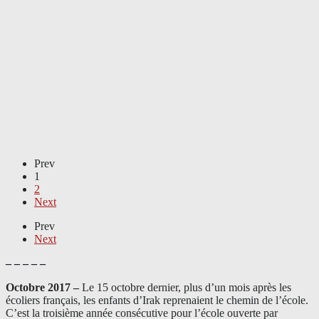
Prev
1
2
Next
Prev
Next
– – – – –
Octobre 2017 –
Le 15 octobre dernier, plus d’un mois après les
écoliers français, les enfants d’Irak reprenaient le chemin de l’école.
C’est la troisième année consécutive pour l’école ouverte par