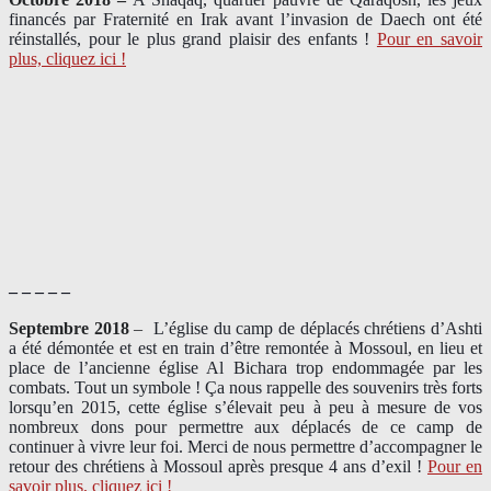
financés par Fraternité en Irak​ avant l’invasion de Daech ont été
réinstallés, pour le plus grand plaisir des enfants !
Pour en savoir
plus, cliquez ici !
– – – – –
Septembre 2018
–
L’église du camp de déplacés chrétiens d’Ashti
a été démontée et est en train d’être remontée à Mossoul, en lieu et
place de l’ancienne église Al Bichara trop endommagée par les
combats. Tout un symbole ! Ça nous rappelle des souvenirs très forts
lorsqu’en 2015, cette église s’élevait peu à peu à mesure de vos
nombreux dons pour permettre aux déplacés de ce camp de
continuer à vivre leur foi. Merci de nous permettre d’accompagner le
retour des chrétiens à Mossoul après presque 4 ans d’exil !
Pour en
savoir plus, cliquez ici !