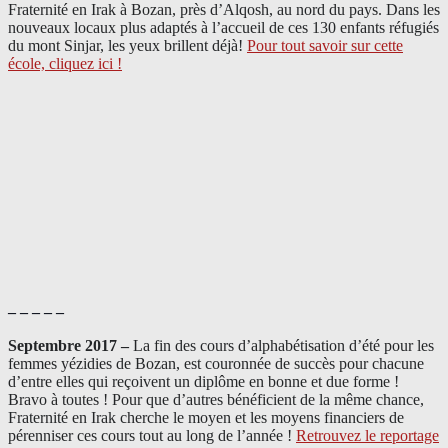
Fraternité en Irak à Bozan, près d’Alqosh, au nord du pays.
Dans les
nouveaux locaux plus adaptés à l’accueil de ces 130 enfants réfugiés
du mont Sinjar, les yeux brillent déjà
!
Pour tout savoir sur cette
école, cliquez ici !
– – – – –
Septembre 2017 –
La fin des cours d’alphabétisation d’été pour les
femmes yézidies de Bozan, est couronnée de succès pour chacune
d’entre elles qui reçoivent un diplôme en bonne et due forme !
Bravo à toutes ! Pour que d’autres bénéficient de la même chance,
Fraternité en Irak cherche le moyen et les moyens financiers de
pérenniser ces cours tout au long de l’année !
Retrouvez le reportage