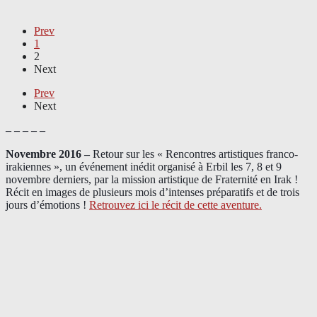
Prev
1
2
Next
Prev
Next
– – – – –
Novembre 2016 –
Retour sur les « Rencontres artistiques franco-
irakiennes », un événement inédit organisé à Erbil les 7, 8 et 9
novembre derniers, par la mission artistique de Fraternité en Irak !
Récit en images de plusieurs mois d’intenses préparatifs et de trois
jours d’émotions !
Retrouvez ici le récit de cette aventure.