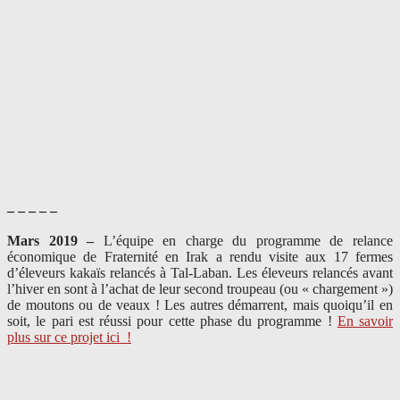
– – – – –
Mars 2019 –
L’équipe en charge du programme de relance
économique de Fraternité en Irak a rendu visite aux 17 fermes
d’éleveurs kakaïs relancés à Tal-Laban. Les éleveurs relancés avant
l’hiver en sont à l’achat de leur second troupeau (ou « chargement »)
de moutons ou de veaux ! Les autres démarrent, mais quoiqu’il en
soit, le pari est réussi pour cette phase du programme !
En savoir
plus sur ce projet ici
!