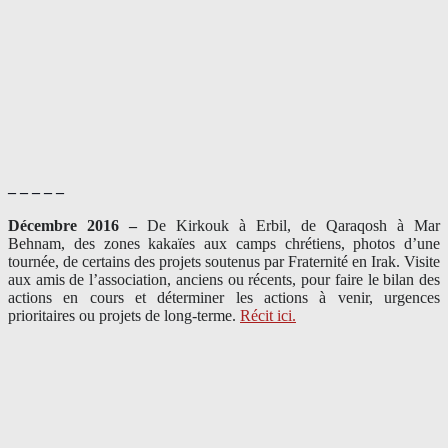
– – – – –
Décembre 2016 –
De Kirkouk à Erbil, de Qaraqosh à Mar
Behnam, des zones kakaïes aux camps chrétiens, photos d’une
tournée, de certains des projets soutenus par Fraternité en Irak. Visite
aux amis de l’association, anciens ou récents, pour faire le bilan des
actions en cours et déterminer les actions à venir, urgences
prioritaires ou projets de long-terme.
Récit ici.