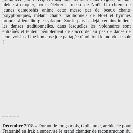
pleine à craquer, pour célébrer la messe de Noël. Un chœur de
jeunes qaraqoshis anime cette messe par de beaux chants
polyphoniques, mêlant chants traditionnels de Noël et hymnes
propres à leur liturgie syriaque. Sur le parvis, déjà, certains initient
les danses traditionnelles, dans lesquelles les volontaires sont
entraînés et tentent péniblement de s’accorder au pas de danse de
leurs voisins. Une immense joie partagée réunit tout le monde ce soir
!
– – – – –
Décembre 2018 –
Durant de longs mois, Guillaume, architecte pour
Fraternité en Irak a supervisé le grand chantier de reconstruction du