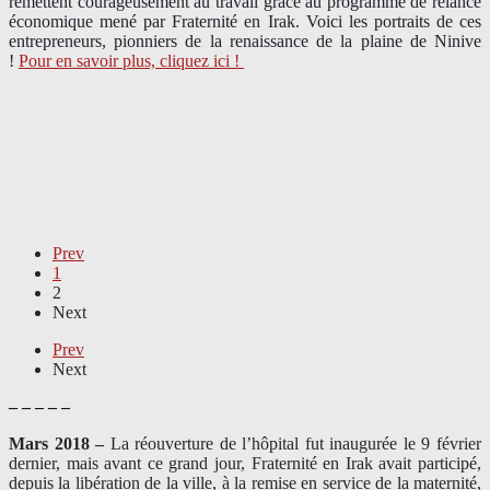
remettent courageusement au travail grâce au programme de relance
économique mené par Fraternité en Irak. Voici les portraits de ces
entrepreneurs, pionniers de la renaissance de la plaine de Ninive
!
Pour en savoir plus, cliquez ici !
Prev
1
2
Next
Prev
Next
– – – – –
Mars 2018 –
La réouverture de l’hôpital fut inaugurée le 9 février
dernier, mais avant ce grand jour, Fraternité en Irak avait participé,
depuis la libération de la ville, à la remise en service de la maternité,