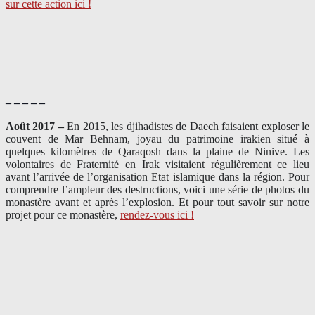
sur cette action ici !
– – – – –
Août 2017 –
En 2015, les djihadistes de Daech faisaient exploser le
couvent de Mar Behnam, joyau du patrimoine irakien situé à
quelques kilomètres de Qaraqosh dans la plaine de Ninive. Les
volontaires de Fraternité en Irak visitaient régulièrement ce lieu
avant l’arrivée de l’organisation Etat islamique dans la région. Pour
comprendre l’ampleur des destructions, voici une série de photos du
monastère avant et après l’explosion. Et pour tout savoir sur notre
projet pour ce monastère,
rendez-vous ici !