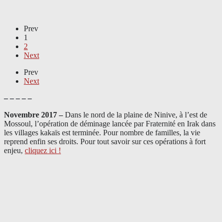
Prev
1
2
Next
Prev
Next
– – – – –
Novembre 2017 –
Dans le nord de la plaine de Ninive, à l’est de
Mossoul, l’opération de déminage lancée par Fraternité en Irak dans
les villages kakaïs est terminée. Pour nombre de familles, la vie
reprend enfin ses droits. Pour tout savoir sur ces opérations à fort
enjeu,
cliquez ici !