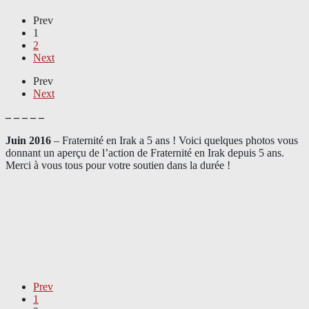
Prev
1
2
Next
Prev
Next
– – – – –
Juin 2016
– Fraternité en Irak a 5 ans ! Voici quelques photos vous
donnant un aperçu de l’action de Fraternité en Irak depuis 5 ans.
Merci à vous tous pour votre soutien dans la durée !
Prev
1