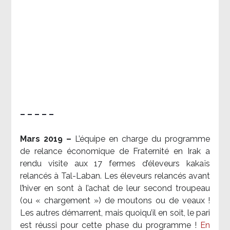
– – – – –
Mars 2019 –
L’équipe en charge du programme
de relance économique de Fraternité en Irak a
rendu visite aux 17 fermes d’éleveurs kakaïs
relancés à Tal-Laban. Les éleveurs relancés avant
l’hiver en sont à l’achat de leur second troupeau
(ou « chargement ») de moutons ou de veaux !
Les autres démarrent, mais quoiqu’il en soit, le pari
est réussi pour cette phase du programme !
En