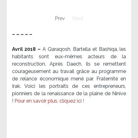
Prev
Next
– – – – –
Avril 2018 –
A Qaraqosh, Bartella et Bashiqa, les
habitants sont eux-mêmes acteurs de la
reconstruction. Après Daech, ils se remettent
courageusement au travail grâce au programme
de relance économique mené par Fraternité en
Irak. Voici les portraits de ces entrepreneurs,
pionniers de la renaissance de la plaine de Ninive
!
Pour en savoir plus, cliquez ici !