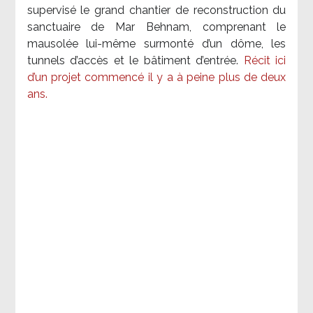
supervisé le grand chantier de reconstruction du
sanctuaire de Mar Behnam, comprenant le
mausolée lui-même surmonté d’un dôme, les
tunnels d’accès et le bâtiment d’entrée.
Récit ici
d’un projet commencé il y a à peine plus de deux
ans.