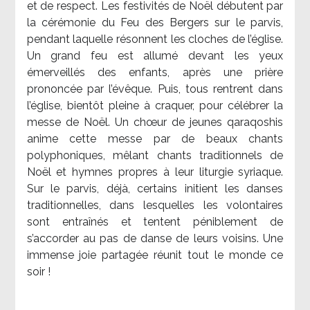
et de respect. Les festivités de Noël débutent par
la cérémonie du Feu des Bergers sur le parvis,
pendant laquelle résonnent les cloches de l’église.
Un grand feu est allumé devant les yeux
émerveillés des enfants, après une prière
prononcée par l’évêque. Puis, tous rentrent dans
l’église, bientôt pleine à craquer, pour célébrer la
messe de Noël. Un chœur de jeunes qaraqoshis
anime cette messe par de beaux chants
polyphoniques, mêlant chants traditionnels de
Noël et hymnes propres à leur liturgie syriaque.
Sur le parvis, déjà, certains initient les danses
traditionnelles, dans lesquelles les volontaires
sont entraînés et tentent péniblement de
s’accorder au pas de danse de leurs voisins. Une
immense joie partagée réunit tout le monde ce
soir !