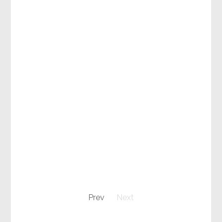
Prev
Next