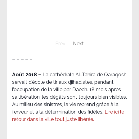
Prev
Next
– – – – –
Août 2018
–
La cathédrale Al-Tahira de Qaraqosh
servait d’école de tir aux djihadistes, pendant
l’occupation de la ville par Daech. 18 mois après
sa libération, les dégâts sont toujours bien visibles.
Au milieu des sinistres, la vie reprend grâce à la
ferveur et à la détermination des fidèles.
Lire ici le
retour dans la ville tout juste libérée.