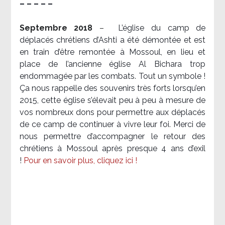
– – – – –
Septembre 2018
–
L’église du camp de
déplacés chrétiens d’Ashti a été démontée et est
en train d’être remontée à Mossoul, en lieu et
place de l’ancienne église Al Bichara trop
endommagée par les combats. Tout un symbole !
Ça nous rappelle des souvenirs très forts lorsqu’en
2015, cette église s’élevait peu à peu à mesure de
vos nombreux dons pour permettre aux déplacés
de ce camp de continuer à vivre leur foi. Merci de
nous permettre d’accompagner le retour des
chrétiens à Mossoul après presque 4 ans d’exil
!
Pour en savoir plus, cliquez ici !