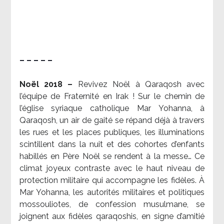
– – – – –
Noël 2018 –
Revivez Noël à Qaraqosh avec
l’équipe de Fraternité en Irak ! Sur le chemin de
l’église syriaque catholique Mar Yohanna, à
Qaraqosh, un air de gaité se répand déjà à travers
les rues et les places publiques, les illuminations
scintillent dans la nuit et des cohortes d’enfants
habillés en Père Noël se rendent à la messe… Ce
climat joyeux contraste avec le haut niveau de
protection militaire qui accompagne les fidèles. À
Mar Yohanna, les autorités militaires et politiques
mossouliotes, de confession musulmane, se
joignent aux fidèles qaraqoshis, en signe d’amitié