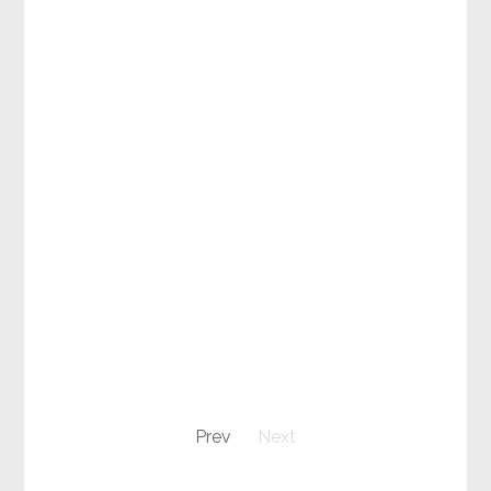
Prev
Next