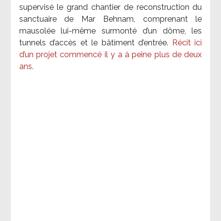
supervisé le grand chantier de reconstruction du
sanctuaire de Mar Behnam, comprenant le
mausolée lui-même surmonté d’un dôme, les
tunnels d’accès et le bâtiment d’entrée.
Récit ici
d’un projet commencé il y a à peine plus de deux
ans.