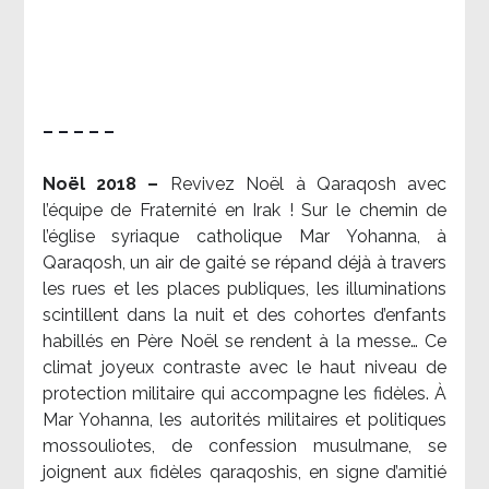
– – – – –
Noël 2018 –
Revivez Noël à Qaraqosh avec
l’équipe de Fraternité en Irak ! Sur le chemin de
l’église syriaque catholique Mar Yohanna, à
Qaraqosh, un air de gaité se répand déjà à travers
les rues et les places publiques, les illuminations
scintillent dans la nuit et des cohortes d’enfants
habillés en Père Noël se rendent à la messe… Ce
climat joyeux contraste avec le haut niveau de
protection militaire qui accompagne les fidèles. À
Mar Yohanna, les autorités militaires et politiques
mossouliotes, de confession musulmane, se
joignent aux fidèles qaraqoshis, en signe d’amitié