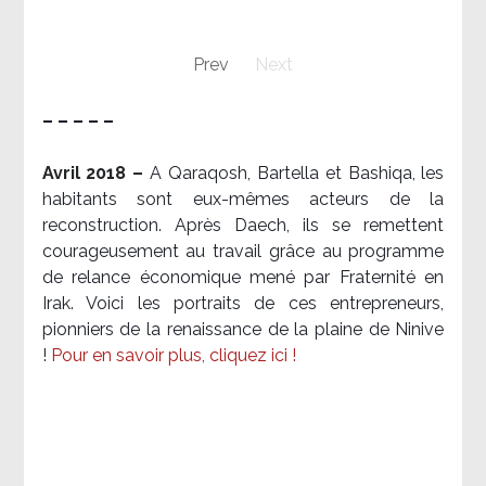
Prev
Next
– – – – –
Avril 2018 –
A Qaraqosh, Bartella et Bashiqa, les
habitants sont eux-mêmes acteurs de la
reconstruction. Après Daech, ils se remettent
courageusement au travail grâce au programme
de relance économique mené par Fraternité en
Irak. Voici les portraits de ces entrepreneurs,
pionniers de la renaissance de la plaine de Ninive
!
Pour en savoir plus, cliquez ici !