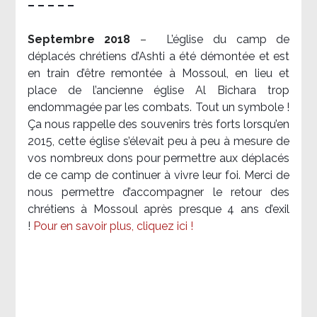
– – – – –
Septembre 2018
–
L’église du camp de
déplacés chrétiens d’Ashti a été démontée et est
en train d’être remontée à Mossoul, en lieu et
place de l’ancienne église Al Bichara trop
endommagée par les combats. Tout un symbole !
Ça nous rappelle des souvenirs très forts lorsqu’en
2015, cette église s’élevait peu à peu à mesure de
vos nombreux dons pour permettre aux déplacés
de ce camp de continuer à vivre leur foi. Merci de
nous permettre d’accompagner le retour des
chrétiens à Mossoul après presque 4 ans d’exil
!
Pour en savoir plus, cliquez ici !