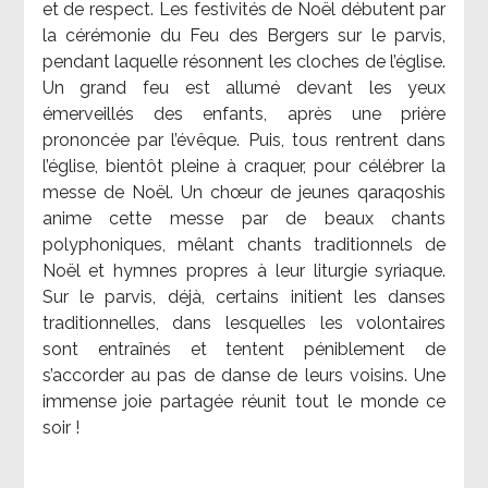
et de respect. Les festivités de Noël débutent par
la cérémonie du Feu des Bergers sur le parvis,
pendant laquelle résonnent les cloches de l’église.
Un grand feu est allumé devant les yeux
émerveillés des enfants, après une prière
prononcée par l’évêque. Puis, tous rentrent dans
l’église, bientôt pleine à craquer, pour célébrer la
messe de Noël. Un chœur de jeunes qaraqoshis
anime cette messe par de beaux chants
polyphoniques, mêlant chants traditionnels de
Noël et hymnes propres à leur liturgie syriaque.
Sur le parvis, déjà, certains initient les danses
traditionnelles, dans lesquelles les volontaires
sont entraînés et tentent péniblement de
s’accorder au pas de danse de leurs voisins. Une
immense joie partagée réunit tout le monde ce
soir !