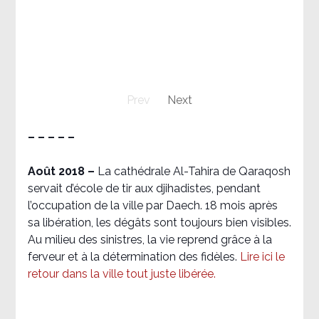
Prev
Next
– – – – –
Août 2018
–
La cathédrale Al-Tahira de Qaraqosh
servait d’école de tir aux djihadistes, pendant
l’occupation de la ville par Daech. 18 mois après
sa libération, les dégâts sont toujours bien visibles.
Au milieu des sinistres, la vie reprend grâce à la
ferveur et à la détermination des fidèles.
Lire ici le
retour dans la ville tout juste libérée.