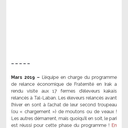
– – – – –
Mars 2019 –
L’équipe en charge du programme
de relance économique de Fraternité en Irak a
rendu visite aux 17 fermes d’éleveurs kakaïs
relancés à Tal-Laban. Les éleveurs relancés avant
l’hiver en sont à l’achat de leur second troupeau
(ou « chargement ») de moutons ou de veaux !
Les autres démarrent, mais quoiqu’il en soit, le pari
est réussi pour cette phase du programme !
En