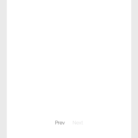
Prev
Next