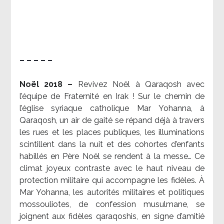
– – – – –
Noël 2018 –
Revivez Noël à Qaraqosh avec
l’équipe de Fraternité en Irak ! Sur le chemin de
l’église syriaque catholique Mar Yohanna, à
Qaraqosh, un air de gaité se répand déjà à travers
les rues et les places publiques, les illuminations
scintillent dans la nuit et des cohortes d’enfants
habillés en Père Noël se rendent à la messe… Ce
climat joyeux contraste avec le haut niveau de
protection militaire qui accompagne les fidèles. À
Mar Yohanna, les autorités militaires et politiques
mossouliotes, de confession musulmane, se
joignent aux fidèles qaraqoshis, en signe d’amitié