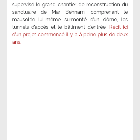
supervisé le grand chantier de reconstruction du
sanctuaire de Mar Behnam, comprenant le
mausolée lui-même surmonté d’un dôme, les
tunnels d’accès et le bâtiment d’entrée.
Récit ici
d’un projet commencé il y a à peine plus de deux
ans.