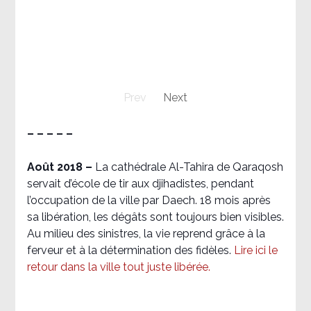
Prev
Next
– – – – –
Août 2018
–
La cathédrale Al-Tahira de Qaraqosh
servait d’école de tir aux djihadistes, pendant
l’occupation de la ville par Daech. 18 mois après
sa libération, les dégâts sont toujours bien visibles.
Au milieu des sinistres, la vie reprend grâce à la
ferveur et à la détermination des fidèles.
Lire ici le
retour dans la ville tout juste libérée.