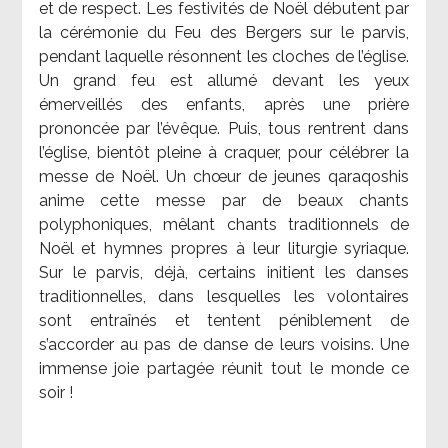
et de respect. Les festivités de Noël débutent par
la cérémonie du Feu des Bergers sur le parvis,
pendant laquelle résonnent les cloches de l’église.
Un grand feu est allumé devant les yeux
émerveillés des enfants, après une prière
prononcée par l’évêque. Puis, tous rentrent dans
l’église, bientôt pleine à craquer, pour célébrer la
messe de Noël. Un chœur de jeunes qaraqoshis
anime cette messe par de beaux chants
polyphoniques, mêlant chants traditionnels de
Noël et hymnes propres à leur liturgie syriaque.
Sur le parvis, déjà, certains initient les danses
traditionnelles, dans lesquelles les volontaires
sont entraînés et tentent péniblement de
s’accorder au pas de danse de leurs voisins. Une
immense joie partagée réunit tout le monde ce
soir !