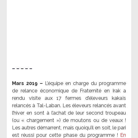
– – – – –
Mars 2019 –
L’équipe en charge du programme
de relance économique de Fraternité en Irak a
rendu visite aux 17 fermes d’éleveurs kakaïs
relancés à Tal-Laban. Les éleveurs relancés avant
l’hiver en sont à l’achat de leur second troupeau
(ou « chargement ») de moutons ou de veaux !
Les autres démarrent, mais quoiqu’il en soit, le pari
est réussi pour cette phase du programme !
En