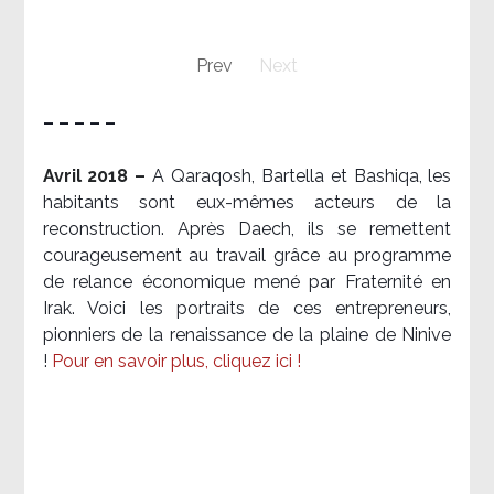
Prev
Next
– – – – –
Avril 2018 –
A Qaraqosh, Bartella et Bashiqa, les
habitants sont eux-mêmes acteurs de la
reconstruction. Après Daech, ils se remettent
courageusement au travail grâce au programme
de relance économique mené par Fraternité en
Irak. Voici les portraits de ces entrepreneurs,
pionniers de la renaissance de la plaine de Ninive
!
Pour en savoir plus, cliquez ici !