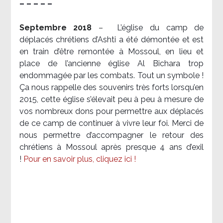
– – – – –
Septembre 2018
–
L’église du camp de
déplacés chrétiens d’Ashti a été démontée et est
en train d’être remontée à Mossoul, en lieu et
place de l’ancienne église Al Bichara trop
endommagée par les combats. Tout un symbole !
Ça nous rappelle des souvenirs très forts lorsqu’en
2015, cette église s’élevait peu à peu à mesure de
vos nombreux dons pour permettre aux déplacés
de ce camp de continuer à vivre leur foi. Merci de
nous permettre d’accompagner le retour des
chrétiens à Mossoul après presque 4 ans d’exil
!
Pour en savoir plus, cliquez ici !