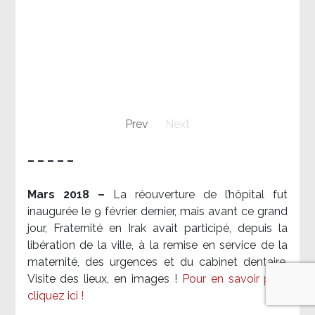
Prev
Next
– – – – –
Mars 2018 –
La réouverture de l’hôpital fut
inaugurée le 9 février dernier, mais avant ce grand
jour, Fraternité en Irak avait participé, depuis la
libération de la ville, à la remise en service de la
maternité, des urgences et du cabinet dentaire.
Visite des lieux, en images !
Pour en savoir plus,
cliquez ici !