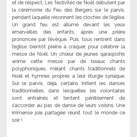
et de respect. Les festivités de Noël débutent par
la cérémonie du Feu des Bergers sur le parvis,
pendant laquelle résonnent les cloches de l’église.
Un grand feu est allumé devant les yeux
émerveillés des enfants, après une prière
prononcée par l’évêque. Puis, tous rentrent dans
l’église, bientôt pleine à craquer, pour célébrer la
messe de Noël. Un chœur de jeunes qaraqoshis
anime cette messe par de beaux chants
polyphoniques, mêlant chants traditionnels de
Noël et hymnes propres à leur liturgie syriaque.
Sur le parvis, déjà, certains initient les danses
traditionnelles, dans lesquelles les volontaires
sont entraînés et tentent péniblement de
s’accorder au pas de danse de leurs voisins. Une
immense joie partagée réunit tout le monde ce
soir !