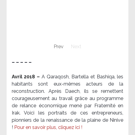
Prev
Next
– – – – –
Avril 2018 –
A Qaraqosh, Bartella et Bashiqa, les
habitants sont eux-mêmes acteurs de la
reconstruction. Après Daech, ils se remettent
courageusement au travail grâce au programme
de relance économique mené par Fraternité en
Irak. Voici les portraits de ces entrepreneurs,
pionniers de la renaissance de la plaine de Ninive
!
Pour en savoir plus, cliquez ici !