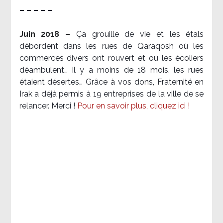
– – – – –
Juin 2018 –
Ça grouille de vie et les étals
débordent dans les rues de Qaraqosh où les
commerces divers ont rouvert et où les écoliers
déambulent… Il y a moins de 18 mois, les rues
étaient désertes… Grâce à vos dons, Fraternité en
Irak a déjà permis à 19 entreprises de la ville de se
relancer. Merci !
Pour en savoir plus, cliquez ici !