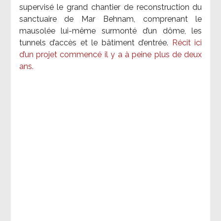
supervisé le grand chantier de reconstruction du
sanctuaire de Mar Behnam, comprenant le
mausolée lui-même surmonté d’un dôme, les
tunnels d’accès et le bâtiment d’entrée.
Récit ici
d’un projet commencé il y a à peine plus de deux
ans.