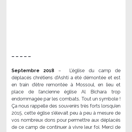
– – – – –
Septembre 2018
–
L’église du camp de
déplacés chrétiens d’Ashti a été démontée et est
en train d’être remontée à Mossoul, en lieu et
place de l’ancienne église Al Bichara trop
endommagée par les combats. Tout un symbole !
Ça nous rappelle des souvenirs très forts lorsqu’en
2015, cette église s’élevait peu à peu à mesure de
vos nombreux dons pour permettre aux déplacés
de ce camp de continuer à vivre leur foi. Merci de