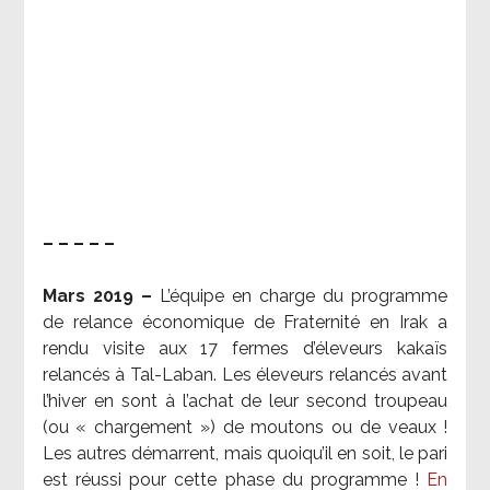
– – – – –
Mars 2019 –
L’équipe en charge du programme
de relance économique de Fraternité en Irak a
rendu visite aux 17 fermes d’éleveurs kakaïs
relancés à Tal-Laban. Les éleveurs relancés avant
l’hiver en sont à l’achat de leur second troupeau
(ou « chargement ») de moutons ou de veaux !
Les autres démarrent, mais quoiqu’il en soit, le pari
est réussi pour cette phase du programme !
En