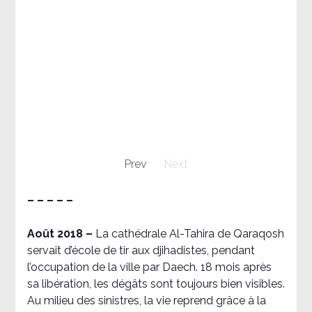
Prev
Next
– – – – –
Août 2018
–
La cathédrale Al-Tahira de Qaraqosh
servait d’école de tir aux djihadistes, pendant
l’occupation de la ville par Daech. 18 mois après
sa libération, les dégâts sont toujours bien visibles.
Au milieu des sinistres, la vie reprend grâce à la