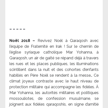
– – – – –
Noël 2018 –
Revivez Noël à Qaraqosh avec
l’équipe de Fraternité en Irak ! Sur le chemin de
l’église syriaque catholique Mar Yohanna, à
Qaraqosh, un air de gaité se répand déjà à travers
les rues et les places publiques, les illuminations
scintillent dans la nuit et des cohortes d’enfants
habillés en Père Noël se rendent à la messe… Ce
climat joyeux contraste avec le haut niveau de
protection militaire qui accompagne les fidèles. À
Mar Yohanna, les autorités militaires et politiques
mossouliotes, de confession musulmane, se
joignent aux fidèles qaraqoshis, en signe d’amitié