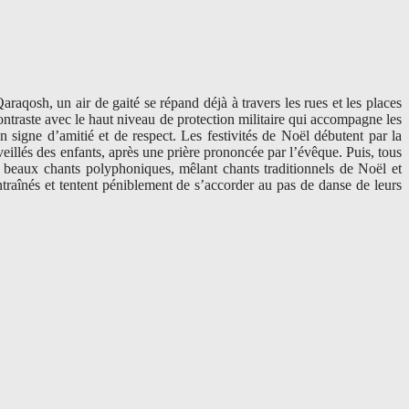
aqosh, un air de gaité se répand déjà à travers les rues et les places
ontraste avec le haut niveau de protection militaire qui accompagne les
n signe d’amitié et de respect. Les festivités de Noël débutent par la
eillés des enfants, après une prière prononcée par l’évêque. Puis, tous
e beaux chants polyphoniques, mêlant chants traditionnels de Noël et
 entraînés et tentent péniblement de s’accorder au pas de danse de leurs