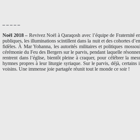
– – – – –
Noël 2018 –
Revivez Noël à Qaraqosh avec l’équipe de Fraternité en I
publiques, les illuminations scintillent dans la nuit et des cohortes 
fidèles. À Mar Yohanna, les autorités militaires et politiques mossou
cérémonie du Feu des Bergers sur le parvis, pendant laquelle résonnent
rentrent dans l’église, bientôt pleine à craquer, pour célébrer la 
hymnes propres à leur liturgie syriaque. Sur le parvis, déjà, certains 
voisins. Une immense joie partagée réunit tout le monde ce soir !