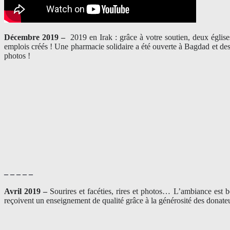
Décembre 2019 –
2019 en Irak : grâce à votre soutien, deux églis
emplois créés ! Une pharmacie solidaire a été ouverte à Bagdad et des
photos !
– – – – –
Avril 2019 –
Sourires et facéties, rires et photos… L’ambiance est 
reçoivent un enseignement de qualité grâce à la générosité des donateu