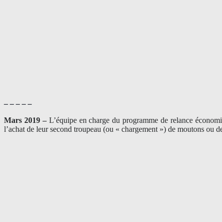
– – – – –
Mars 2019 –
L’équipe en charge du programme de relance économique
l’achat de leur second troupeau (ou « chargement ») de moutons ou de 