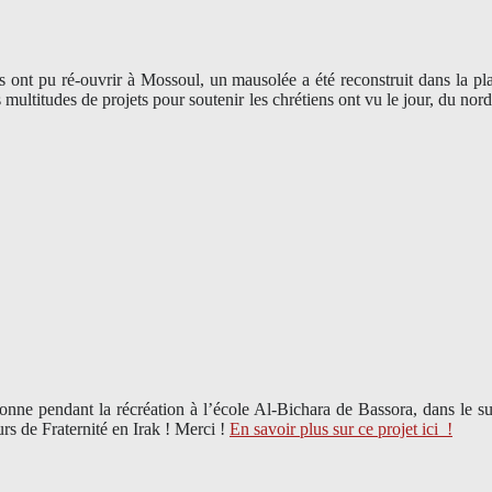
es ont pu ré-ouvrir à Mossoul, un mausolée a été reconstruit dans la pl
 multitudes de projets pour soutenir les chrétiens ont vu le jour, du n
bonne pendant la récréation à l’école Al-Bichara de Bassora, dans le 
rs de Fraternité en Irak ! Merci
!
En savoir plus sur ce projet ici
!