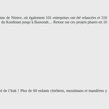
aine de Ninive, où également 101 entreprises ont été relancées et 316
ord du Kurdistan jusqu’à Bassorah… Retour sur ces projets phares en 10
sud de l’Irak ! Plus de 60 enfants chrétiens, musulmans et mandéens y