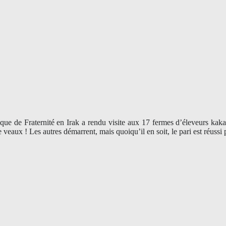
 de Fraternité en Irak a rendu visite aux 17 fermes d’éleveurs kakaïs
veaux ! Les autres démarrent, mais quoiqu’il en soit, le pari est réuss