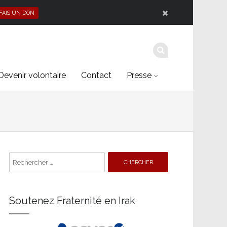
 FAIS UN DON
Devenir volontaire
Contact
Presse
Search
for:
Soutenez Fraternité en Irak