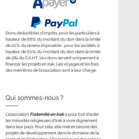
Dons déductibles d’impôts, pour les particuliers à
hauteur de 66% du montant du don dans la limite
de 20% du revenu imposable ; pour les sociétés, à
hauteur de 60% du montant du don dans la limite
de 5‰ du CA HT. Vos dons servent uniquement à
financer les projets en Irak. Les voyages et les frais
des membres de l’association sont à leur charge.
Qui sommes-nous ?
L’association
Fraternité en Irak
a pour but d'aider
les minorités religieuses d'Irak à vivre dignement
dans leur pays. Pour cela, elle met en oeuvre des
projets de développement dans le domaine de la
santé et de l'éducation. Elle mène aussi des actions