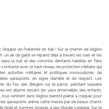
’équipe de Fraternité en Irak ! Sur le chemin de l’église
 un air de gaité se répand déjà à travers les rues et les
nt dans la nuit et des cohortes d’enfants habillés en Père
contraste avec le haut niveau de protection militaire qui
s autorités militaires et politiques mossouliotes, de
èles qaraqoshis, en signe d’amitié et de respect. Les
ie du Feu des Bergers sur le parvis, pendant laquelle
 feu est allumé devant les yeux émerveillés des enfants,
 tous rentrent dans l’église, bientôt pleine à craquer, pour
unes qaraqoshis anime cette messe par de beaux chants
e Noël et hymnes propres à leur liturgie syriaque. Sur le