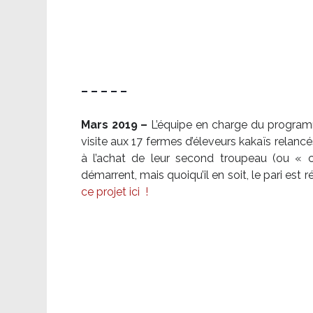
– – – – –
Mars 2019 –
L’équipe en charge du program
visite aux 17 fermes d’éleveurs kakaïs relancé
à l’achat de leur second troupeau (ou «
démarrent, mais quoiqu’il en soit, le pari es
ce projet ici
!