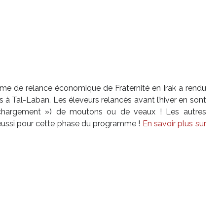
me de relance économique de Fraternité en Irak a rendu
s à Tal-Laban. Les éleveurs relancés avant l’hiver en sont
 chargement ») de moutons ou de veaux ! Les autres
t réussi pour cette phase du programme !
En savoir plus sur