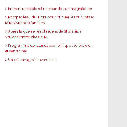
Immersion totale (et une bande-son magnifique)
Pomper l’eau du Tigre pour irriguer les cultures et
faire vivre 600 familles
Après la guerre, les chrétiens de Sharanish
veulent rentrer chez eux
Programme de relance économique : se projeter
et s’enraciner
Un pèlerinage à travers l’Irak