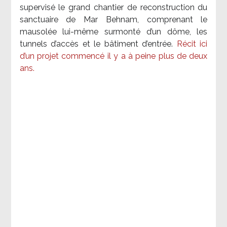
supervisé le grand chantier de reconstruction du
sanctuaire de Mar Behnam, comprenant le
mausolée lui-même surmonté d’un dôme, les
tunnels d’accès et le bâtiment d’entrée.
Récit ici
d’un projet commencé il y a à peine plus de deux
ans.