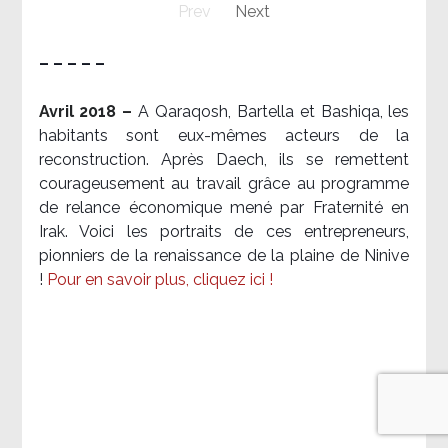
Prev
Next
– – – – –
Avril 2018 –
A Qaraqosh, Bartella et Bashiqa, les
habitants sont eux-mêmes acteurs de la
reconstruction. Après Daech, ils se remettent
courageusement au travail grâce au programme
de relance économique mené par Fraternité en
Irak. Voici les portraits de ces entrepreneurs,
pionniers de la renaissance de la plaine de Ninive
!
Pour en savoir plus, cliquez ici !