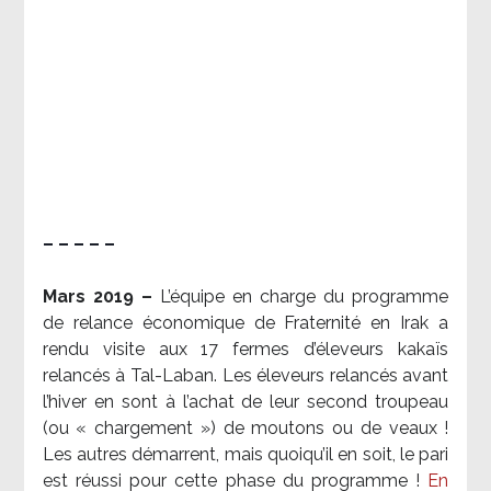
– – – – –
Mars 2019 –
L’équipe en charge du programme
de relance économique de Fraternité en Irak a
rendu visite aux 17 fermes d’éleveurs kakaïs
relancés à Tal-Laban. Les éleveurs relancés avant
l’hiver en sont à l’achat de leur second troupeau
(ou « chargement ») de moutons ou de veaux !
Les autres démarrent, mais quoiqu’il en soit, le pari
est réussi pour cette phase du programme !
En