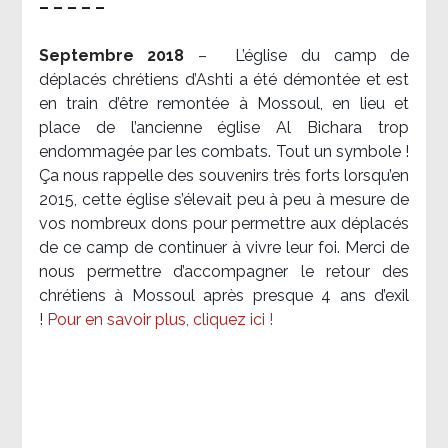
– – – – –
Septembre 2018
–
L’église du camp de
déplacés chrétiens d’Ashti a été démontée et est
en train d’être remontée à Mossoul, en lieu et
place de l’ancienne église Al Bichara trop
endommagée par les combats. Tout un symbole !
Ça nous rappelle des souvenirs très forts lorsqu’en
2015, cette église s’élevait peu à peu à mesure de
vos nombreux dons pour permettre aux déplacés
de ce camp de continuer à vivre leur foi. Merci de
nous permettre d’accompagner le retour des
chrétiens à Mossoul après presque 4 ans d’exil
!
Pour en savoir plus, cliquez ici !