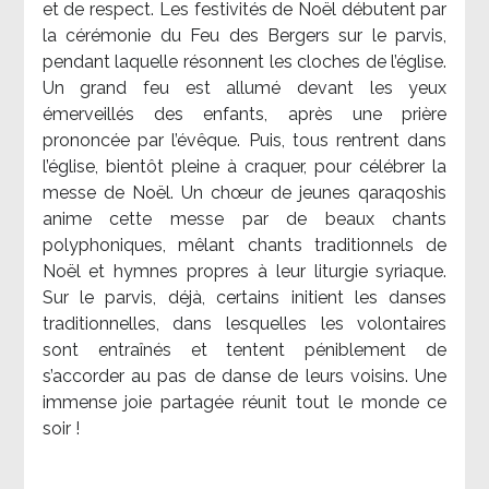
et de respect. Les festivités de Noël débutent par
la cérémonie du Feu des Bergers sur le parvis,
pendant laquelle résonnent les cloches de l’église.
Un grand feu est allumé devant les yeux
émerveillés des enfants, après une prière
prononcée par l’évêque. Puis, tous rentrent dans
l’église, bientôt pleine à craquer, pour célébrer la
messe de Noël. Un chœur de jeunes qaraqoshis
anime cette messe par de beaux chants
polyphoniques, mêlant chants traditionnels de
Noël et hymnes propres à leur liturgie syriaque.
Sur le parvis, déjà, certains initient les danses
traditionnelles, dans lesquelles les volontaires
sont entraînés et tentent péniblement de
s’accorder au pas de danse de leurs voisins. Une
immense joie partagée réunit tout le monde ce
soir !