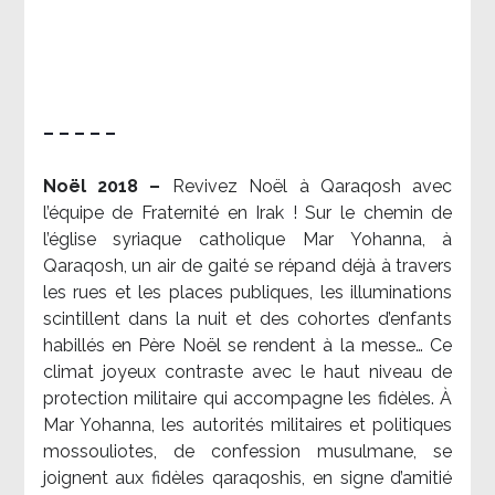
– – – – –
Noël 2018 –
Revivez Noël à Qaraqosh avec
l’équipe de Fraternité en Irak ! Sur le chemin de
l’église syriaque catholique Mar Yohanna, à
Qaraqosh, un air de gaité se répand déjà à travers
les rues et les places publiques, les illuminations
scintillent dans la nuit et des cohortes d’enfants
habillés en Père Noël se rendent à la messe… Ce
climat joyeux contraste avec le haut niveau de
protection militaire qui accompagne les fidèles. À
Mar Yohanna, les autorités militaires et politiques
mossouliotes, de confession musulmane, se
joignent aux fidèles qaraqoshis, en signe d’amitié