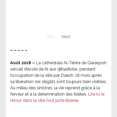
Prev
Next
– – – – –
Août 2018
–
La cathédrale Al-Tahira de Qaraqosh
servait d’école de tir aux djihadistes, pendant
l’occupation de la ville par Daech. 18 mois après
sa libération, les dégâts sont toujours bien visibles.
Au milieu des sinistres, la vie reprend grâce à la
ferveur et à la détermination des fidèles.
Lire ici le
retour dans la ville tout juste libérée.