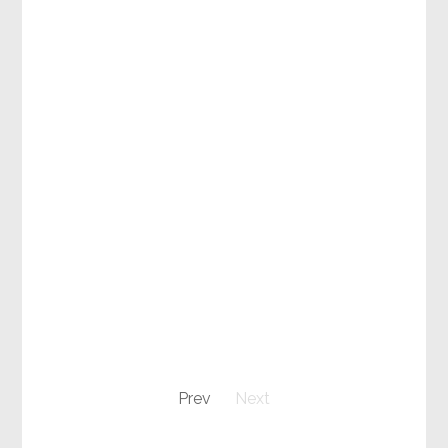
Prev
Next