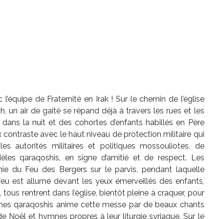
’équipe de Fraternité en Irak ! Sur le chemin de l’église
 un air de gaité se répand déjà à travers les rues et les
nt dans la nuit et des cohortes d’enfants habillés en Père
contraste avec le haut niveau de protection militaire qui
s autorités militaires et politiques mossouliotes, de
èles qaraqoshis, en signe d’amitié et de respect. Les
ie du Feu des Bergers sur le parvis, pendant laquelle
 feu est allumé devant les yeux émerveillés des enfants,
 tous rentrent dans l’église, bientôt pleine à craquer, pour
unes qaraqoshis anime cette messe par de beaux chants
e Noël et hymnes propres à leur liturgie syriaque. Sur le