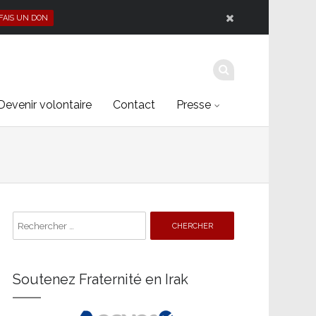
 FAIS UN DON
Devenir volontaire
Contact
Presse
Search
for:
Soutenez Fraternité en Irak