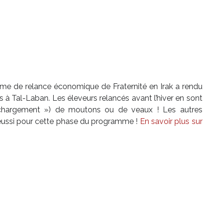
me de relance économique de Fraternité en Irak a rendu
s à Tal-Laban. Les éleveurs relancés avant l’hiver en sont
 chargement ») de moutons ou de veaux ! Les autres
t réussi pour cette phase du programme !
En savoir plus sur