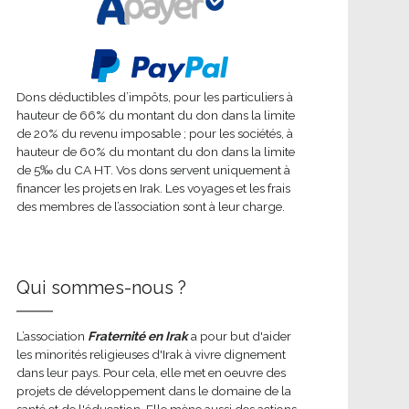
Dons déductibles d’impôts, pour les particuliers à
hauteur de 66% du montant du don dans la limite
de 20% du revenu imposable ; pour les sociétés, à
hauteur de 60% du montant du don dans la limite
de 5‰ du CA HT. Vos dons servent uniquement à
financer les projets en Irak. Les voyages et les frais
des membres de l’association sont à leur charge.
Qui sommes-nous ?
L’association
Fraternité en Irak
a pour but d'aider
les minorités religieuses d'Irak à vivre dignement
dans leur pays. Pour cela, elle met en oeuvre des
projets de développement dans le domaine de la
santé et de l'éducation. Elle mène aussi des actions