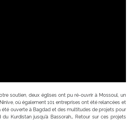
votre soutien, deux églises ont pu ré-ouvrir à Mossoul, un
Ninive, où également 101 entreprises ont été relancées et
a été ouverte à Bagdad et des multitudes de projets pour
rd du Kurdistan jusqu’à Bassorah… Retour sur ces projets