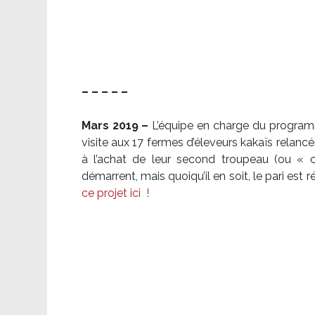
– – – – –
Mars 2019 –
L’équipe en charge du program
visite aux 17 fermes d’éleveurs kakaïs relancé
à l’achat de leur second troupeau (ou «
démarrent, mais quoiqu’il en soit, le pari es
ce projet ici
!