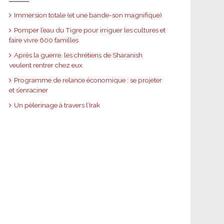
Immersion totale (et une bande-son magnifique)
Pomper l’eau du Tigre pour irriguer les cultures et
faire vivre 600 familles
Après la guerre, les chrétiens de Sharanish
veulent rentrer chez eux
Programme de relance économique : se projeter
et s’enraciner
Un pèlerinage à travers l’Irak