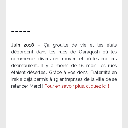
– – – – –
Juin 2018 –
Ça grouille de vie et les étals
débordent dans les rues de Qaraqosh où les
commerces divers ont rouvert et où les écoliers
déambulent… Il y a moins de 18 mois, les rues
étaient désertes… Grâce à vos dons, Fraternité en
Irak a déjà permis à 19 entreprises de la ville de se
relancer. Merci !
Pour en savoir plus, cliquez ici !