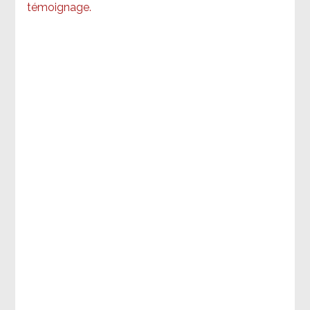
témoignage
.