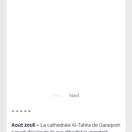
Prev
Next
– – – – –
Août 2018
–
La cathédrale Al-Tahira de Qaraqosh