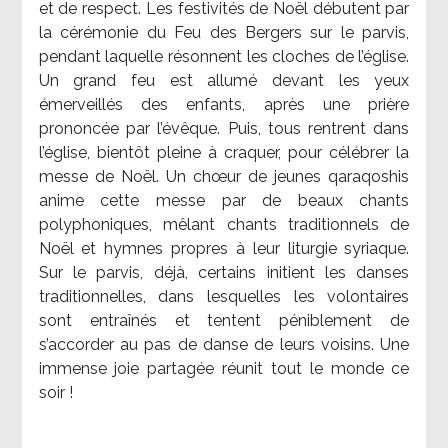
et de respect. Les festivités de Noël débutent par
la cérémonie du Feu des Bergers sur le parvis,
pendant laquelle résonnent les cloches de l’église.
Un grand feu est allumé devant les yeux
émerveillés des enfants, après une prière
prononcée par l’évêque. Puis, tous rentrent dans
l’église, bientôt pleine à craquer, pour célébrer la
messe de Noël. Un chœur de jeunes qaraqoshis
anime cette messe par de beaux chants
polyphoniques, mêlant chants traditionnels de
Noël et hymnes propres à leur liturgie syriaque.
Sur le parvis, déjà, certains initient les danses
traditionnelles, dans lesquelles les volontaires
sont entraînés et tentent péniblement de
s’accorder au pas de danse de leurs voisins. Une
immense joie partagée réunit tout le monde ce
soir !