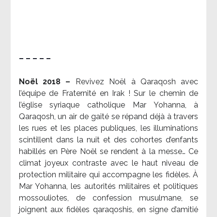
– – – – –
Noël 2018 –
Revivez Noël à Qaraqosh avec
l’équipe de Fraternité en Irak ! Sur le chemin de
l’église syriaque catholique Mar Yohanna, à
Qaraqosh, un air de gaité se répand déjà à travers
les rues et les places publiques, les illuminations
scintillent dans la nuit et des cohortes d’enfants
habillés en Père Noël se rendent à la messe… Ce
climat joyeux contraste avec le haut niveau de
protection militaire qui accompagne les fidèles. À
Mar Yohanna, les autorités militaires et politiques
mossouliotes, de confession musulmane, se
joignent aux fidèles qaraqoshis, en signe d’amitié