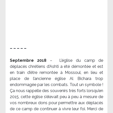
– – – – –
Septembre 2018
–
L’église du camp de
déplacés chrétiens d’Ashti a été démontée et est
en train d’être remontée à Mossoul, en lieu et
place de l’ancienne église Al Bichara trop
endommagée par les combats. Tout un symbole !
Ça nous rappelle des souvenirs très forts lorsqu’en
2015, cette église s’élevait peu à peu à mesure de
vos nombreux dons pour permettre aux déplacés
de ce camp de continuer à vivre leur foi. Merci de