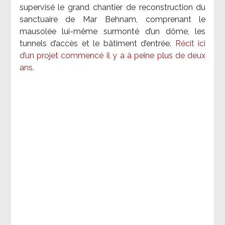
supervisé le grand chantier de reconstruction du
sanctuaire de Mar Behnam, comprenant le
mausolée lui-même surmonté d’un dôme, les
tunnels d’accès et le bâtiment d’entrée.
Récit ici
d’un projet commencé il y a à peine plus de deux
ans.