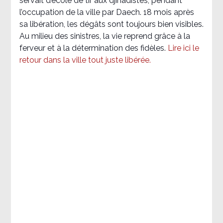
servait d’école de tir aux djihadistes, pendant
l’occupation de la ville par Daech. 18 mois après
sa libération, les dégâts sont toujours bien visibles.
Au milieu des sinistres, la vie reprend grâce à la
ferveur et à la détermination des fidèles.
Lire ici le
retour dans la ville tout juste libérée.