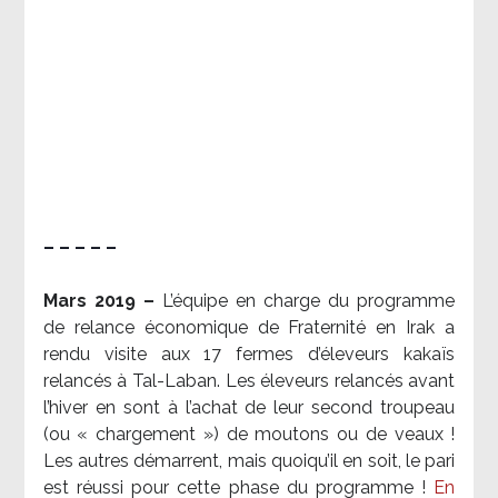
– – – – –
Mars 2019 –
L’équipe en charge du programme
de relance économique de Fraternité en Irak a
rendu visite aux 17 fermes d’éleveurs kakaïs
relancés à Tal-Laban. Les éleveurs relancés avant
l’hiver en sont à l’achat de leur second troupeau
(ou « chargement ») de moutons ou de veaux !
Les autres démarrent, mais quoiqu’il en soit, le pari
est réussi pour cette phase du programme !
En