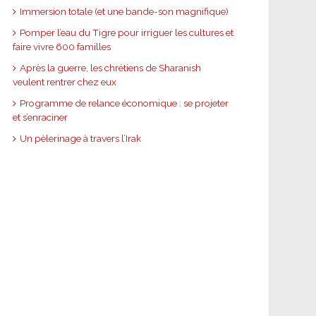
Immersion totale (et une bande-son magnifique)
Pomper l’eau du Tigre pour irriguer les cultures et
faire vivre 600 familles
Après la guerre, les chrétiens de Sharanish
veulent rentrer chez eux
Programme de relance économique : se projeter
et s’enraciner
Un pèlerinage à travers l’Irak