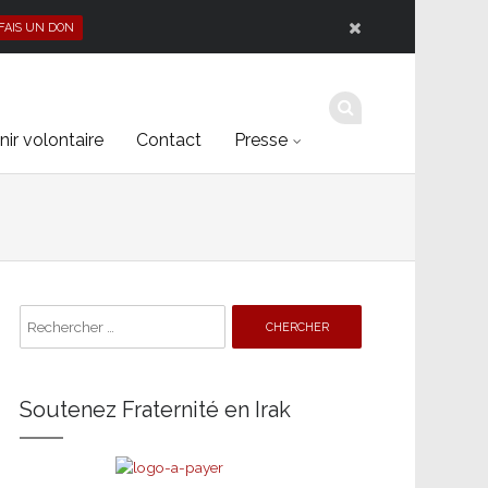
 FAIS UN DON
ir volontaire
Contact
Presse
Search
for:
Soutenez Fraternité en Irak