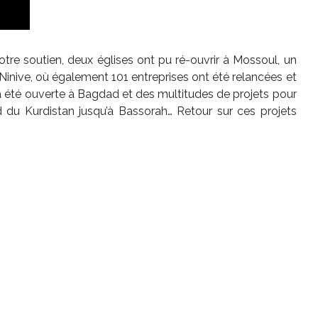
votre soutien, deux églises ont pu ré-ouvrir à Mossoul, un
Ninive, où également 101 entreprises ont été relancées et
a été ouverte à Bagdad et des multitudes de projets pour
rd du Kurdistan jusqu’à Bassorah… Retour sur ces projets