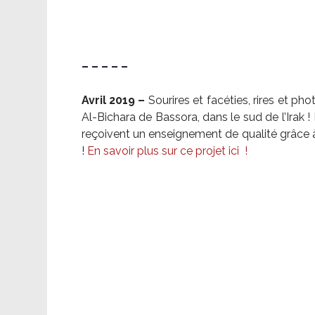
– – – – –
Avril 2019 –
Sourires et facéties, rires et p
Al-Bichara de Bassora, dans le sud de l’Irak
reçoivent un enseignement de qualité grâce à 
!
En savoir plus sur ce projet ici
!