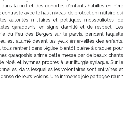
nt dans la nuit et des cohortes d’enfants habillés en Père
contraste avec le haut niveau de protection militaire qui
s autorités militaires et politiques mossouliotes, de
èles qaraqoshis, en signe d’amitié et de respect. Les
ie du Feu des Bergers sur le parvis, pendant laquelle
 feu est allumé devant les yeux émerveillés des enfants,
 tous rentrent dans l’église, bientôt pleine à craquer, pour
unes qaraqoshis anime cette messe par de beaux chants
e Noël et hymnes propres à leur liturgie syriaque. Sur le
tionnelles, dans lesquelles les volontaires sont entraînés et
danse de leurs voisins. Une immense joie partagée réunit