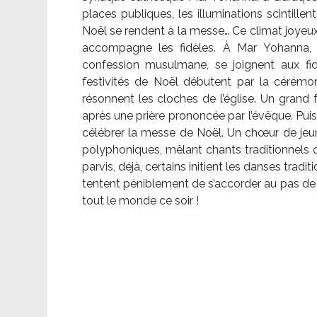
places publiques, les illuminations scintille
Noël se rendent à la messe… Ce climat joyeux 
accompagne les fidèles. À Mar Yohanna, le
confession musulmane, se joignent aux fid
festivités de Noël débutent par la cérémon
résonnent les cloches de l’église. Un grand
après une prière prononcée par l’évêque. Puis,
célébrer la messe de Noël. Un chœur de je
polyphoniques, mêlant chants traditionnels d
parvis, déjà, certains initient les danses tradi
tentent péniblement de s’accorder au pas de 
tout le monde ce soir !