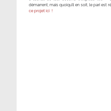
démarrent, mais quoiqu’il en soit, le pari es
ce projet ici
!