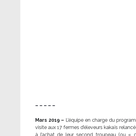
– – – – –
Mars 2019 –
L’équipe en charge du program
visite aux 17 fermes d’éleveurs kakaïs relancé
à l’achat de leur second troupeau (ou «