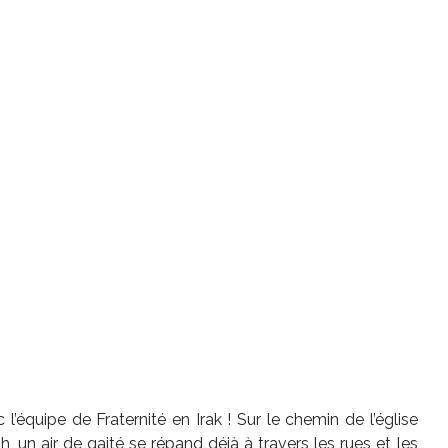
’équipe de Fraternité en Irak ! Sur le chemin de l’église
 un air de gaité se répand déjà à travers les rues et les