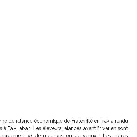
me de relance économique de Fraternité en Irak a rendu
s à Tal-Laban. Les éleveurs relancés avant l’hiver en sont
 chargement ») de moutons ou de veaux ! Les autres