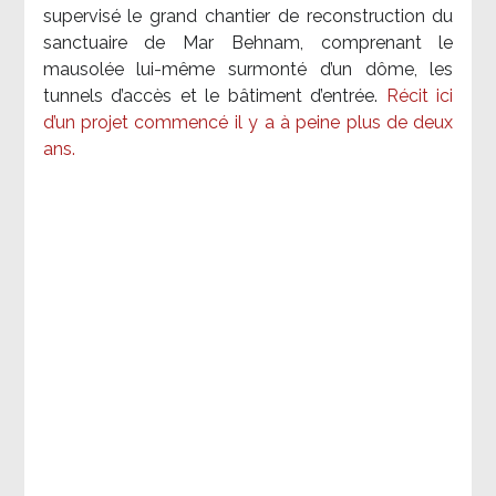
supervisé le grand chantier de reconstruction du
sanctuaire de Mar Behnam, comprenant le
mausolée lui-même surmonté d’un dôme, les
tunnels d’accès et le bâtiment d’entrée.
Récit ici
d’un projet commencé il y a à peine plus de deux
ans.