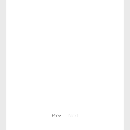
Prev
Next