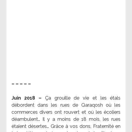
– – – – –
Juin 2018 –
Ça grouille de vie et les étals
débordent dans les rues de Qaraqosh où les
commerces divers ont rouvert et où les écoliers
déambulent… Il y a moins de 18 mois, les rues
étaient désertes… Grâce à vos dons, Fraternité en