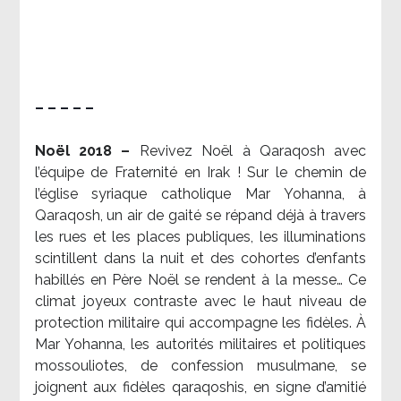
– – – – –
Noël 2018 –
Revivez Noël à Qaraqosh avec
l’équipe de Fraternité en Irak ! Sur le chemin de
l’église syriaque catholique Mar Yohanna, à
Qaraqosh, un air de gaité se répand déjà à travers
les rues et les places publiques, les illuminations
scintillent dans la nuit et des cohortes d’enfants
habillés en Père Noël se rendent à la messe… Ce
climat joyeux contraste avec le haut niveau de
protection militaire qui accompagne les fidèles. À
Mar Yohanna, les autorités militaires et politiques
mossouliotes, de confession musulmane, se
joignent aux fidèles qaraqoshis, en signe d’amitié