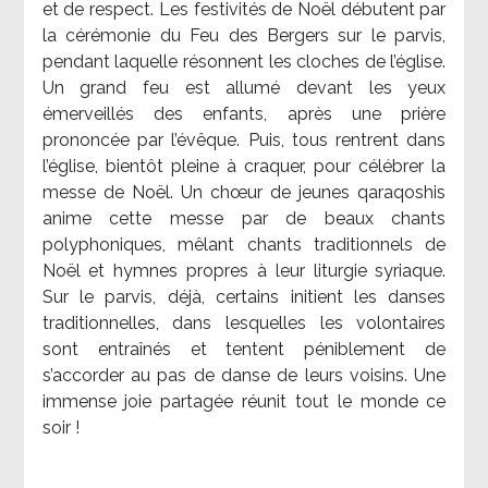
et de respect. Les festivités de Noël débutent par
la cérémonie du Feu des Bergers sur le parvis,
pendant laquelle résonnent les cloches de l’église.
Un grand feu est allumé devant les yeux
émerveillés des enfants, après une prière
prononcée par l’évêque. Puis, tous rentrent dans
l’église, bientôt pleine à craquer, pour célébrer la
messe de Noël. Un chœur de jeunes qaraqoshis
anime cette messe par de beaux chants
polyphoniques, mêlant chants traditionnels de
Noël et hymnes propres à leur liturgie syriaque.
Sur le parvis, déjà, certains initient les danses
traditionnelles, dans lesquelles les volontaires
sont entraînés et tentent péniblement de
s’accorder au pas de danse de leurs voisins. Une
immense joie partagée réunit tout le monde ce
soir !