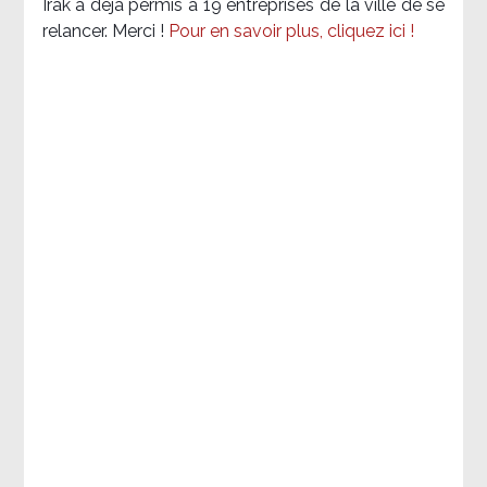
Irak a déjà permis à 19 entreprises de la ville de se
relancer. Merci !
Pour en savoir plus, cliquez ici !