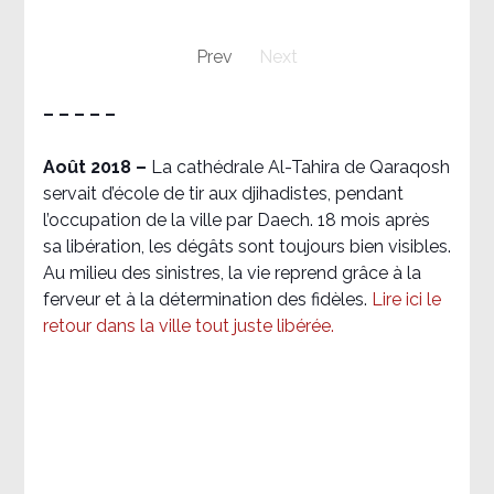
Prev
Next
– – – – –
Août 2018
–
La cathédrale Al-Tahira de Qaraqosh
servait d’école de tir aux djihadistes, pendant
l’occupation de la ville par Daech. 18 mois après
sa libération, les dégâts sont toujours bien visibles.
Au milieu des sinistres, la vie reprend grâce à la
ferveur et à la détermination des fidèles.
Lire ici le
retour dans la ville tout juste libérée.