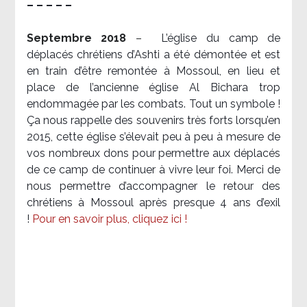
– – – – –
Septembre 2018
–
L’église du camp de
déplacés chrétiens d’Ashti a été démontée et est
en train d’être remontée à Mossoul, en lieu et
place de l’ancienne église Al Bichara trop
endommagée par les combats. Tout un symbole !
Ça nous rappelle des souvenirs très forts lorsqu’en
2015, cette église s’élevait peu à peu à mesure de
vos nombreux dons pour permettre aux déplacés
de ce camp de continuer à vivre leur foi. Merci de
nous permettre d’accompagner le retour des
chrétiens à Mossoul après presque 4 ans d’exil
!
Pour en savoir plus, cliquez ici !