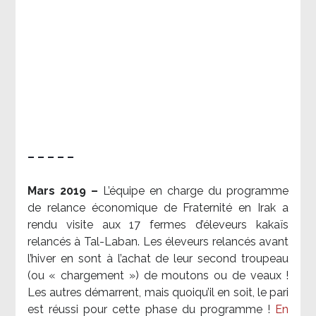
– – – – –
Mars 2019 –
L’équipe en charge du programme
de relance économique de Fraternité en Irak a
rendu visite aux 17 fermes d’éleveurs kakaïs
relancés à Tal-Laban. Les éleveurs relancés avant
l’hiver en sont à l’achat de leur second troupeau
(ou « chargement ») de moutons ou de veaux !
Les autres démarrent, mais quoiqu’il en soit, le pari
est réussi pour cette phase du programme !
En