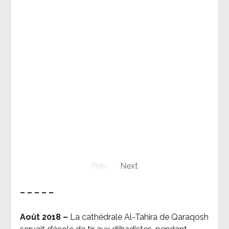
Prev
Next
– – – – –
Août 2018
–
La cathédrale Al-Tahira de Qaraqosh