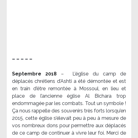
– – – – –
Septembre 2018
–
L’église du camp de
déplacés chrétiens d’Ashti a été démontée et est
en train d’être remontée à Mossoul, en lieu et
place de l’ancienne église Al Bichara trop
endommagée par les combats. Tout un symbole !
Ça nous rappelle des souvenirs très forts lorsqu’en
2015, cette église s’élevait peu à peu à mesure de
vos nombreux dons pour permettre aux déplacés
de ce camp de continuer à vivre leur foi. Merci de