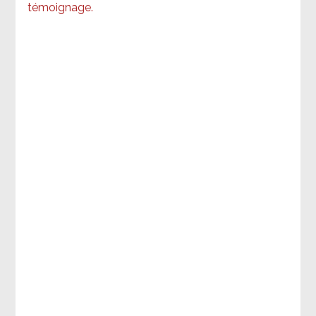
témoignage
.