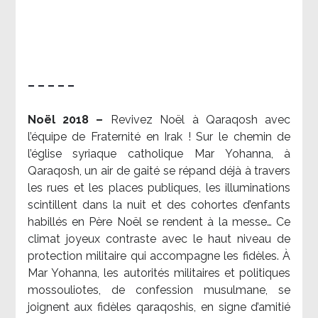
– – – – –
Noël 2018 –
Revivez Noël à Qaraqosh avec
l’équipe de Fraternité en Irak ! Sur le chemin de
l’église syriaque catholique Mar Yohanna, à
Qaraqosh, un air de gaité se répand déjà à travers
les rues et les places publiques, les illuminations
scintillent dans la nuit et des cohortes d’enfants
habillés en Père Noël se rendent à la messe… Ce
climat joyeux contraste avec le haut niveau de
protection militaire qui accompagne les fidèles. À
Mar Yohanna, les autorités militaires et politiques
mossouliotes, de confession musulmane, se
joignent aux fidèles qaraqoshis, en signe d’amitié