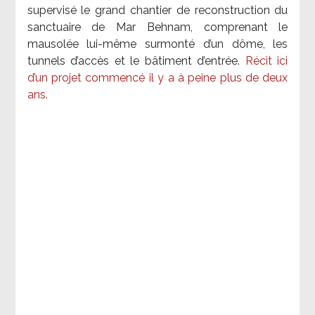
supervisé le grand chantier de reconstruction du
sanctuaire de Mar Behnam, comprenant le
mausolée lui-même surmonté d’un dôme, les
tunnels d’accès et le bâtiment d’entrée.
Récit ici
d’un projet commencé il y a à peine plus de deux
ans.