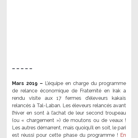
– – – – –
Mars 2019 –
L’équipe en charge du programme
de relance économique de Fraternité en Irak a
rendu visite aux 17 fermes d’éleveurs kakaïs
relancés à Tal-Laban. Les éleveurs relancés avant
l’hiver en sont à l’achat de leur second troupeau
(ou « chargement ») de moutons ou de veaux !
Les autres démarrent, mais quoiqu’il en soit, le pari
est réussi pour cette phase du programme !
En