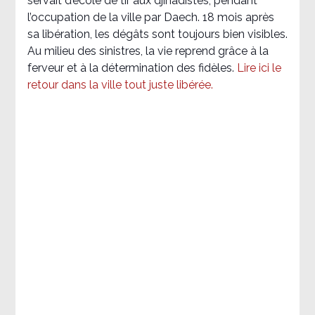
servait d’école de tir aux djihadistes, pendant
l’occupation de la ville par Daech. 18 mois après
sa libération, les dégâts sont toujours bien visibles.
Au milieu des sinistres, la vie reprend grâce à la
ferveur et à la détermination des fidèles.
Lire ici le
retour dans la ville tout juste libérée.