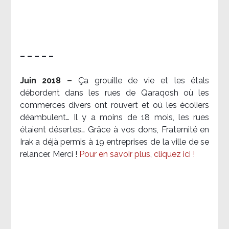
– – – – –
Juin 2018 –
Ça grouille de vie et les étals
débordent dans les rues de Qaraqosh où les
commerces divers ont rouvert et où les écoliers
déambulent… Il y a moins de 18 mois, les rues
étaient désertes… Grâce à vos dons, Fraternité en
Irak a déjà permis à 19 entreprises de la ville de se
relancer. Merci !
Pour en savoir plus, cliquez ici !