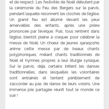
et de respect. Les festivités de Noël débutent par
la cérémonie du Feu des Bergers sur le parvis,
pendant laquelle résonnent les cloches de l’église.
Un grand feu est allumé devant les yeux
émerveillés des enfants, après une prière
prononcée par l’évêque. Puis, tous rentrent dans
l’église, bientôt pleine à craquer, pour célébrer la
messe de Noël. Un chœur de jeunes qaraqoshis
anime cette messe par de beaux chants
polyphoniques, mêlant chants traditionnels de
Noël et hymnes propres à leur liturgie syriaque.
Sur le parvis, déjà, certains initient les danses
traditionnelles, dans lesquelles les volontaires
sont entraînés et tentent péniblement de
s’accorder au pas de danse de leurs voisins. Une
immense joie partagée réunit tout le monde ce
soir !