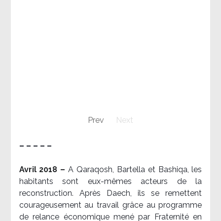
Prev
Next
– – – – –
Avril 2018 –
A Qaraqosh, Bartella et Bashiqa, les
habitants sont eux-mêmes acteurs de la
reconstruction. Après Daech, ils se remettent
courageusement au travail grâce au programme
de relance économique mené par Fraternité en