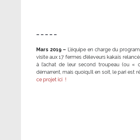
– – – – –
Mars 2019 –
L’équipe en charge du program
visite aux 17 fermes d’éleveurs kakaïs relancé
à l’achat de leur second troupeau (ou «
démarrent, mais quoiqu’il en soit, le pari es
ce projet ici
!