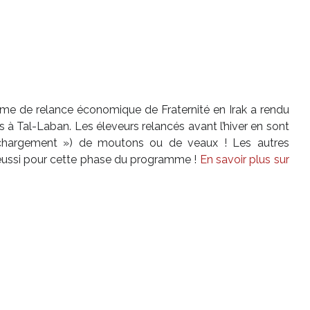
me de relance économique de Fraternité en Irak a rendu
s à Tal-Laban. Les éleveurs relancés avant l’hiver en sont
 chargement ») de moutons ou de veaux ! Les autres
t réussi pour cette phase du programme !
En savoir plus sur