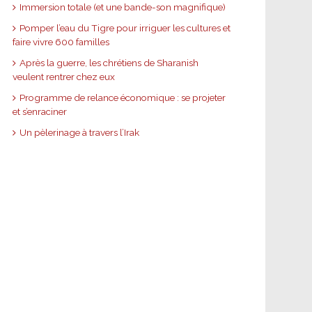
Immersion totale (et une bande-son magnifique)
Pomper l’eau du Tigre pour irriguer les cultures et
faire vivre 600 familles
Après la guerre, les chrétiens de Sharanish
veulent rentrer chez eux
Programme de relance économique : se projeter
et s’enraciner
Un pèlerinage à travers l’Irak