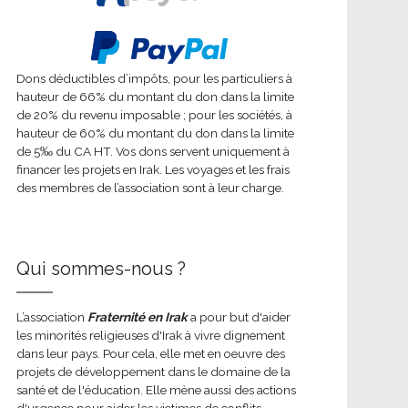
Dons déductibles d’impôts, pour les particuliers à
hauteur de 66% du montant du don dans la limite
de 20% du revenu imposable ; pour les sociétés, à
hauteur de 60% du montant du don dans la limite
de 5‰ du CA HT. Vos dons servent uniquement à
financer les projets en Irak. Les voyages et les frais
des membres de l’association sont à leur charge.
Qui sommes-nous ?
L’association
Fraternité en Irak
a pour but d'aider
les minorités religieuses d'Irak à vivre dignement
dans leur pays. Pour cela, elle met en oeuvre des
projets de développement dans le domaine de la
santé et de l'éducation. Elle mène aussi des actions
d'urgence pour aider les victimes de conflits.