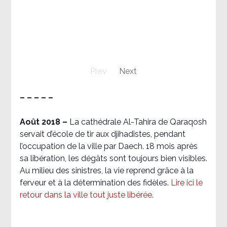
Prev
Next
– – – – –
Août 2018
–
La cathédrale Al-Tahira de Qaraqosh
servait d’école de tir aux djihadistes, pendant
l’occupation de la ville par Daech. 18 mois après
sa libération, les dégâts sont toujours bien visibles.
Au milieu des sinistres, la vie reprend grâce à la
ferveur et à la détermination des fidèles.
Lire ici le
retour dans la ville tout juste libérée.