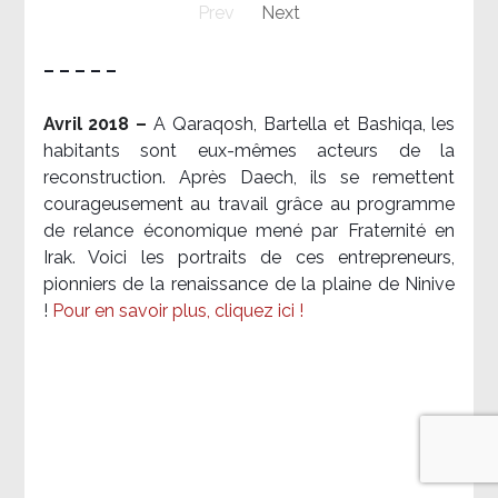
Prev
Next
– – – – –
Avril 2018 –
A Qaraqosh, Bartella et Bashiqa, les
habitants sont eux-mêmes acteurs de la
reconstruction. Après Daech, ils se remettent
courageusement au travail grâce au programme
de relance économique mené par Fraternité en
Irak. Voici les portraits de ces entrepreneurs,
pionniers de la renaissance de la plaine de Ninive
!
Pour en savoir plus, cliquez ici !