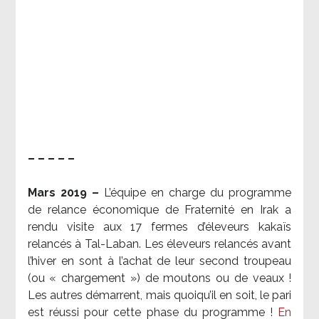
– – – – –
Mars 2019 –
L’équipe en charge du programme
de relance économique de Fraternité en Irak a
rendu visite aux 17 fermes d’éleveurs kakaïs
relancés à Tal-Laban. Les éleveurs relancés avant
l’hiver en sont à l’achat de leur second troupeau
(ou « chargement ») de moutons ou de veaux !
Les autres démarrent, mais quoiqu’il en soit, le pari
est réussi pour cette phase du programme !
En