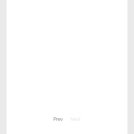
Prev
Next