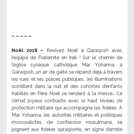
– – – – –
Noël 2018 –
Revivez Noël à Qaraqosh avec
l’équipe de Fraternité en Irak ! Sur le chemin de
l’église syriaque catholique Mar Yohanna, à
Qaraqosh, un air de gaité se répand déjà à travers
les rues et les places publiques, les illuminations
scintillent dans la nuit et des cohortes d’enfants
habillés en Père Noël se rendent à la messe… Ce
climat joyeux contraste avec le haut niveau de
protection militaire qui accompagne les fidèles. À
Mar Yohanna, les autorités militaires et politiques
mossouliotes, de confession musulmane, se
joignent aux fidèles qaraqoshis, en signe d’amitié