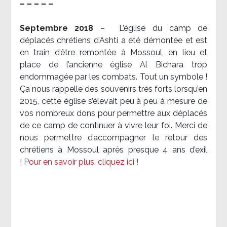
– – – – –
Septembre 2018
–
L’église du camp de
déplacés chrétiens d’Ashti a été démontée et est
en train d’être remontée à Mossoul, en lieu et
place de l’ancienne église Al Bichara trop
endommagée par les combats. Tout un symbole !
Ça nous rappelle des souvenirs très forts lorsqu’en
2015, cette église s’élevait peu à peu à mesure de
vos nombreux dons pour permettre aux déplacés
de ce camp de continuer à vivre leur foi. Merci de
nous permettre d’accompagner le retour des
chrétiens à Mossoul après presque 4 ans d’exil
!
Pour en savoir plus, cliquez ici !