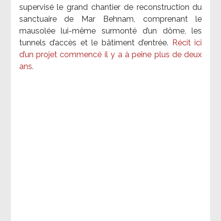
supervisé le grand chantier de reconstruction du
sanctuaire de Mar Behnam, comprenant le
mausolée lui-même surmonté d’un dôme, les
tunnels d’accès et le bâtiment d’entrée.
Récit ici
d’un projet commencé il y a à peine plus de deux
ans.