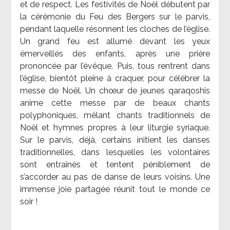
et de respect. Les festivités de Noël débutent par
la cérémonie du Feu des Bergers sur le parvis,
pendant laquelle résonnent les cloches de l’église.
Un grand feu est allumé devant les yeux
émerveillés des enfants, après une prière
prononcée par l’évêque. Puis, tous rentrent dans
l’église, bientôt pleine à craquer, pour célébrer la
messe de Noël. Un chœur de jeunes qaraqoshis
anime cette messe par de beaux chants
polyphoniques, mêlant chants traditionnels de
Noël et hymnes propres à leur liturgie syriaque.
Sur le parvis, déjà, certains initient les danses
traditionnelles, dans lesquelles les volontaires
sont entraînés et tentent péniblement de
s’accorder au pas de danse de leurs voisins. Une
immense joie partagée réunit tout le monde ce
soir !