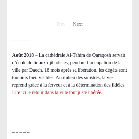
Prev
Next
– – – – –
Août 2018
–
La cathédrale Al-Tahira de Qaraqosh servait
d’école de tir aux djihadistes, pendant l’occupation de la
ville par Daech. 18 mois après sa libération, les dégâts sont
toujours bien visibles. Au milieu des sinistres, la vie
reprend grâce à la ferveur et à la détermination des fidèles.
Lire ici le retour dans la ville tout juste libérée.
– – – – –