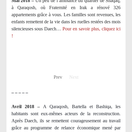
Mai 2018 –
Un peu de l’ambiance du quartier de Shaqaq,
à Qaraqosh, où Fraternité en Irak a rénové 326
appartements grâce à vous. Les familles sont revenues, les
enfants remettent de la vie dans les ruelles restées des mois
silencieuses sous Daech…
Pour en savoir plus, cliquez ici
!
Prev
Next
– – – – –
Avril 2018 –
A Qaraqosh, Bartella et Bashiqa, les
habitants sont eux-mêmes acteurs de la reconstruction.
Après Daech, ils se remettent courageusement au travail
grâce au programme de relance économique mené par