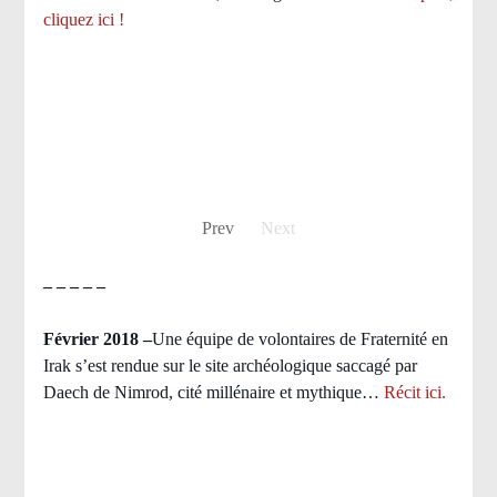
cliquez ici !
Prev
Next
– – – – –
Février 2018 –
Une équipe de volontaires de Fraternité en
Irak s’est rendue sur le site archéologique saccagé par
Daech de Nimrod, cité millénaire et mythique…
Récit ici.