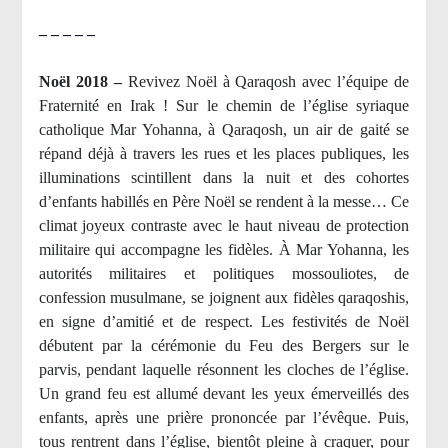
– – – – –
Noël 2018 –
Revivez Noël à Qaraqosh avec l’équipe de
Fraternité en Irak ! Sur le chemin de l’église syriaque
catholique Mar Yohanna, à Qaraqosh, un air de gaité se
répand déjà à travers les rues et les places publiques, les
illuminations scintillent dans la nuit et des cohortes
d’enfants habillés en Père Noël se rendent à la messe… Ce
climat joyeux contraste avec le haut niveau de protection
militaire qui accompagne les fidèles. À Mar Yohanna, les
autorités militaires et politiques mossouliotes, de
confession musulmane, se joignent aux fidèles qaraqoshis,
en signe d’amitié et de respect. Les festivités de Noël
débutent par la cérémonie du Feu des Bergers sur le
parvis, pendant laquelle résonnent les cloches de l’église.
Un grand feu est allumé devant les yeux émerveillés des
enfants, après une prière prononcée par l’évêque. Puis,
tous rentrent dans l’église, bientôt pleine à craquer, pour