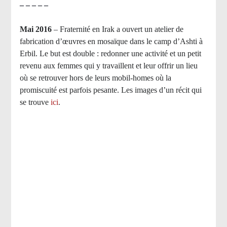
– – – – –
Mai 2016
– Fraternité en Irak a ouvert un atelier de
fabrication d’œuvres en mosaïque dans le camp d’Ashti à
Erbil. Le but est double : redonner une activité et un petit
revenu aux femmes qui y travaillent et leur offrir un lieu
où se retrouver hors de leurs mobil-homes où la
promiscuité est parfois pesante. Les images d’un récit qui
se trouve
ici
.