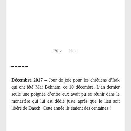
Prev
Next
– – – – –
Décembre 2017 –
J
our de joie pour les chrétiens d’Irak
qui ont fêté Mar Behnam, ce 10 décembre. L’an dernier
seule une poignée d’entre eux avait pu se réunir dans le
monastère qui lui est dédié juste après que le lieu soit
libéré de Daech. Cette année ils étaient des centaines !