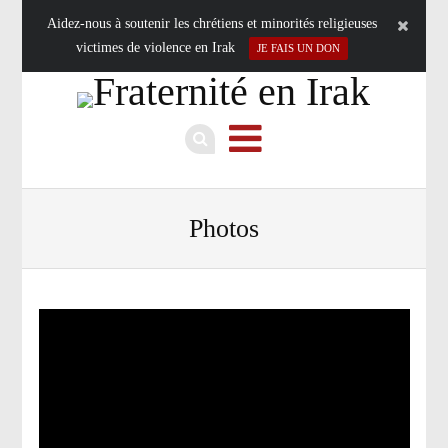
Aidez-nous à soutenir les chrétiens et minorités religieuses
victimes de violence en Irak
JE FAIS UN DON
Photos