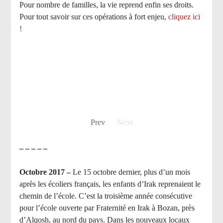
Pour nombre de familles, la vie reprend enfin ses droits.
Pour tout savoir sur ces opérations à fort enjeu,
cliquez ici
!
Prev
Next
– – – – –
Octobre 2017 –
Le 15 octobre dernier, plus d’un mois
après les écoliers français, les enfants d’Irak reprenaient le
chemin de l’école. C’est la troisième année consécutive
pour l’école ouverte par Fraternité en Irak à Bozan, près
d’Alqosh, au nord du pays.
Dans les nouveaux locaux