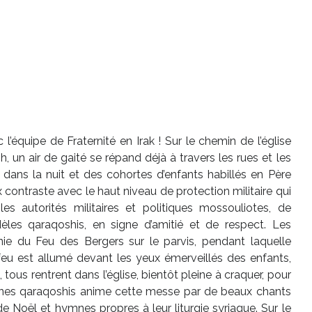
’équipe de Fraternité en Irak ! Sur le chemin de l’église
 un air de gaité se répand déjà à travers les rues et les
nt dans la nuit et des cohortes d’enfants habillés en Père
contraste avec le haut niveau de protection militaire qui
s autorités militaires et politiques mossouliotes, de
èles qaraqoshis, en signe d’amitié et de respect. Les
ie du Feu des Bergers sur le parvis, pendant laquelle
 feu est allumé devant les yeux émerveillés des enfants,
 tous rentrent dans l’église, bientôt pleine à craquer, pour
unes qaraqoshis anime cette messe par de beaux chants
e Noël et hymnes propres à leur liturgie syriaque. Sur le