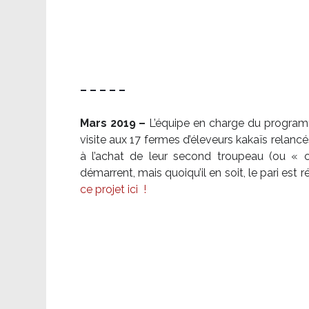
– – – – –
Mars 2019 –
L’équipe en charge du program
visite aux 17 fermes d’éleveurs kakaïs relancé
à l’achat de leur second troupeau (ou «
démarrent, mais quoiqu’il en soit, le pari es
ce projet ici
!