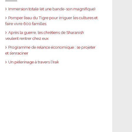
Immersion totale (et une bande-son magnifique)
Pomper l’eau du Tigre pour irriguer les cultures et
faire vivre 600 familles
Après la guerre, les chrétiens de Sharanish
veulent rentrer chez eux
Programme de relance économique : se projeter
et s’enraciner
Un pèlerinage à travers l’Irak