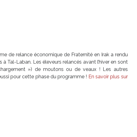
me de relance économique de Fraternité en Irak a rendu
s à Tal-Laban. Les éleveurs relancés avant l’hiver en sont
 chargement ») de moutons ou de veaux ! Les autres
t réussi pour cette phase du programme !
En savoir plus sur