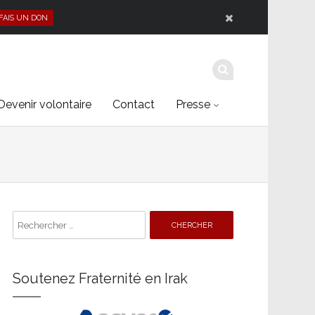
 FAIS UN DON
Devenir volontaire
Contact
Presse
Search
for:
Soutenez Fraternité en Irak