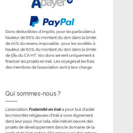
Dons déductibles d’impôts, pour les particuliers à
hauteur de 66% du montant du don dans la limite
de 20% du revenu imposable ; pour les sociétés, à
hauteur de 60% du montant du don dans la limite
de 5‰ du CA HT. Vos dons servent uniquement à
financer les projets en Irak. Les voyages et les frais
des membres de l’association sont à leur charge.
Qui sommes-nous ?
L’association
Fraternité en Irak
a pour but d'aider
les minorités religieuses d'Irak à vivre dignement
dans leur pays. Pour cela, elle met en oeuvre des
projets de développement dans le domaine de la
santé et de l'éducation. Elle mène aussi des actions