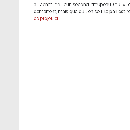
à l’achat de leur second troupeau (ou «
démarrent, mais quoiqu’il en soit, le pari es
ce projet ici
!