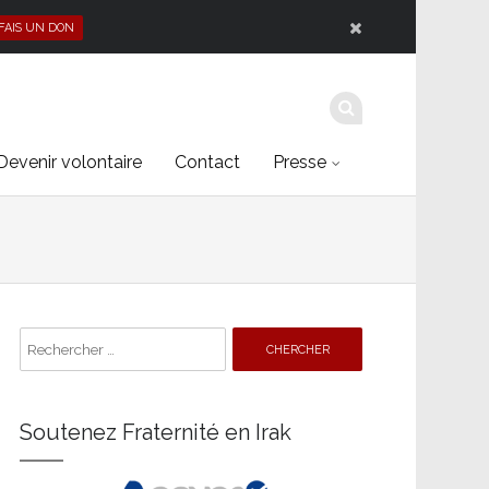
 FAIS UN DON
Devenir volontaire
Contact
Presse
Search
for:
Soutenez Fraternité en Irak