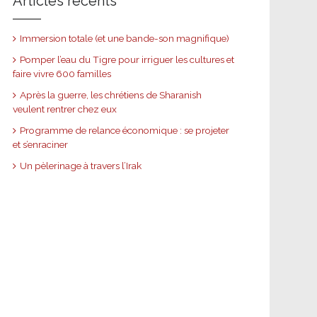
Articles récents
Immersion totale (et une bande-son magnifique)
Pomper l’eau du Tigre pour irriguer les cultures et
faire vivre 600 familles
Après la guerre, les chrétiens de Sharanish
veulent rentrer chez eux
Programme de relance économique : se projeter
et s’enraciner
Un pèlerinage à travers l’Irak