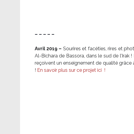
– – – – –
Avril 2019 –
Sourires et facéties, rires et p
Al-Bichara de Bassora, dans le sud de l’Irak
reçoivent un enseignement de qualité grâce à 
!
En savoir plus sur ce projet ici
!