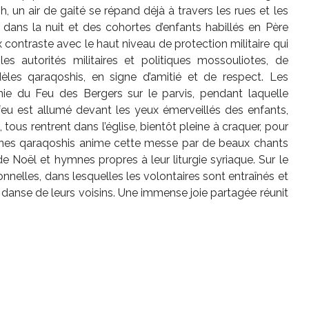
 un air de gaité se répand déjà à travers les rues et les
nt dans la nuit et des cohortes d’enfants habillés en Père
contraste avec le haut niveau de protection militaire qui
s autorités militaires et politiques mossouliotes, de
èles qaraqoshis, en signe d’amitié et de respect. Les
ie du Feu des Bergers sur le parvis, pendant laquelle
 feu est allumé devant les yeux émerveillés des enfants,
 tous rentrent dans l’église, bientôt pleine à craquer, pour
unes qaraqoshis anime cette messe par de beaux chants
e Noël et hymnes propres à leur liturgie syriaque. Sur le
tionnelles, dans lesquelles les volontaires sont entraînés et
danse de leurs voisins. Une immense joie partagée réunit