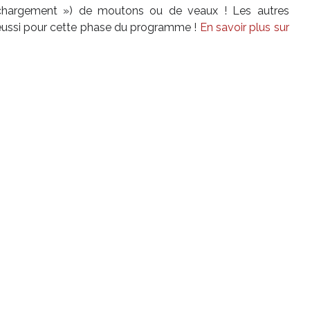
 chargement ») de moutons ou de veaux ! Les autres
t réussi pour cette phase du programme !
En savoir plus sur