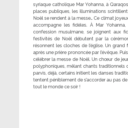
syriaque catholique Mar Yohanna, à Qaraqosh,
places publiques, les illuminations scintille
Noël se rendent à la messe… Ce climat joyeux 
accompagne les fidèles. À Mar Yohanna, le
confession musulmane, se joignent aux fid
festivités de Noël débutent par la cérémon
résonnent les cloches de l’église. Un grand
après une prière prononcée par l’évêque. Puis,
célébrer la messe de Noël. Un chœur de je
polyphoniques, mêlant chants traditionnels d
parvis, déjà, certains initient les danses tradi
tentent péniblement de s’accorder au pas de 
tout le monde ce soir !