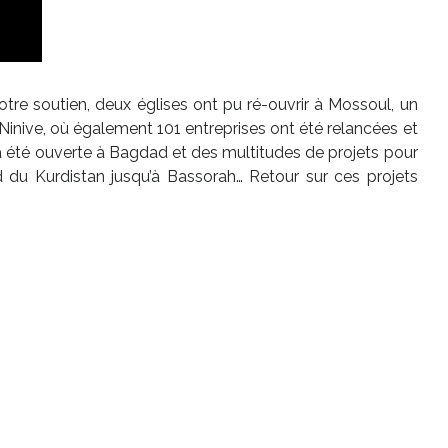
votre soutien, deux églises ont pu ré-ouvrir à Mossoul, un
Ninive, où également 101 entreprises ont été relancées et
a été ouverte à Bagdad et des multitudes de projets pour
rd du Kurdistan jusqu’à Bassorah… Retour sur ces projets