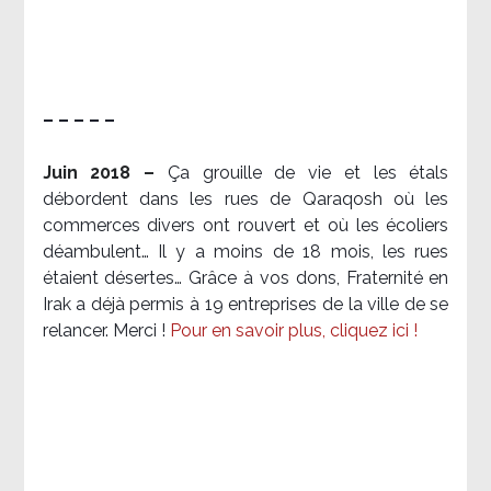
– – – – –
Juin 2018 –
Ça grouille de vie et les étals
débordent dans les rues de Qaraqosh où les
commerces divers ont rouvert et où les écoliers
déambulent… Il y a moins de 18 mois, les rues
étaient désertes… Grâce à vos dons, Fraternité en
Irak a déjà permis à 19 entreprises de la ville de se
relancer. Merci !
Pour en savoir plus, cliquez ici !