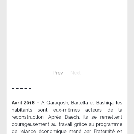
Prev
Next
– – – – –
Avril 2018 –
A Qaraqosh, Bartella et Bashiqa, les
habitants sont eux-mêmes acteurs de la
reconstruction. Après Daech, ils se remettent
courageusement au travail grâce au programme
de relance économique mené par Fraternité en