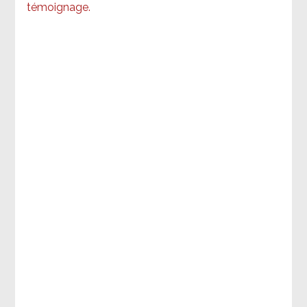
témoignage
.