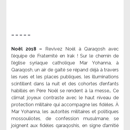
– – – – –
Noël 2018 –
Revivez Noël à Qaraqosh avec
l’équipe de Fraternité en Irak ! Sur le chemin de
l’église syriaque catholique Mar Yohanna, à
Qaraqosh, un air de gaité se répand déjà à travers
les rues et les places publiques, les illuminations
scintillent dans la nuit et des cohortes d’enfants
habillés en Père Noël se rendent à la messe… Ce
climat joyeux contraste avec le haut niveau de
protection militaire qui accompagne les fidèles. À
Mar Yohanna, les autorités militaires et politiques
mossouliotes, de confession musulmane, se
joignent aux fidèles qaraqoshis, en signe d’amitié