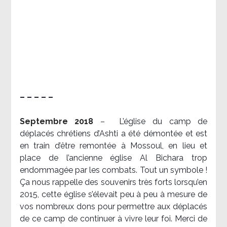
– – – – –
Septembre 2018
–
L’église du camp de
déplacés chrétiens d’Ashti a été démontée et est
en train d’être remontée à Mossoul, en lieu et
place de l’ancienne église Al Bichara trop
endommagée par les combats. Tout un symbole !
Ça nous rappelle des souvenirs très forts lorsqu’en
2015, cette église s’élevait peu à peu à mesure de
vos nombreux dons pour permettre aux déplacés
de ce camp de continuer à vivre leur foi. Merci de