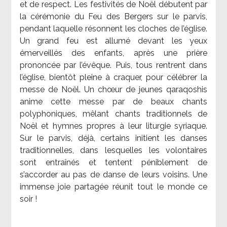
et de respect. Les festivités de Noël débutent par
la cérémonie du Feu des Bergers sur le parvis,
pendant laquelle résonnent les cloches de l’église.
Un grand feu est allumé devant les yeux
émerveillés des enfants, après une prière
prononcée par l’évêque. Puis, tous rentrent dans
l’église, bientôt pleine à craquer, pour célébrer la
messe de Noël. Un chœur de jeunes qaraqoshis
anime cette messe par de beaux chants
polyphoniques, mêlant chants traditionnels de
Noël et hymnes propres à leur liturgie syriaque.
Sur le parvis, déjà, certains initient les danses
traditionnelles, dans lesquelles les volontaires
sont entraînés et tentent péniblement de
s’accorder au pas de danse de leurs voisins. Une
immense joie partagée réunit tout le monde ce
soir !