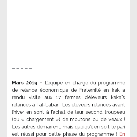
– – – – –
Mars 2019 –
L’équipe en charge du programme
de relance économique de Fraternité en Irak a
rendu visite aux 17 fermes d’éleveurs kakaïs
relancés à Tal-Laban. Les éleveurs relancés avant
l’hiver en sont à l’achat de leur second troupeau
(ou « chargement ») de moutons ou de veaux !
Les autres démarrent, mais quoiqu’il en soit, le pari
est réussi pour cette phase du programme !
En