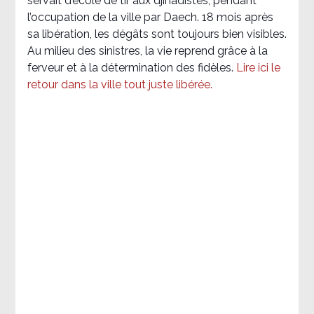
servait d’école de tir aux djihadistes, pendant
l’occupation de la ville par Daech. 18 mois après
sa libération, les dégâts sont toujours bien visibles.
Au milieu des sinistres, la vie reprend grâce à la
ferveur et à la détermination des fidèles.
Lire ici le
retour dans la ville tout juste libérée.