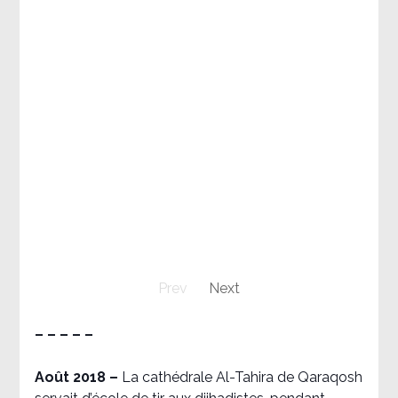
Prev
Next
– – – – –
Août 2018
–
La cathédrale Al-Tahira de Qaraqosh