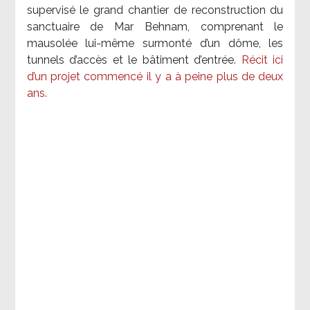
supervisé le grand chantier de reconstruction du
sanctuaire de Mar Behnam, comprenant le
mausolée lui-même surmonté d’un dôme, les
tunnels d’accès et le bâtiment d’entrée.
Récit ici
d’un projet commencé il y a à peine plus de deux
ans.