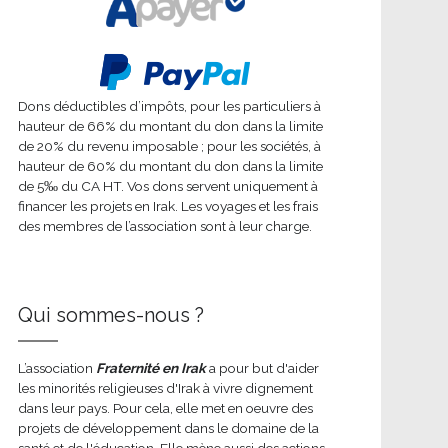
Dons déductibles d’impôts, pour les particuliers à
hauteur de 66% du montant du don dans la limite
de 20% du revenu imposable ; pour les sociétés, à
hauteur de 60% du montant du don dans la limite
de 5‰ du CA HT. Vos dons servent uniquement à
financer les projets en Irak. Les voyages et les frais
des membres de l’association sont à leur charge.
Qui sommes-nous ?
L’association
Fraternité en Irak
a pour but d'aider
les minorités religieuses d'Irak à vivre dignement
dans leur pays. Pour cela, elle met en oeuvre des
projets de développement dans le domaine de la
santé et de l'éducation. Elle mène aussi des actions