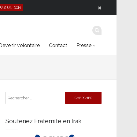
 FAIS UN DON
Devenir volontaire
Contact
Presse
Search
for:
Soutenez Fraternité en Irak