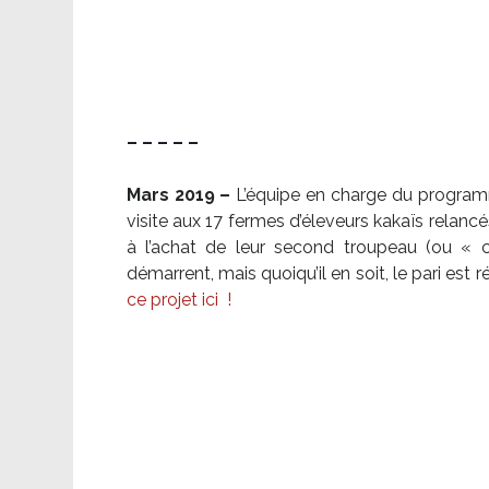
– – – – –
Mars 2019 –
L’équipe en charge du program
visite aux 17 fermes d’éleveurs kakaïs relancé
à l’achat de leur second troupeau (ou «
démarrent, mais quoiqu’il en soit, le pari es
ce projet ici
!