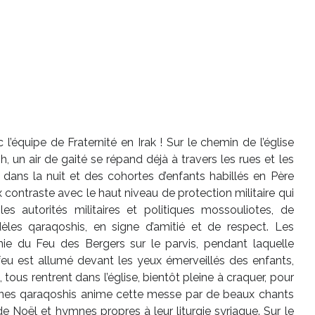
’équipe de Fraternité en Irak ! Sur le chemin de l’église
 un air de gaité se répand déjà à travers les rues et les
nt dans la nuit et des cohortes d’enfants habillés en Père
contraste avec le haut niveau de protection militaire qui
s autorités militaires et politiques mossouliotes, de
èles qaraqoshis, en signe d’amitié et de respect. Les
ie du Feu des Bergers sur le parvis, pendant laquelle
 feu est allumé devant les yeux émerveillés des enfants,
 tous rentrent dans l’église, bientôt pleine à craquer, pour
unes qaraqoshis anime cette messe par de beaux chants
e Noël et hymnes propres à leur liturgie syriaque. Sur le