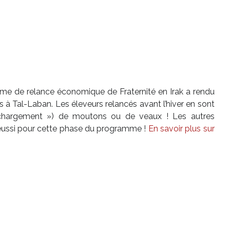
me de relance économique de Fraternité en Irak a rendu
s à Tal-Laban. Les éleveurs relancés avant l’hiver en sont
 chargement ») de moutons ou de veaux ! Les autres
t réussi pour cette phase du programme !
En savoir plus sur