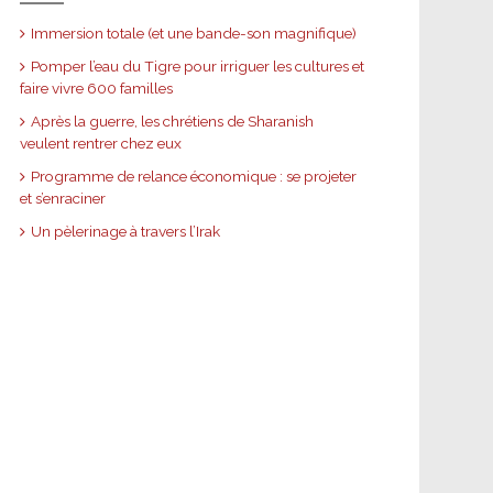
Immersion totale (et une bande-son magnifique)
Pomper l’eau du Tigre pour irriguer les cultures et
faire vivre 600 familles
Après la guerre, les chrétiens de Sharanish
veulent rentrer chez eux
Programme de relance économique : se projeter
et s’enraciner
Un pèlerinage à travers l’Irak