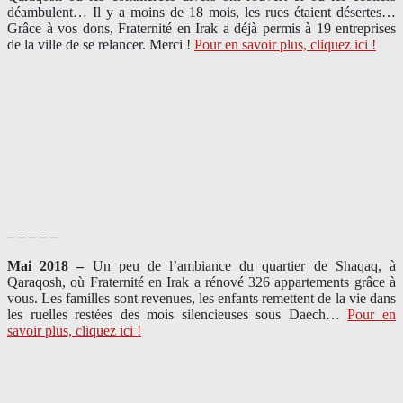
déambulent… Il y a moins de 18 mois, les rues étaient désertes…
Grâce à vos dons, Fraternité en Irak a déjà permis à 19 entreprises
de la ville de se relancer. Merci !
Pour en savoir plus, cliquez ici !
– – – – –
Mai 2018 –
Un peu de l’ambiance du quartier de Shaqaq, à
Qaraqosh, où Fraternité en Irak a rénové 326 appartements grâce à
vous. Les familles sont revenues, les enfants remettent de la vie dans
les ruelles restées des mois silencieuses sous Daech…
Pour en
savoir plus, cliquez ici !