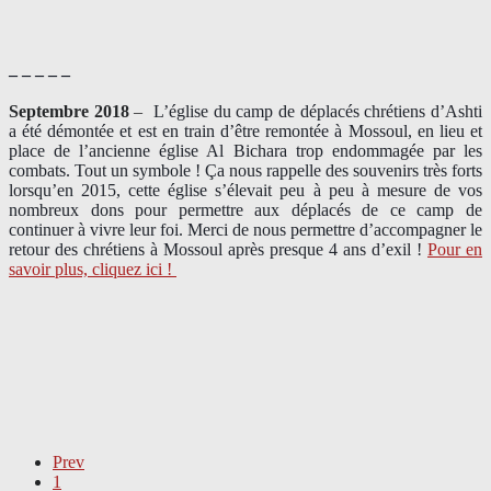
– – – – –
Septembre 2018
–
L’église du camp de déplacés chrétiens d’Ashti
a été démontée et est en train d’être remontée à Mossoul, en lieu et
place de l’ancienne église Al Bichara trop endommagée par les
combats. Tout un symbole ! Ça nous rappelle des souvenirs très forts
lorsqu’en 2015, cette église s’élevait peu à peu à mesure de vos
nombreux dons pour permettre aux déplacés de ce camp de
continuer à vivre leur foi. Merci de nous permettre d’accompagner le
retour des chrétiens à Mossoul après presque 4 ans d’exil !
Pour en
savoir plus, cliquez ici !
Prev
1