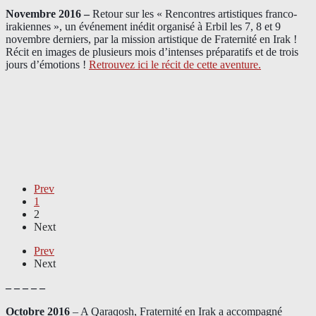
Novembre 2016 –
Retour sur les « Rencontres artistiques franco-
irakiennes », un événement inédit organisé à Erbil les 7, 8 et 9
novembre derniers, par la mission artistique de Fraternité en Irak !
Récit en images de plusieurs mois d’intenses préparatifs et de trois
jours d’émotions !
Retrouvez ici le récit de cette aventure.
Prev
1
2
Next
Prev
Next
– – – – –
Octobre 2016
– A Qaraqosh, Fraternité en Irak a accompagné