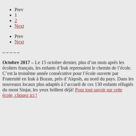
Prev
1
2
Next
Prev
Next
– – – – –
Octobre 2017 –
Le 15 octobre dernier, plus d’un mois après les
écoliers français, les enfants d’Irak reprenaient le chemin de l’école.
C’est la troisième année consécutive pour l’école ouverte par
Fraternité en Irak à Bozan, près d’Alqosh, au nord du pays.
Dans les
nouveaux locaux plus adaptés à l’accueil de ces 130 enfants réfugiés
du mont Sinjar, les yeux brillent déjà
!
Pour tout savoir sur cette
école, cliquez ici !