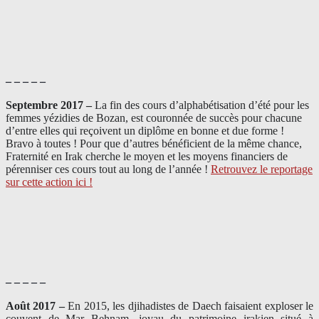
– – – – –
Septembre 2017 –
La fin des cours d’alphabétisation d’été pour les
femmes yézidies de Bozan, est couronnée de succès pour chacune
d’entre elles qui reçoivent un diplôme en bonne et due forme !
Bravo à toutes ! Pour que d’autres bénéficient de la même chance,
Fraternité en Irak cherche le moyen et les moyens financiers de
pérenniser ces cours tout au long de l’année !
Retrouvez le reportage
sur cette action ici !
– – – – –
Août 2017 –
En 2015, les djihadistes de Daech faisaient exploser le
couvent de Mar Behnam, joyau du patrimoine irakien situé à