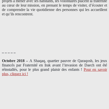
projets à mener avec les habitants, les volontaires placent la fraternité
au cœur de leur mission, en prenant le temps de visiter, d’écouter et
de comprendre la vie quotidienne des personnes qui les accueillent
et qu’ils rencontrent.
– – – – –
Octobre 2018 –
A Shaqaq, quartier pauvre de Qaraqosh, les jeux
financés par Fraternité en Irak​ avant l’invasion de Daech ont été
réinstallés, pour le plus grand plaisir des enfants !
Pour en savoir
plus, cliquez ici !