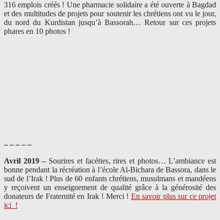
316 emplois créés ! Une pharmacie solidaire a été ouverte à Bagdad
et des multitudes de projets pour soutenir les chrétiens ont vu le jour,
du nord du Kurdistan jusqu’à Bassorah… Retour sur ces projets
phares en 10 photos !
– – – – –
Avril 2019 –
Sourires et facéties, rires et photos… L’ambiance est
bonne pendant la récréation à l’école Al-Bichara de Bassora, dans le
sud de l’Irak ! Plus de 60 enfants chrétiens, musulmans et mandéens
y reçoivent un enseignement de qualité grâce à la générosité des
donateurs de Fraternité en Irak ! Merci
!
En savoir plus sur ce projet
ici
!