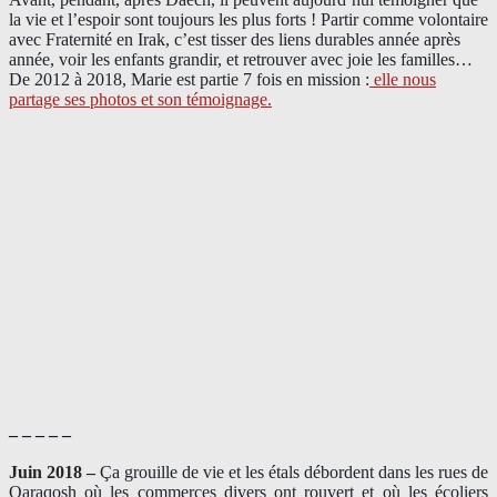
la vie et l’espoir sont toujours les plus forts ! Partir comme volontaire
avec Fraternité en Irak, c’est tisser des liens durables année après
année, voir les enfants grandir, et retrouver avec joie les familles…
De 2012 à 2018, Marie est partie 7 fois en mission :
elle nous
partage ses photos et son témoignage
.
– – – – –
Juin 2018 –
Ça grouille de vie et les étals débordent dans les rues de
Qaraqosh où les commerces divers ont rouvert et où les écoliers