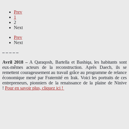
Prev
1
2
Next
Prev
Next
– – – – –
Avril 2018 –
A Qaraqosh, Bartella et Bashiqa, les habitants sont
eux-mêmes acteurs de la reconstruction. Après Daech, ils se
remettent courageusement au travail grâce au programme de relance
économique mené par Fraternité en Irak. Voici les portraits de ces
entrepreneurs, pionniers de la renaissance de la plaine de Ninive
!
Pour en savoir plus, cliquez ici !