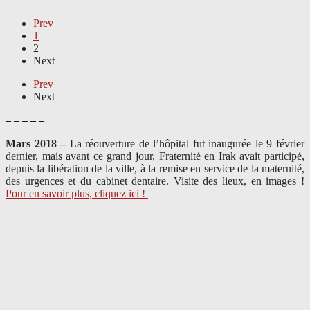
Prev
1
2
Next
Prev
Next
– – – – –
Mars 2018 –
La réouverture de l’hôpital fut inaugurée le 9 février
dernier, mais avant ce grand jour, Fraternité en Irak avait participé,
depuis la libération de la ville, à la remise en service de la maternité,
des urgences et du cabinet dentaire. Visite des lieux, en images !
Pour en savoir plus, cliquez ici !