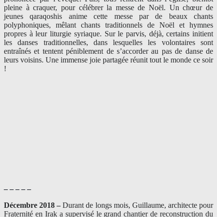
pleine à craquer, pour célébrer la messe de Noël. Un chœur de
jeunes qaraqoshis anime cette messe par de beaux chants
polyphoniques, mêlant chants traditionnels de Noël et hymnes
propres à leur liturgie syriaque. Sur le parvis, déjà, certains initient
les danses traditionnelles, dans lesquelles les volontaires sont
entraînés et tentent péniblement de s’accorder au pas de danse de
leurs voisins. Une immense joie partagée réunit tout le monde ce soir
!
– – – – –
Décembre 2018 –
Durant de longs mois, Guillaume, architecte pour
Fraternité en Irak a supervisé le grand chantier de reconstruction du