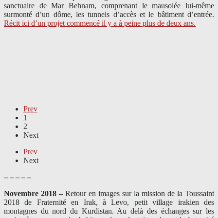
sanctuaire de Mar Behnam, comprenant le mausolée lui-même
surmonté d’un dôme, les tunnels d’accès et le bâtiment d’entrée.
Récit ici d’un projet commencé il y a à peine plus de deux ans.
Prev
1
2
Next
Prev
Next
– – – – –
Novembre 2018 –
Retour en images sur la mission de la Toussaint
2018 de Fraternité en Irak, à Levo, petit village irakien des
montagnes du nord du Kurdistan. Au delà des échanges sur les