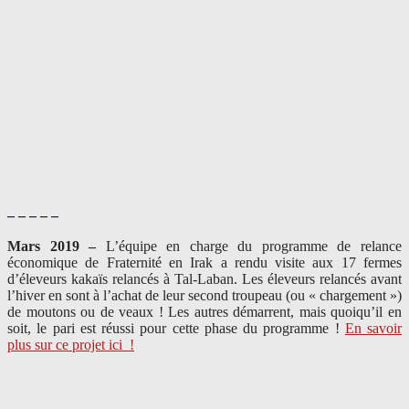
– – – – –
Mars 2019 –
L’équipe en charge du programme de relance
économique de Fraternité en Irak a rendu visite aux 17 fermes
d’éleveurs kakaïs relancés à Tal-Laban. Les éleveurs relancés avant
l’hiver en sont à l’achat de leur second troupeau (ou « chargement »)
de moutons ou de veaux ! Les autres démarrent, mais quoiqu’il en
soit, le pari est réussi pour cette phase du programme !
En savoir
plus sur ce projet ici
!