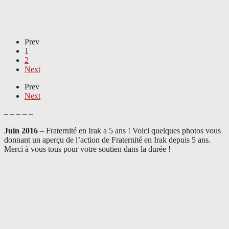
Prev
1
2
Next
Prev
Next
– – – – –
Juin 2016
– Fraternité en Irak a 5 ans ! Voici quelques photos vous
donnant un aperçu de l’action de Fraternité en Irak depuis 5 ans.
Merci à vous tous pour votre soutien dans la durée !