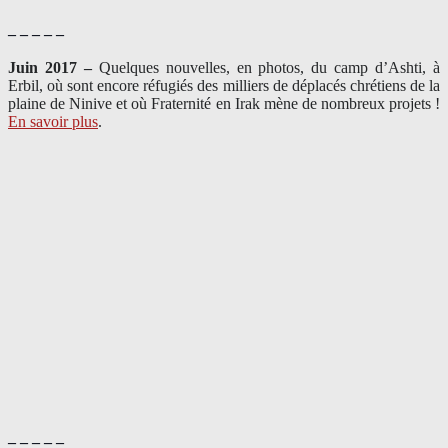
– – – – –
Juin 2017 –
Quelques nouvelles, en photos, du camp d’Ashti, à
Erbil, où sont encore réfugiés des milliers de déplacés chrétiens de la
plaine de Ninive et où Fraternité en Irak mène de nombreux projets !
En savoir plus
.
– – – – –