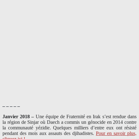
– – – – –
Janvier 2018 –
Une équipe de Fraternité en Irak s’est rendue dans
la région de Sinjar où Daech a commis un génocide en 2014 contre
la communauté yézidie. Quelques milliers d’entre eux ont résisté
pendant des mois aux assauts des djihadistes.
Pour en savoir plus,
cliquez ici !