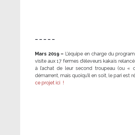
– – – – –
Mars 2019 –
L’équipe en charge du program
visite aux 17 fermes d’éleveurs kakaïs relancé
à l’achat de leur second troupeau (ou «
démarrent, mais quoiqu’il en soit, le pari es
ce projet ici
!