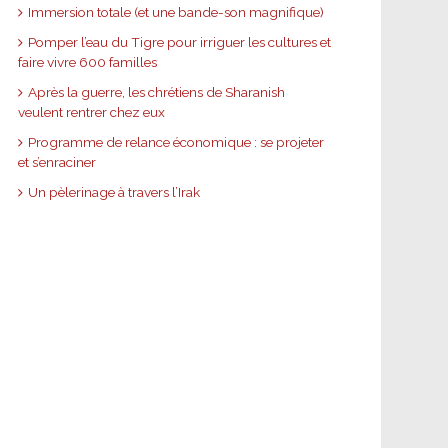
Immersion totale (et une bande-son magnifique)
Pomper l’eau du Tigre pour irriguer les cultures et
faire vivre 600 familles
Après la guerre, les chrétiens de Sharanish
veulent rentrer chez eux
Programme de relance économique : se projeter
et s’enraciner
Un pèlerinage à travers l’Irak