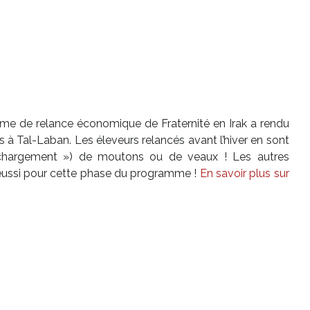
me de relance économique de Fraternité en Irak a rendu
s à Tal-Laban. Les éleveurs relancés avant l’hiver en sont
 chargement ») de moutons ou de veaux ! Les autres
t réussi pour cette phase du programme !
En savoir plus sur