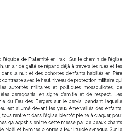
’équipe de Fraternité en Irak ! Sur le chemin de l’église
 un air de gaité se répand déjà à travers les rues et les
nt dans la nuit et des cohortes d’enfants habillés en Père
contraste avec le haut niveau de protection militaire qui
s autorités militaires et politiques mossouliotes, de
èles qaraqoshis, en signe d’amitié et de respect. Les
ie du Feu des Bergers sur le parvis, pendant laquelle
 feu est allumé devant les yeux émerveillés des enfants,
 tous rentrent dans l’église, bientôt pleine à craquer, pour
unes qaraqoshis anime cette messe par de beaux chants
e Noël et hymnes propres à leur liturgie syriaque. Sur le