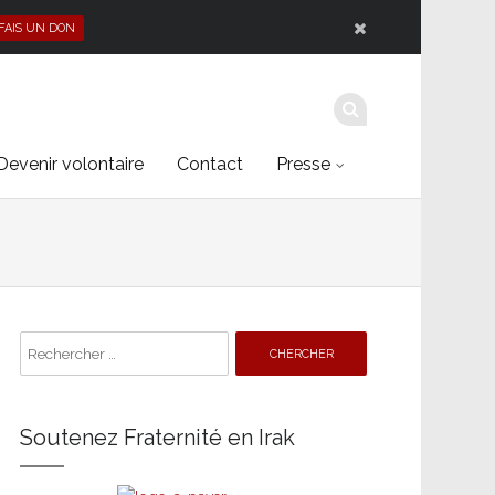
 FAIS UN DON
Devenir volontaire
Contact
Presse
Search
for:
Soutenez Fraternité en Irak