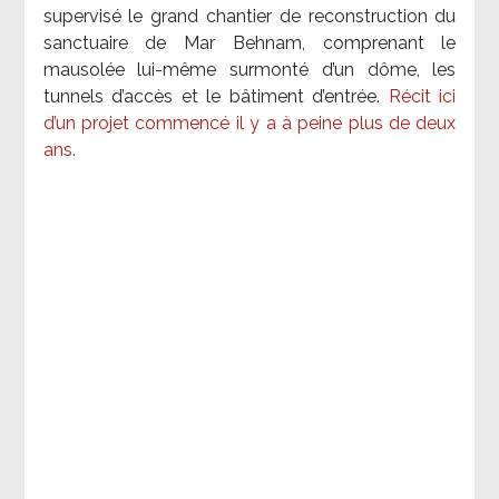
supervisé le grand chantier de reconstruction du
sanctuaire de Mar Behnam, comprenant le
mausolée lui-même surmonté d’un dôme, les
tunnels d’accès et le bâtiment d’entrée.
Récit ici
d’un projet commencé il y a à peine plus de deux
ans.