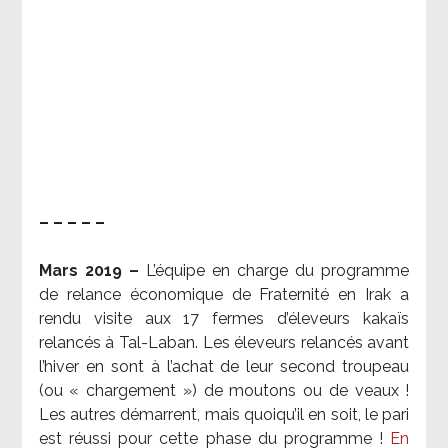
– – – – –
Mars 2019 –
L’équipe en charge du programme
de relance économique de Fraternité en Irak a
rendu visite aux 17 fermes d’éleveurs kakaïs
relancés à Tal-Laban. Les éleveurs relancés avant
l’hiver en sont à l’achat de leur second troupeau
(ou « chargement ») de moutons ou de veaux !
Les autres démarrent, mais quoiqu’il en soit, le pari
est réussi pour cette phase du programme !
En