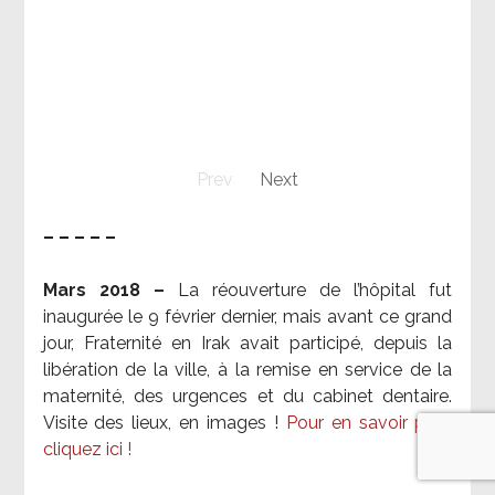
Prev
Next
– – – – –
Mars 2018 –
La réouverture de l’hôpital fut
inaugurée le 9 février dernier, mais avant ce grand
jour, Fraternité en Irak avait participé, depuis la
libération de la ville, à la remise en service de la
maternité, des urgences et du cabinet dentaire.
Visite des lieux, en images !
Pour en savoir plus,
cliquez ici !