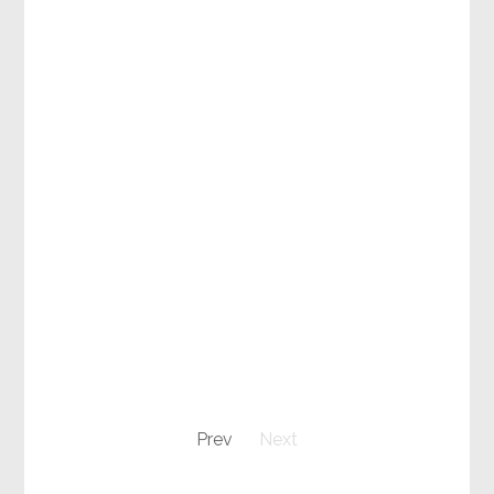
Prev
Next