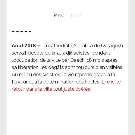
Prev
Next
– – – – –
Août 2018
–
La cathédrale Al-Tahira de Qaraqosh
servait d’école de tir aux djihadistes, pendant
l’occupation de la ville par Daech. 18 mois après
sa libération, les dégâts sont toujours bien visibles.
Au milieu des sinistres, la vie reprend grâce à la
ferveur et à la détermination des fidèles.
Lire ici le
retour dans la ville tout juste libérée.