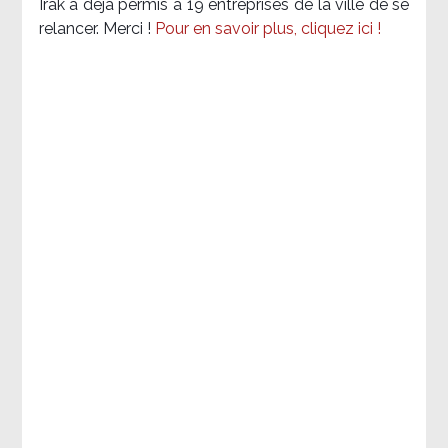
Irak a déjà permis à 19 entreprises de la ville de se
relancer. Merci !
Pour en savoir plus, cliquez ici !