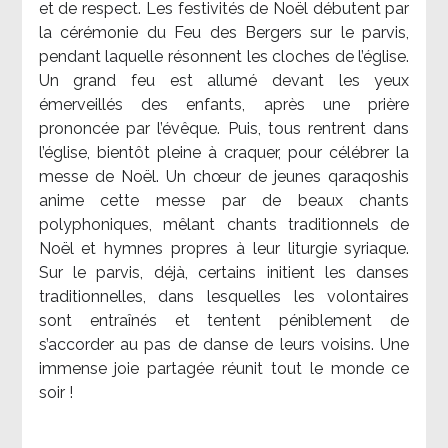
et de respect. Les festivités de Noël débutent par
la cérémonie du Feu des Bergers sur le parvis,
pendant laquelle résonnent les cloches de l’église.
Un grand feu est allumé devant les yeux
émerveillés des enfants, après une prière
prononcée par l’évêque. Puis, tous rentrent dans
l’église, bientôt pleine à craquer, pour célébrer la
messe de Noël. Un chœur de jeunes qaraqoshis
anime cette messe par de beaux chants
polyphoniques, mêlant chants traditionnels de
Noël et hymnes propres à leur liturgie syriaque.
Sur le parvis, déjà, certains initient les danses
traditionnelles, dans lesquelles les volontaires
sont entraînés et tentent péniblement de
s’accorder au pas de danse de leurs voisins. Une
immense joie partagée réunit tout le monde ce
soir !