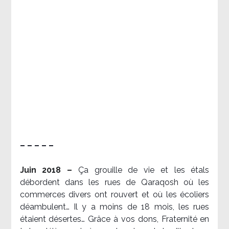
– – – – –
Juin 2018 –
Ça grouille de vie et les étals
débordent dans les rues de Qaraqosh où les
commerces divers ont rouvert et où les écoliers
déambulent… Il y a moins de 18 mois, les rues
étaient désertes… Grâce à vos dons, Fraternité en