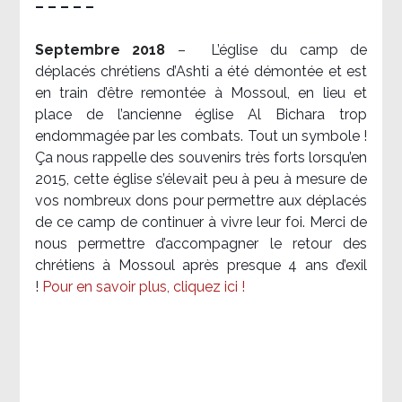
– – – – –
Septembre 2018
–
L’église du camp de
déplacés chrétiens d’Ashti a été démontée et est
en train d’être remontée à Mossoul, en lieu et
place de l’ancienne église Al Bichara trop
endommagée par les combats. Tout un symbole !
Ça nous rappelle des souvenirs très forts lorsqu’en
2015, cette église s’élevait peu à peu à mesure de
vos nombreux dons pour permettre aux déplacés
de ce camp de continuer à vivre leur foi. Merci de
nous permettre d’accompagner le retour des
chrétiens à Mossoul après presque 4 ans d’exil
!
Pour en savoir plus, cliquez ici !