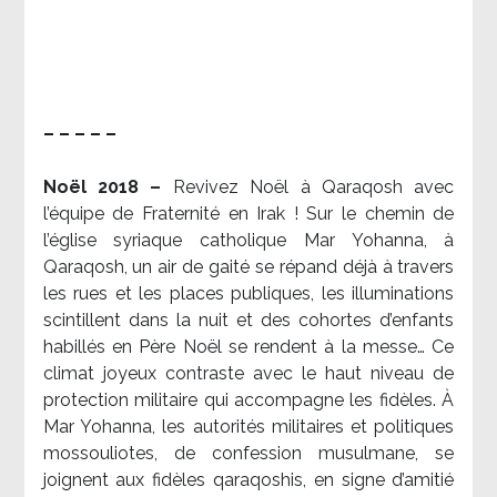
– – – – –
Noël 2018 –
Revivez Noël à Qaraqosh avec
l’équipe de Fraternité en Irak ! Sur le chemin de
l’église syriaque catholique Mar Yohanna, à
Qaraqosh, un air de gaité se répand déjà à travers
les rues et les places publiques, les illuminations
scintillent dans la nuit et des cohortes d’enfants
habillés en Père Noël se rendent à la messe… Ce
climat joyeux contraste avec le haut niveau de
protection militaire qui accompagne les fidèles. À
Mar Yohanna, les autorités militaires et politiques
mossouliotes, de confession musulmane, se
joignent aux fidèles qaraqoshis, en signe d’amitié