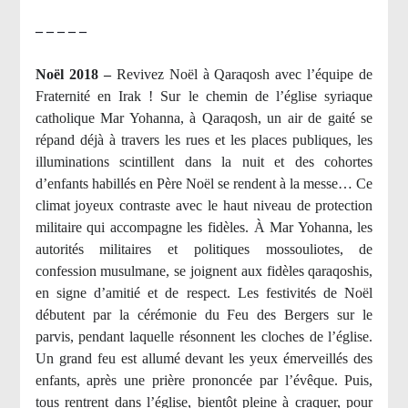
– – – – –
Noël 2018 –
Revivez Noël à Qaraqosh avec l’équipe de
Fraternité en Irak ! Sur le chemin de l’église syriaque
catholique Mar Yohanna, à Qaraqosh, un air de gaité se
répand déjà à travers les rues et les places publiques, les
illuminations scintillent dans la nuit et des cohortes
d’enfants habillés en Père Noël se rendent à la messe… Ce
climat joyeux contraste avec le haut niveau de protection
militaire qui accompagne les fidèles. À Mar Yohanna, les
autorités militaires et politiques mossouliotes, de
confession musulmane, se joignent aux fidèles qaraqoshis,
en signe d’amitié et de respect. Les festivités de Noël
débutent par la cérémonie du Feu des Bergers sur le
parvis, pendant laquelle résonnent les cloches de l’église.
Un grand feu est allumé devant les yeux émerveillés des
enfants, après une prière prononcée par l’évêque. Puis,
tous rentrent dans l’église, bientôt pleine à craquer, pour