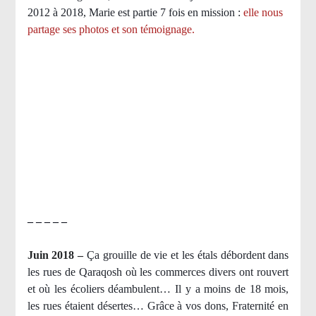
2012 à 2018, Marie est partie 7 fois en mission :
elle nous
partage ses photos et son témoignage
.
– – – – –
Juin 2018 –
Ça grouille de vie et les étals débordent dans
les rues de Qaraqosh où les commerces divers ont rouvert
et où les écoliers déambulent… Il y a moins de 18 mois,
les rues étaient désertes… Grâce à vos dons, Fraternité en