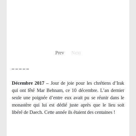
Prev
Next
– – – – –
Décembre 2017 –
J
our de joie pour les chrétiens d’Irak
qui ont fêté Mar Behnam, ce 10 décembre. L’an dernier
seule une poignée d’entre eux avait pu se réunir dans le
monastère qui lui est dédié juste après que le lieu soit
libéré de Daech. Cette année ils étaient des centaines !