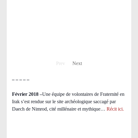
Prev
Next
– – – – –
Février 2018 –
Une équipe de volontaires de Fraternité en
Irak s’est rendue sur le site archéologique saccagé par
Daech de Nimrod, cité millénaire et mythique…
Récit ici.