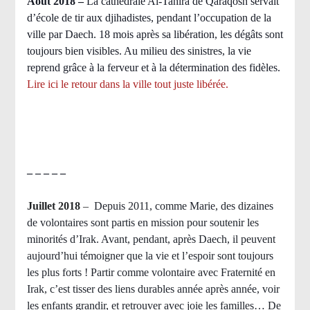
Août 2018
–
La cathédrale Al-Tahira de Qaraqosh servait
d’école de tir aux djihadistes, pendant l’occupation de la
ville par Daech. 18 mois après sa libération, les dégâts sont
toujours bien visibles. Au milieu des sinistres, la vie
reprend grâce à la ferveur et à la détermination des fidèles.
Lire ici le retour dans la ville tout juste libérée.
– – – – –
Juillet 2018
–
Depuis 2011, comme Marie, des dizaines
de volontaires sont partis en mission pour soutenir les
minorités d’Irak. Avant, pendant, après Daech, il peuvent
aujourd’hui témoigner que la vie et l’espoir sont toujours
les plus forts ! Partir comme volontaire avec Fraternité en
Irak, c’est tisser des liens durables année après année, voir
les enfants grandir, et retrouver avec joie les familles… De