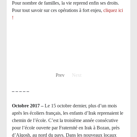
Pour nombre de familles, la vie reprend enfin ses droits.
Pour tout savoir sur ces opérations à fort enjeu,
cliquez ici
!
Prev
Next
– – – – –
Octobre 2017 –
Le 15 octobre dernier, plus d’un mois
après les écoliers français, les enfants d’Irak reprenaient le
chemin de l’école. C’est la troisième année consécutive
pour l’école ouverte par Fraternité en Irak à Bozan, près
d’Alqosh, au nord du pays.
Dans les nouveaux locaux