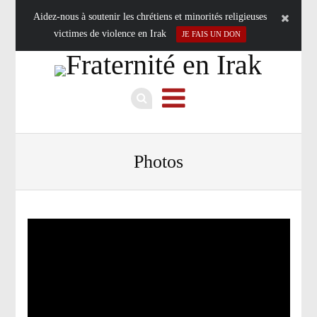
Aidez-nous à soutenir les chrétiens et minorités religieuses
victimes de violence en Irak
JE FAIS UN DON
Photos