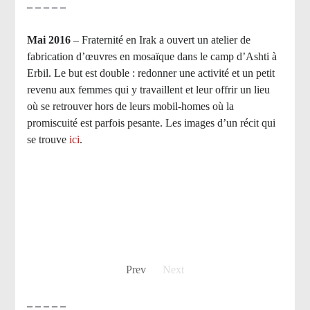
– – – – –
Mai 2016
– Fraternité en Irak a ouvert un atelier de
fabrication d’œuvres en mosaïque dans le camp d’Ashti à
Erbil. Le but est double : redonner une activité et un petit
revenu aux femmes qui y travaillent et leur offrir un lieu
où se retrouver hors de leurs mobil-homes où la
promiscuité est parfois pesante. Les images d’un récit qui
se trouve
ici
.
Prev
Next
– – – – –