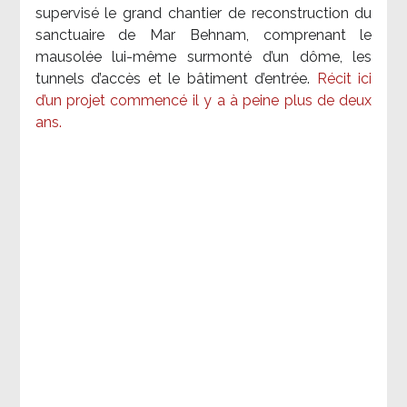
supervisé le grand chantier de reconstruction du
sanctuaire de Mar Behnam, comprenant le
mausolée lui-même surmonté d’un dôme, les
tunnels d’accès et le bâtiment d’entrée.
Récit ici
d’un projet commencé il y a à peine plus de deux
ans.