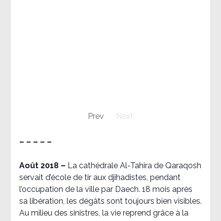
Prev
Next
– – – – –
Août 2018
–
La cathédrale Al-Tahira de Qaraqosh
servait d’école de tir aux djihadistes, pendant
l’occupation de la ville par Daech. 18 mois après
sa libération, les dégâts sont toujours bien visibles.
Au milieu des sinistres, la vie reprend grâce à la