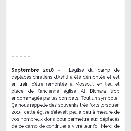
– – – – –
Septembre 2018
–
L’église du camp de
déplacés chrétiens d’Ashti a été démontée et est
en train d’être remontée à Mossoul, en lieu et
place de l’ancienne église Al Bichara trop
endommagée par les combats. Tout un symbole !
Ça nous rappelle des souvenirs très forts lorsqu’en
2015, cette église s’élevait peu à peu à mesure de
vos nombreux dons pour permettre aux déplacés
de ce camp de continuer à vivre leur foi. Merci de