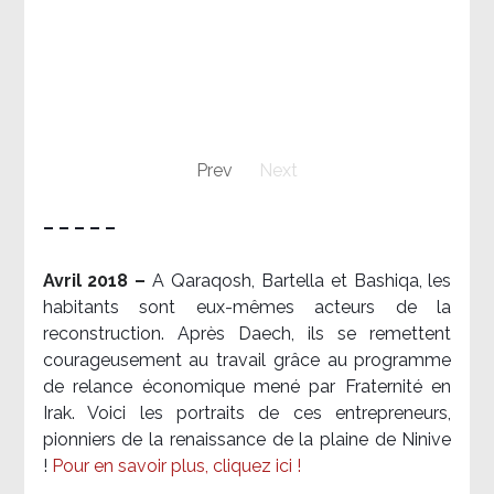
Prev
Next
– – – – –
Avril 2018 –
A Qaraqosh, Bartella et Bashiqa, les
habitants sont eux-mêmes acteurs de la
reconstruction. Après Daech, ils se remettent
courageusement au travail grâce au programme
de relance économique mené par Fraternité en
Irak. Voici les portraits de ces entrepreneurs,
pionniers de la renaissance de la plaine de Ninive
!
Pour en savoir plus, cliquez ici !