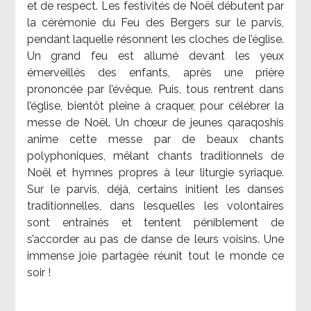
et de respect. Les festivités de Noël débutent par
la cérémonie du Feu des Bergers sur le parvis,
pendant laquelle résonnent les cloches de l’église.
Un grand feu est allumé devant les yeux
émerveillés des enfants, après une prière
prononcée par l’évêque. Puis, tous rentrent dans
l’église, bientôt pleine à craquer, pour célébrer la
messe de Noël. Un chœur de jeunes qaraqoshis
anime cette messe par de beaux chants
polyphoniques, mêlant chants traditionnels de
Noël et hymnes propres à leur liturgie syriaque.
Sur le parvis, déjà, certains initient les danses
traditionnelles, dans lesquelles les volontaires
sont entraînés et tentent péniblement de
s’accorder au pas de danse de leurs voisins. Une
immense joie partagée réunit tout le monde ce
soir !