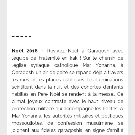
– – – – –
Noël 2018 –
Revivez Noël à Qaraqosh avec
l’équipe de Fraternité en Irak ! Sur le chemin de
l’église syriaque catholique Mar Yohanna, à
Qaraqosh, un air de gaité se répand déjà à travers
les rues et les places publiques, les illuminations
scintillent dans la nuit et des cohortes d’enfants
habillés en Père Noël se rendent à la messe… Ce
climat joyeux contraste avec le haut niveau de
protection militaire qui accompagne les fidèles. À
Mar Yohanna, les autorités militaires et politiques
mossouliotes, de confession musulmane, se
joignent aux fidèles qaraqoshis, en signe d’amitié