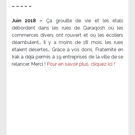
– – – – –
Juin 2018 –
Ça grouille de vie et les étals
débordent dans les rues de Qaraqosh où les
commerces divers ont rouvert et où les écoliers
déambulent… Il y a moins de 18 mois, les rues
étaient désertes… Grâce à vos dons, Fraternité en
Irak a déjà permis à 19 entreprises de la ville de se
relancer. Merci !
Pour en savoir plus, cliquez ici !