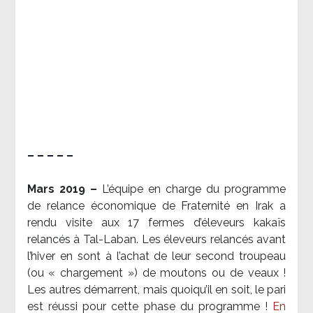
– – – – –
Mars 2019 –
L’équipe en charge du programme
de relance économique de Fraternité en Irak a
rendu visite aux 17 fermes d’éleveurs kakaïs
relancés à Tal-Laban. Les éleveurs relancés avant
l’hiver en sont à l’achat de leur second troupeau
(ou « chargement ») de moutons ou de veaux !
Les autres démarrent, mais quoiqu’il en soit, le pari
est réussi pour cette phase du programme !
En