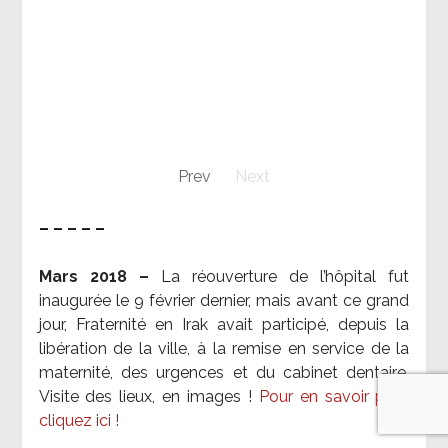
Prev
Next
– – – – –
Mars 2018 –
La réouverture de l’hôpital fut
inaugurée le 9 février dernier, mais avant ce grand
jour, Fraternité en Irak avait participé, depuis la
libération de la ville, à la remise en service de la
maternité, des urgences et du cabinet dentaire.
Visite des lieux, en images !
Pour en savoir plus,
cliquez ici !