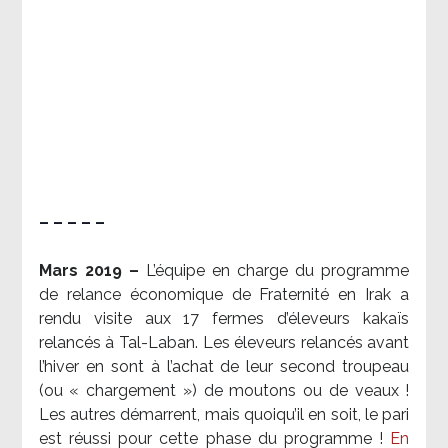
– – – – –
Mars 2019 –
L’équipe en charge du programme
de relance économique de Fraternité en Irak a
rendu visite aux 17 fermes d’éleveurs kakaïs
relancés à Tal-Laban. Les éleveurs relancés avant
l’hiver en sont à l’achat de leur second troupeau
(ou « chargement ») de moutons ou de veaux !
Les autres démarrent, mais quoiqu’il en soit, le pari
est réussi pour cette phase du programme !
En