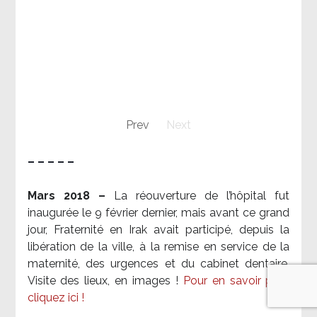
Prev
Next
– – – – –
Mars 2018 –
La réouverture de l’hôpital fut
inaugurée le 9 février dernier, mais avant ce grand
jour, Fraternité en Irak avait participé, depuis la
libération de la ville, à la remise en service de la
maternité, des urgences et du cabinet dentaire.
Visite des lieux, en images !
Pour en savoir plus,
cliquez ici !