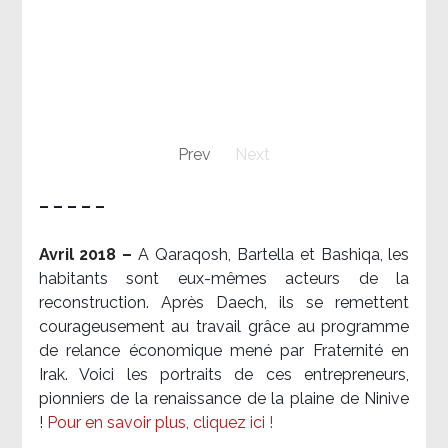
Prev
Next
– – – – –
Avril 2018 –
A Qaraqosh, Bartella et Bashiqa, les
habitants sont eux-mêmes acteurs de la
reconstruction. Après Daech, ils se remettent
courageusement au travail grâce au programme
de relance économique mené par Fraternité en
Irak. Voici les portraits de ces entrepreneurs,
pionniers de la renaissance de la plaine de Ninive
!
Pour en savoir plus, cliquez ici !