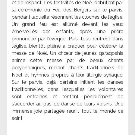
et de respect. Les festivités de Noël débutent par
la cérémonie du Feu des Bergers sur le parvis,
pendant laquelle résonnent les cloches de l’église.
Un grand feu est allumé devant les yeux
émerveillés des enfants, après une prière
prononcée par l’évêque. Puis, tous rentrent dans
l’église, bientôt pleine à craquer, pour célébrer la
messe de Noël. Un chœur de jeunes qaraqoshis
anime cette messe par de beaux chants
polyphoniques, mêlant chants traditionnels de
Noël et hymnes propres à leur liturgie syriaque.
Sur le parvis, déjà, certains initient les danses
traditionnelles, dans lesquelles les volontaires
sont entraînés et tentent péniblement de
s’accorder au pas de danse de leurs voisins. Une
immense joie partagée réunit tout le monde ce
soir !