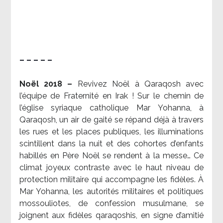
– – – – –
Noël 2018 –
Revivez Noël à Qaraqosh avec
l’équipe de Fraternité en Irak ! Sur le chemin de
l’église syriaque catholique Mar Yohanna, à
Qaraqosh, un air de gaité se répand déjà à travers
les rues et les places publiques, les illuminations
scintillent dans la nuit et des cohortes d’enfants
habillés en Père Noël se rendent à la messe… Ce
climat joyeux contraste avec le haut niveau de
protection militaire qui accompagne les fidèles. À
Mar Yohanna, les autorités militaires et politiques
mossouliotes, de confession musulmane, se
joignent aux fidèles qaraqoshis, en signe d’amitié