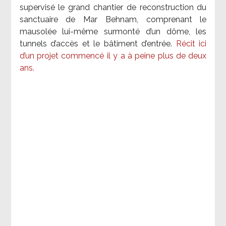
supervisé le grand chantier de reconstruction du
sanctuaire de Mar Behnam, comprenant le
mausolée lui-même surmonté d’un dôme, les
tunnels d’accès et le bâtiment d’entrée.
Récit ici
d’un projet commencé il y a à peine plus de deux
ans.