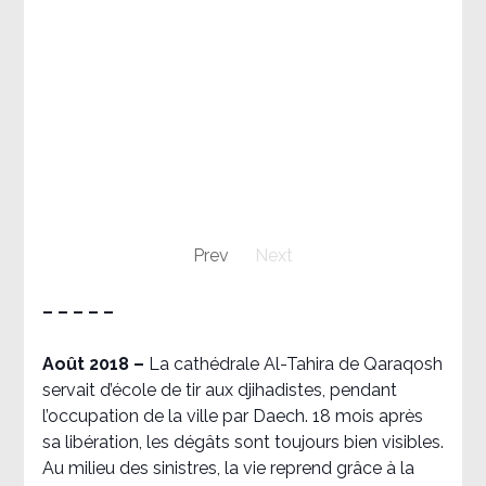
Prev
Next
– – – – –
Août 2018
–
La cathédrale Al-Tahira de Qaraqosh
servait d’école de tir aux djihadistes, pendant
l’occupation de la ville par Daech. 18 mois après
sa libération, les dégâts sont toujours bien visibles.
Au milieu des sinistres, la vie reprend grâce à la