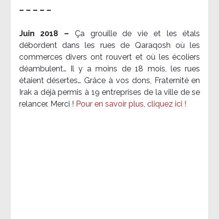
– – – – –
Juin 2018 –
Ça grouille de vie et les étals
débordent dans les rues de Qaraqosh où les
commerces divers ont rouvert et où les écoliers
déambulent… Il y a moins de 18 mois, les rues
étaient désertes… Grâce à vos dons, Fraternité en
Irak a déjà permis à 19 entreprises de la ville de se
relancer. Merci !
Pour en savoir plus, cliquez ici !