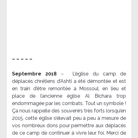
– – – – –
Septembre 2018
–
L’église du camp de
déplacés chrétiens d’Ashti a été démontée et est
en train d’être remontée à Mossoul, en lieu et
place de l’ancienne église Al Bichara trop
endommagée par les combats. Tout un symbole !
Ça nous rappelle des souvenirs très forts lorsqu’en
2015, cette église s’élevait peu à peu à mesure de
vos nombreux dons pour permettre aux déplacés
de ce camp de continuer à vivre leur foi. Merci de