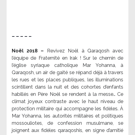
– – – – –
Noël 2018 –
Revivez Noël à Qaraqosh avec
l’équipe de Fraternité en Irak ! Sur le chemin de
l’église syriaque catholique Mar Yohanna, à
Qaraqosh, un air de gaité se répand déjà à travers
les rues et les places publiques, les illuminations
scintillent dans la nuit et des cohortes d’enfants
habillés en Père Noël se rendent à la messe… Ce
climat joyeux contraste avec le haut niveau de
protection militaire qui accompagne les fidèles. À
Mar Yohanna, les autorités militaires et politiques
mossouliotes, de confession musulmane, se
joignent aux fidèles qaraqoshis, en signe d’amitié