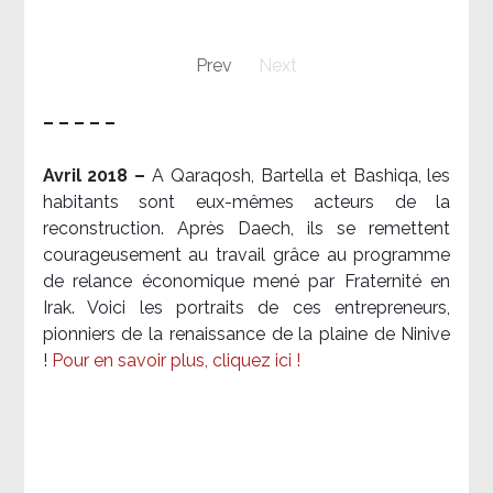
Prev
Next
– – – – –
Avril 2018 –
A Qaraqosh, Bartella et Bashiqa, les
habitants sont eux-mêmes acteurs de la
reconstruction. Après Daech, ils se remettent
courageusement au travail grâce au programme
de relance économique mené par Fraternité en
Irak. Voici les portraits de ces entrepreneurs,
pionniers de la renaissance de la plaine de Ninive
!
Pour en savoir plus, cliquez ici !