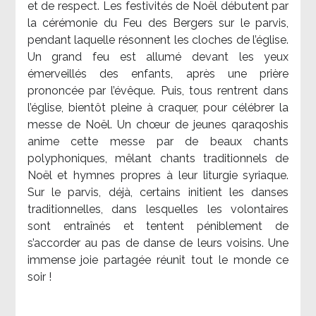
et de respect. Les festivités de Noël débutent par
la cérémonie du Feu des Bergers sur le parvis,
pendant laquelle résonnent les cloches de l’église.
Un grand feu est allumé devant les yeux
émerveillés des enfants, après une prière
prononcée par l’évêque. Puis, tous rentrent dans
l’église, bientôt pleine à craquer, pour célébrer la
messe de Noël. Un chœur de jeunes qaraqoshis
anime cette messe par de beaux chants
polyphoniques, mêlant chants traditionnels de
Noël et hymnes propres à leur liturgie syriaque.
Sur le parvis, déjà, certains initient les danses
traditionnelles, dans lesquelles les volontaires
sont entraînés et tentent péniblement de
s’accorder au pas de danse de leurs voisins. Une
immense joie partagée réunit tout le monde ce
soir !