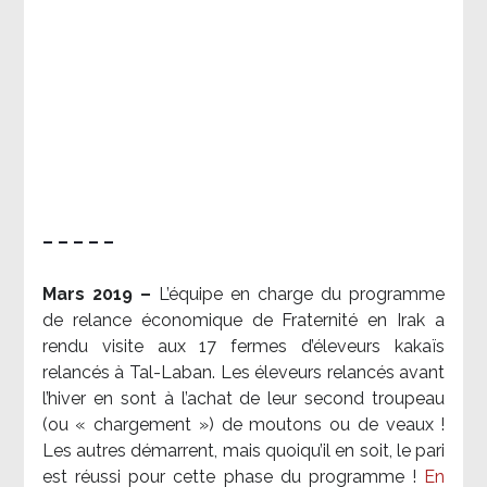
– – – – –
Mars 2019 –
L’équipe en charge du programme
de relance économique de Fraternité en Irak a
rendu visite aux 17 fermes d’éleveurs kakaïs
relancés à Tal-Laban. Les éleveurs relancés avant
l’hiver en sont à l’achat de leur second troupeau
(ou « chargement ») de moutons ou de veaux !
Les autres démarrent, mais quoiqu’il en soit, le pari
est réussi pour cette phase du programme !
En