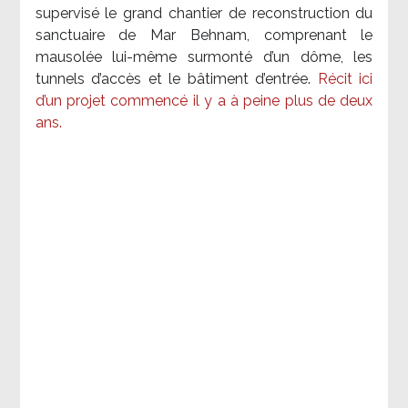
supervisé le grand chantier de reconstruction du
sanctuaire de Mar Behnam, comprenant le
mausolée lui-même surmonté d’un dôme, les
tunnels d’accès et le bâtiment d’entrée.
Récit ici
d’un projet commencé il y a à peine plus de deux
ans.