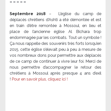
– – – – –
Septembre 2018
–
L’église du camp de
déplacés chrétiens d’Ashti a été démontée et est
en train d’être remontée à Mossoul, en lieu et
place de l’ancienne église Al Bichara trop
endommagée par les combats. Tout un symbole !
Ça nous rappelle des souvenirs très forts lorsqu’en
2015, cette église s’élevait peu à peu à mesure de
vos nombreux dons pour permettre aux déplacés
de ce camp de continuer à vivre leur foi. Merci de
nous permettre d’accompagner le retour des
chrétiens à Mossoul après presque 4 ans d’exil
!
Pour en savoir plus, cliquez ici !