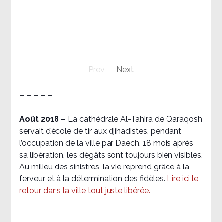
Prev
Next
– – – – –
Août 2018
–
La cathédrale Al-Tahira de Qaraqosh
servait d’école de tir aux djihadistes, pendant
l’occupation de la ville par Daech. 18 mois après
sa libération, les dégâts sont toujours bien visibles.
Au milieu des sinistres, la vie reprend grâce à la
ferveur et à la détermination des fidèles.
Lire ici le
retour dans la ville tout juste libérée.