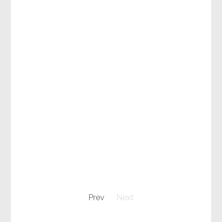
Prev
Next