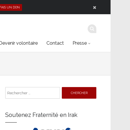
 FAIS UN DON
Devenir volontaire
Contact
Presse
Search
for:
Soutenez Fraternité en Irak