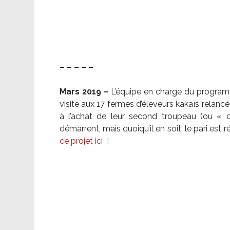
– – – – –
Mars 2019 –
L’équipe en charge du program
visite aux 17 fermes d’éleveurs kakaïs relancé
à l’achat de leur second troupeau (ou «
démarrent, mais quoiqu’il en soit, le pari es
ce projet ici
!