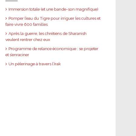
Immersion totale (et une bande-son magnifique)
Pomper l’eau du Tigre pour irriguer les cultures et
faire vivre 600 familles
Après la guerre, les chrétiens de Sharanish
veulent rentrer chez eux
Programme de relance économique : se projeter
et s’enraciner
Un pèlerinage à travers l’Irak