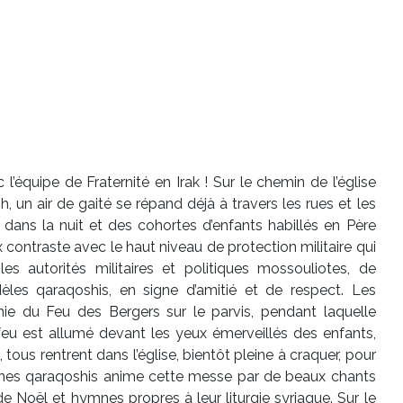
’équipe de Fraternité en Irak ! Sur le chemin de l’église
 un air de gaité se répand déjà à travers les rues et les
nt dans la nuit et des cohortes d’enfants habillés en Père
contraste avec le haut niveau de protection militaire qui
s autorités militaires et politiques mossouliotes, de
èles qaraqoshis, en signe d’amitié et de respect. Les
ie du Feu des Bergers sur le parvis, pendant laquelle
 feu est allumé devant les yeux émerveillés des enfants,
 tous rentrent dans l’église, bientôt pleine à craquer, pour
unes qaraqoshis anime cette messe par de beaux chants
e Noël et hymnes propres à leur liturgie syriaque. Sur le