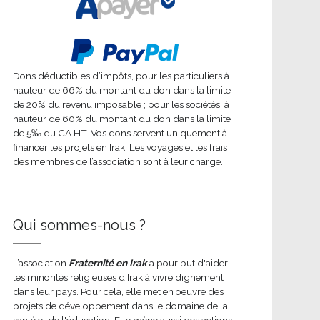
Dons déductibles d’impôts, pour les particuliers à
hauteur de 66% du montant du don dans la limite
de 20% du revenu imposable ; pour les sociétés, à
hauteur de 60% du montant du don dans la limite
de 5‰ du CA HT. Vos dons servent uniquement à
financer les projets en Irak. Les voyages et les frais
des membres de l’association sont à leur charge.
Qui sommes-nous ?
L’association
Fraternité en Irak
a pour but d'aider
les minorités religieuses d'Irak à vivre dignement
dans leur pays. Pour cela, elle met en oeuvre des
projets de développement dans le domaine de la
santé et de l'éducation. Elle mène aussi des actions