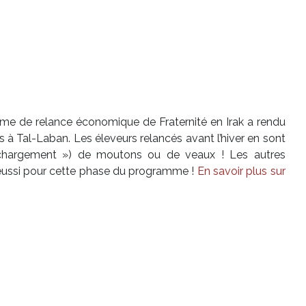
me de relance économique de Fraternité en Irak a rendu
s à Tal-Laban. Les éleveurs relancés avant l’hiver en sont
 chargement ») de moutons ou de veaux ! Les autres
t réussi pour cette phase du programme !
En savoir plus sur