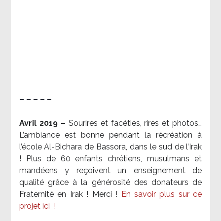
– – – – –
Avril 2019 –
Sourires et facéties, rires et photos…
L’ambiance est bonne pendant la récréation à
l’école Al-Bichara de Bassora, dans le sud de l’Irak
! Plus de 60 enfants chrétiens, musulmans et
mandéens y reçoivent un enseignement de
qualité grâce à la générosité des donateurs de
Fraternité en Irak ! Merci
!
En savoir plus sur ce
projet ici
!