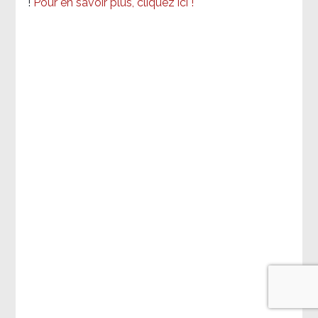
!
Pour en savoir plus, cliquez ici !