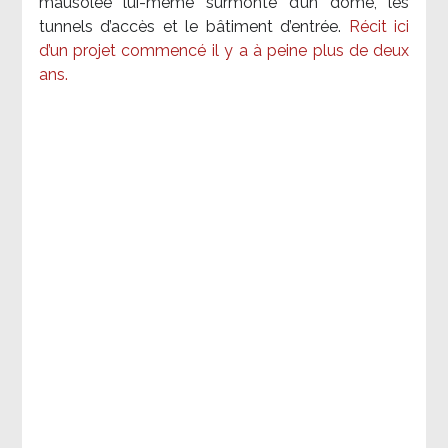
mausolée lui-même surmonté d’un dôme, les
tunnels d’accès et le bâtiment d’entrée.
Récit ici
d’un projet commencé il y a à peine plus de deux
ans.