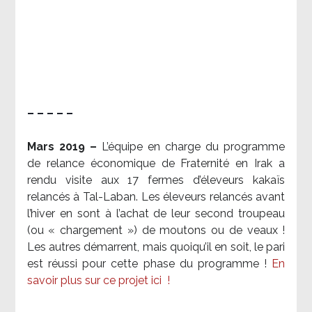
– – – – –
Mars 2019 –
L’équipe en charge du programme
de relance économique de Fraternité en Irak a
rendu visite aux 17 fermes d’éleveurs kakaïs
relancés à Tal-Laban. Les éleveurs relancés avant
l’hiver en sont à l’achat de leur second troupeau
(ou « chargement ») de moutons ou de veaux !
Les autres démarrent, mais quoiqu’il en soit, le pari
est réussi pour cette phase du programme !
En
savoir plus sur ce projet ici
!