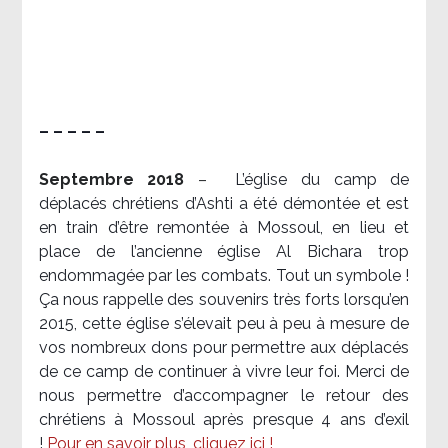
– – – – –
Septembre 2018
–
L’église du camp de
déplacés chrétiens d’Ashti a été démontée et est
en train d’être remontée à Mossoul, en lieu et
place de l’ancienne église Al Bichara trop
endommagée par les combats. Tout un symbole !
Ça nous rappelle des souvenirs très forts lorsqu’en
2015, cette église s’élevait peu à peu à mesure de
vos nombreux dons pour permettre aux déplacés
de ce camp de continuer à vivre leur foi. Merci de
nous permettre d’accompagner le retour des
chrétiens à Mossoul après presque 4 ans d’exil
!
Pour en savoir plus, cliquez ici !