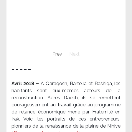
Prev
Next
– – – – –
Avril 2018 –
A Qaraqosh, Bartella et Bashiqa, les
habitants sont eux-mêmes acteurs de la
reconstruction. Après Daech, ils se remettent
courageusement au travail grâce au programme
de relance économique mené par Fraternité en
Irak. Voici les portraits de ces entrepreneurs,
pionniers de la renaissance de la plaine de Ninive