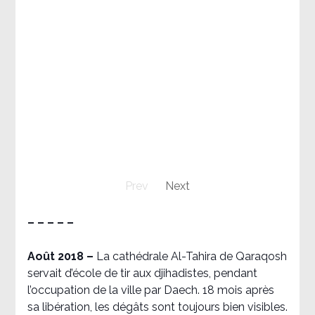
Prev
Next
– – – – –
Août 2018
–
La cathédrale Al-Tahira de Qaraqosh
servait d’école de tir aux djihadistes, pendant
l’occupation de la ville par Daech. 18 mois après
sa libération, les dégâts sont toujours bien visibles.