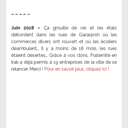
– – – – –
Juin 2018 –
Ça grouille de vie et les étals
débordent dans les rues de Qaraqosh où les
commerces divers ont rouvert et où les écoliers
déambulent… Il y a moins de 18 mois, les rues
étaient désertes… Grâce à vos dons, Fraternité en
Irak a déjà permis à 19 entreprises de la ville de se
relancer. Merci !
Pour en savoir plus, cliquez ici !