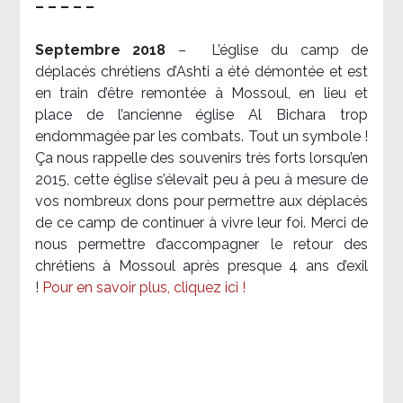
– – – – –
Septembre 2018
–
L’église du camp de
déplacés chrétiens d’Ashti a été démontée et est
en train d’être remontée à Mossoul, en lieu et
place de l’ancienne église Al Bichara trop
endommagée par les combats. Tout un symbole !
Ça nous rappelle des souvenirs très forts lorsqu’en
2015, cette église s’élevait peu à peu à mesure de
vos nombreux dons pour permettre aux déplacés
de ce camp de continuer à vivre leur foi. Merci de
nous permettre d’accompagner le retour des
chrétiens à Mossoul après presque 4 ans d’exil
!
Pour en savoir plus, cliquez ici !