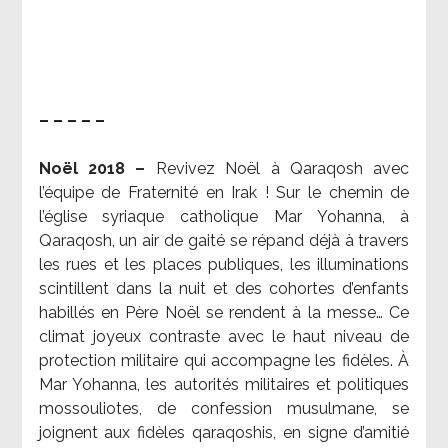
– – – – –
Noël 2018 –
Revivez Noël à Qaraqosh avec
l’équipe de Fraternité en Irak ! Sur le chemin de
l’église syriaque catholique Mar Yohanna, à
Qaraqosh, un air de gaité se répand déjà à travers
les rues et les places publiques, les illuminations
scintillent dans la nuit et des cohortes d’enfants
habillés en Père Noël se rendent à la messe… Ce
climat joyeux contraste avec le haut niveau de
protection militaire qui accompagne les fidèles. À
Mar Yohanna, les autorités militaires et politiques
mossouliotes, de confession musulmane, se
joignent aux fidèles qaraqoshis, en signe d’amitié