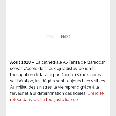
Prev
Next
– – – – –
Août 2018
–
La cathédrale Al-Tahira de Qaraqosh
servait d’école de tir aux djihadistes, pendant
l’occupation de la ville par Daech. 18 mois après
sa libération, les dégâts sont toujours bien visibles.
Au milieu des sinistres, la vie reprend grâce à la
ferveur et à la détermination des fidèles.
Lire ici le
retour dans la ville tout juste libérée.