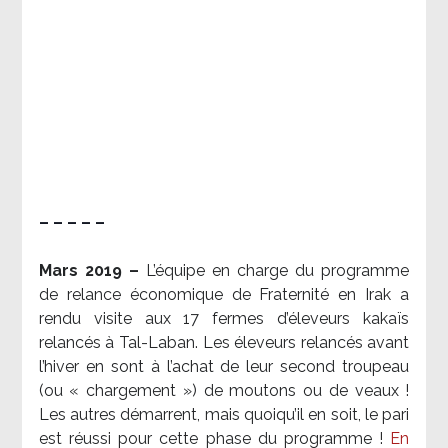
– – – – –
Mars 2019 –
L’équipe en charge du programme
de relance économique de Fraternité en Irak a
rendu visite aux 17 fermes d’éleveurs kakaïs
relancés à Tal-Laban. Les éleveurs relancés avant
l’hiver en sont à l’achat de leur second troupeau
(ou « chargement ») de moutons ou de veaux !
Les autres démarrent, mais quoiqu’il en soit, le pari
est réussi pour cette phase du programme !
En