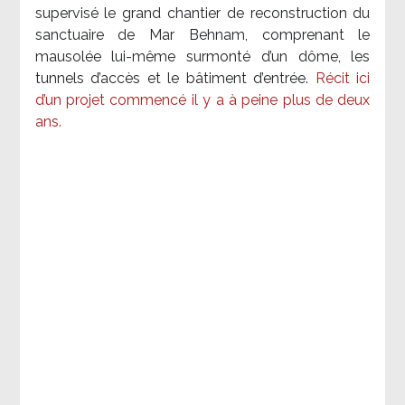
supervisé le grand chantier de reconstruction du
sanctuaire de Mar Behnam, comprenant le
mausolée lui-même surmonté d’un dôme, les
tunnels d’accès et le bâtiment d’entrée.
Récit ici
d’un projet commencé il y a à peine plus de deux
ans.