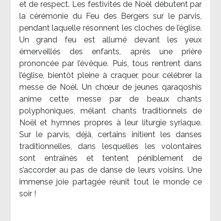
et de respect. Les festivités de Noël débutent par
la cérémonie du Feu des Bergers sur le parvis,
pendant laquelle résonnent les cloches de l’église.
Un grand feu est allumé devant les yeux
émerveillés des enfants, après une prière
prononcée par l’évêque. Puis, tous rentrent dans
l’église, bientôt pleine à craquer, pour célébrer la
messe de Noël. Un chœur de jeunes qaraqoshis
anime cette messe par de beaux chants
polyphoniques, mêlant chants traditionnels de
Noël et hymnes propres à leur liturgie syriaque.
Sur le parvis, déjà, certains initient les danses
traditionnelles, dans lesquelles les volontaires
sont entraînés et tentent péniblement de
s’accorder au pas de danse de leurs voisins. Une
immense joie partagée réunit tout le monde ce
soir !