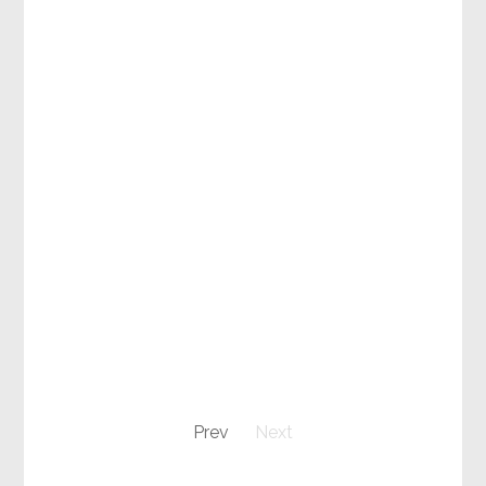
Prev
Next