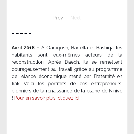
Prev
Next
– – – – –
Avril 2018 –
A Qaraqosh, Bartella et Bashiqa, les
habitants sont eux-mêmes acteurs de la
reconstruction. Après Daech, ils se remettent
courageusement au travail grâce au programme
de relance économique mené par Fraternité en
Irak. Voici les portraits de ces entrepreneurs,
pionniers de la renaissance de la plaine de Ninive
!
Pour en savoir plus, cliquez ici !