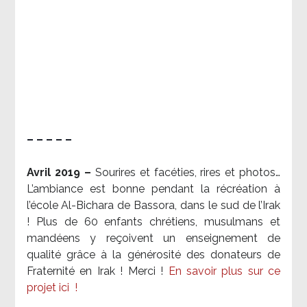
– – – – –
Avril 2019 –
Sourires et facéties, rires et photos…
L’ambiance est bonne pendant la récréation à
l’école Al-Bichara de Bassora, dans le sud de l’Irak
! Plus de 60 enfants chrétiens, musulmans et
mandéens y reçoivent un enseignement de
qualité grâce à la générosité des donateurs de
Fraternité en Irak ! Merci
!
En savoir plus sur ce
projet ici
!