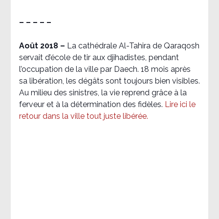
– – – – –
Août 2018
–
La cathédrale Al-Tahira de Qaraqosh
servait d’école de tir aux djihadistes, pendant
l’occupation de la ville par Daech. 18 mois après
sa libération, les dégâts sont toujours bien visibles.
Au milieu des sinistres, la vie reprend grâce à la
ferveur et à la détermination des fidèles.
Lire ici le
retour dans la ville tout juste libérée.