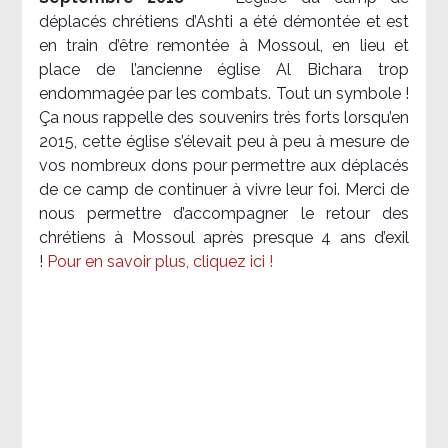
déplacés chrétiens d’Ashti a été démontée et est
en train d’être remontée à Mossoul, en lieu et
place de l’ancienne église Al Bichara trop
endommagée par les combats. Tout un symbole !
Ça nous rappelle des souvenirs très forts lorsqu’en
2015, cette église s’élevait peu à peu à mesure de
vos nombreux dons pour permettre aux déplacés
de ce camp de continuer à vivre leur foi. Merci de
nous permettre d’accompagner le retour des
chrétiens à Mossoul après presque 4 ans d’exil
!
Pour en savoir plus, cliquez ici !