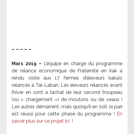
– – – – –
Mars 2019 –
L’équipe en charge du programme
de relance économique de Fraternité en Irak a
rendu visite aux 17 fermes d’éleveurs kakaïs
relancés à Tal-Laban. Les éleveurs relancés avant
l’hiver en sont à l’achat de leur second troupeau
(ou « chargement ») de moutons ou de veaux !
Les autres démarrent, mais quoiqu’il en soit, le pari
est réussi pour cette phase du programme !
En
savoir plus sur ce projet ici
!