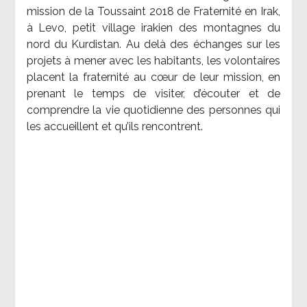
mission de la Toussaint 2018 de Fraternité en Irak,
à Levo, petit village irakien des montagnes du
nord du Kurdistan. Au delà des échanges sur les
projets à mener avec les habitants, les volontaires
placent la fraternité au cœur de leur mission, en
prenant le temps de visiter, d’écouter et de
comprendre la vie quotidienne des personnes qui
les accueillent et qu’ils rencontrent.