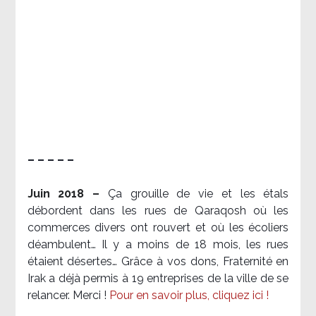
– – – – –
Juin 2018 –
Ça grouille de vie et les étals
débordent dans les rues de Qaraqosh où les
commerces divers ont rouvert et où les écoliers
déambulent… Il y a moins de 18 mois, les rues
étaient désertes… Grâce à vos dons, Fraternité en
Irak a déjà permis à 19 entreprises de la ville de se
relancer. Merci !
Pour en savoir plus, cliquez ici !