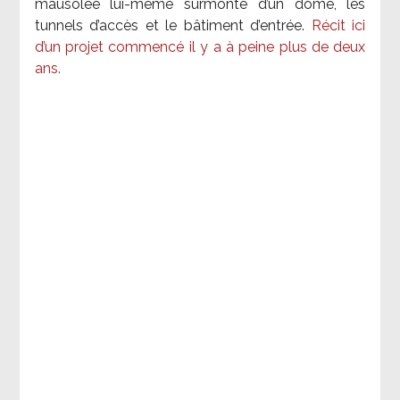
mausolée lui-même surmonté d’un dôme, les
tunnels d’accès et le bâtiment d’entrée.
Récit ici
d’un projet commencé il y a à peine plus de deux
ans.