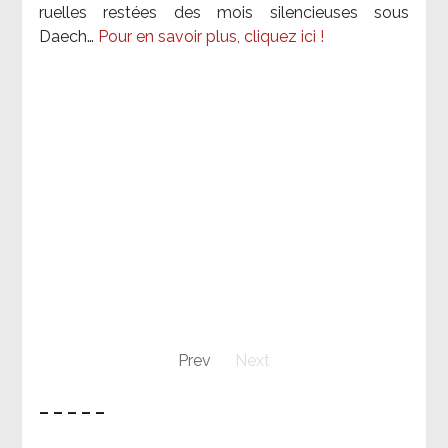
ruelles restées des mois silencieuses sous
Daech…
Pour en savoir plus, cliquez ici !
Prev
Next
– – – – –