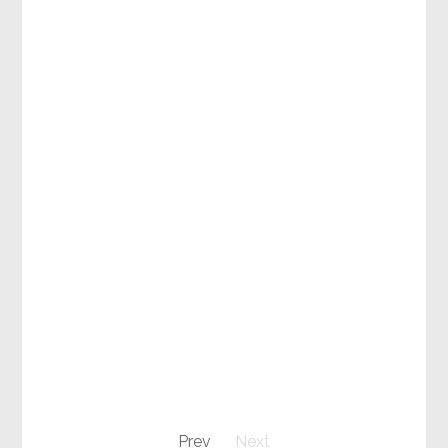
Prev
Next