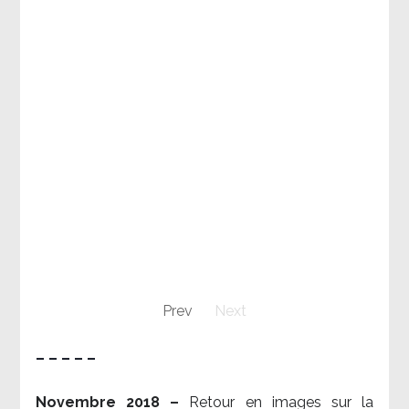
Prev
Next
– – – – –
Novembre 2018 –
Retour en images sur la