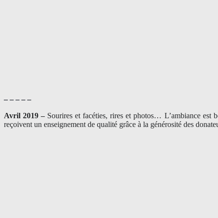
– – – – –
Avril 2019 –
Sourires et facéties, rires et photos… L’ambiance est 
reçoivent un enseignement de qualité grâce à la générosité des donateu