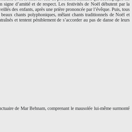
n signe d’amitié et de respect. Les festivités de Noël débutent par la
eillés des enfants, après une prière prononcée par l’évêque. Puis, tous
e beaux chants polyphoniques, mêlant chants traditionnels de Noël et
 entraînés et tentent péniblement de s’accorder au pas de danse de leurs
u sanctuaire de Mar Behnam, comprenant le mausolée lui-même surmonté