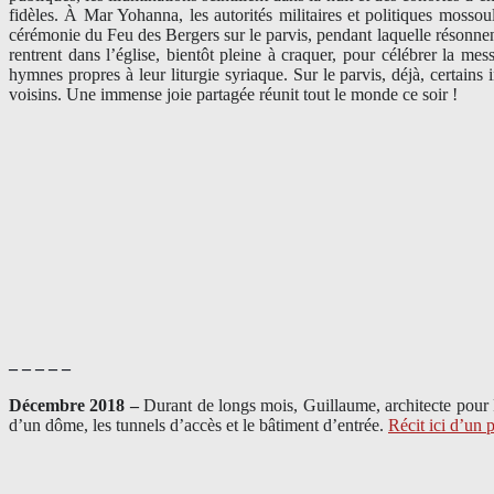
fidèles. À Mar Yohanna, les autorités militaires et politiques mossou
cérémonie du Feu des Bergers sur le parvis, pendant laquelle résonnent
rentrent dans l’église, bientôt pleine à craquer, pour célébrer la 
hymnes propres à leur liturgie syriaque. Sur le parvis, déjà, certains 
voisins. Une immense joie partagée réunit tout le monde ce soir !
– – – – –
Décembre 2018 –
Durant de longs mois, Guillaume, architecte pour
d’un dôme, les tunnels d’accès et le bâtiment d’entrée.
Récit ici d’un 