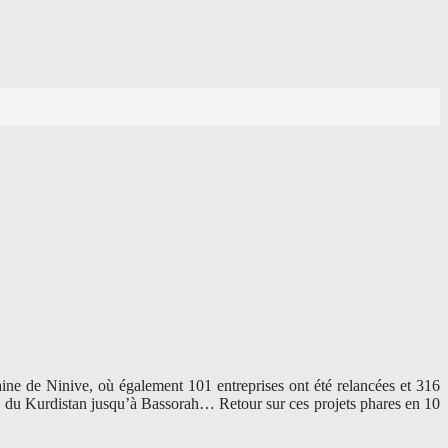
aine de Ninive, où également 101 entreprises ont été relancées et 316
ord du Kurdistan jusqu’à Bassorah… Retour sur ces projets phares en 10