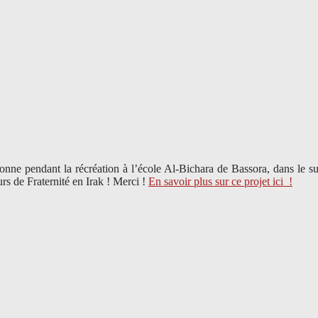
bonne pendant la récréation à l’école Al-Bichara de Bassora, dans le 
rs de Fraternité en Irak ! Merci
!
En savoir plus sur ce projet ici
!