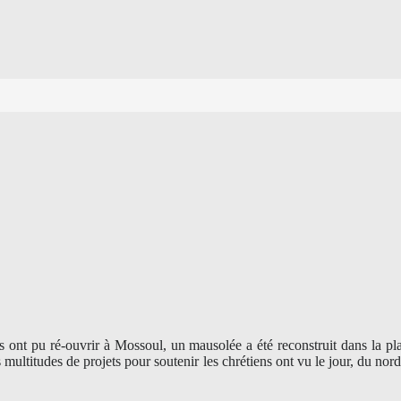
es ont pu ré-ouvrir à Mossoul, un mausolée a été reconstruit dans la pl
 multitudes de projets pour soutenir les chrétiens ont vu le jour, du n