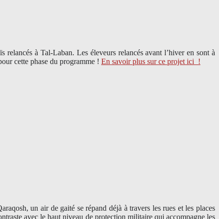
 relancés à Tal-Laban. Les éleveurs relancés avant l’hiver en sont à
i pour cette phase du programme !
En savoir plus sur ce projet ici
!
aqosh, un air de gaité se répand déjà à travers les rues et les places
ontraste avec le haut niveau de protection militaire qui accompagne les