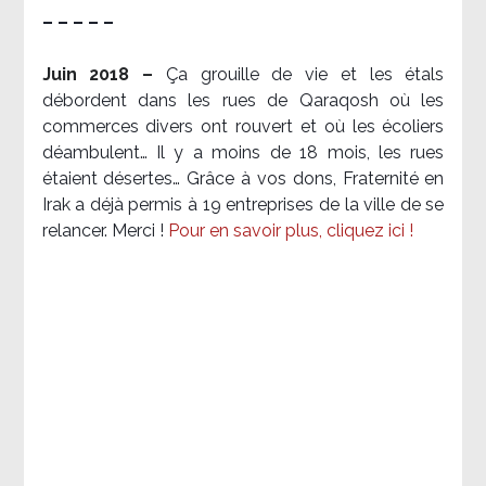
– – – – –
Juin 2018 –
Ça grouille de vie et les étals
débordent dans les rues de Qaraqosh où les
commerces divers ont rouvert et où les écoliers
déambulent… Il y a moins de 18 mois, les rues
étaient désertes… Grâce à vos dons, Fraternité en
Irak a déjà permis à 19 entreprises de la ville de se
relancer. Merci !
Pour en savoir plus, cliquez ici !