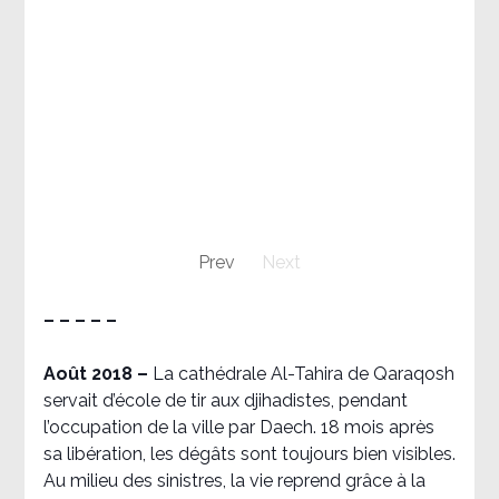
Prev
Next
– – – – –
Août 2018
–
La cathédrale Al-Tahira de Qaraqosh
servait d’école de tir aux djihadistes, pendant
l’occupation de la ville par Daech. 18 mois après
sa libération, les dégâts sont toujours bien visibles.
Au milieu des sinistres, la vie reprend grâce à la