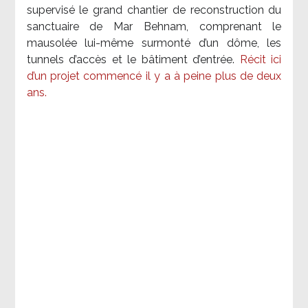
supervisé le grand chantier de reconstruction du
sanctuaire de Mar Behnam, comprenant le
mausolée lui-même surmonté d’un dôme, les
tunnels d’accès et le bâtiment d’entrée.
Récit ici
d’un projet commencé il y a à peine plus de deux
ans.