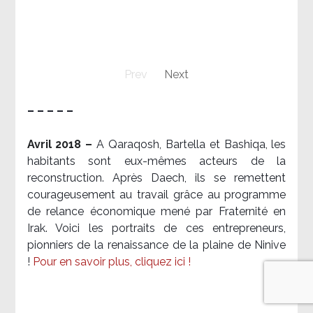
Prev
Next
– – – – –
Avril 2018 –
A Qaraqosh, Bartella et Bashiqa, les
habitants sont eux-mêmes acteurs de la
reconstruction. Après Daech, ils se remettent
courageusement au travail grâce au programme
de relance économique mené par Fraternité en
Irak. Voici les portraits de ces entrepreneurs,
pionniers de la renaissance de la plaine de Ninive
!
Pour en savoir plus, cliquez ici !