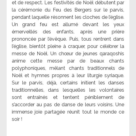
et de respect. Les festivités de Noël débutent par
la cérémonie du Feu des Bergers sur le parvis,
pendant laquelle résonnent les cloches de l’église.
Un grand feu est allumé devant les yeux
émerveillés des enfants, après une prière
prononcée par l’évêque. Puis, tous rentrent dans
l’église, bientôt pleine à craquer, pour célébrer la
messe de Noël. Un chœur de jeunes qaraqoshis
anime cette messe par de beaux chants
polyphoniques, mêlant chants traditionnels de
Noël et hymnes propres à leur liturgie syriaque.
Sur le parvis, déjà, certains initient les danses
traditionnelles, dans lesquelles les volontaires
sont entraînés et tentent péniblement de
s’accorder au pas de danse de leurs voisins. Une
immense joie partagée réunit tout le monde ce
soir !