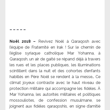
– – – – –
Noël 2018 –
Revivez Noël à Qaraqosh avec
l’équipe de Fraternité en Irak ! Sur le chemin de
l’église syriaque catholique Mar Yohanna, à
Qaraqosh, un air de gaité se répand déjà à travers
les rues et les places publiques, les illuminations
scintillent dans la nuit et des cohortes d’enfants
habillés en Père Noël se rendent à la messe… Ce
climat joyeux contraste avec le haut niveau de
protection militaire qui accompagne les fidèles. À
Mar Yohanna, les autorités militaires et politiques
mossouliotes, de confession musulmane, se
joignent aux fidèles qaraqoshis, en signe d’amitié