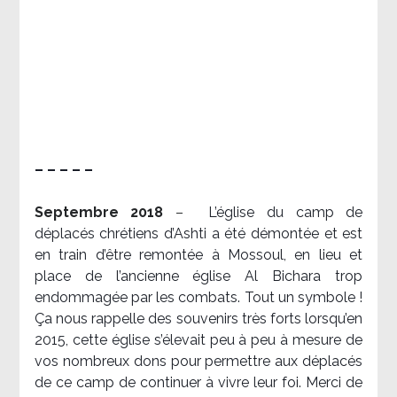
– – – – –
Septembre 2018
–
L’église du camp de
déplacés chrétiens d’Ashti a été démontée et est
en train d’être remontée à Mossoul, en lieu et
place de l’ancienne église Al Bichara trop
endommagée par les combats. Tout un symbole !
Ça nous rappelle des souvenirs très forts lorsqu’en
2015, cette église s’élevait peu à peu à mesure de
vos nombreux dons pour permettre aux déplacés
de ce camp de continuer à vivre leur foi. Merci de