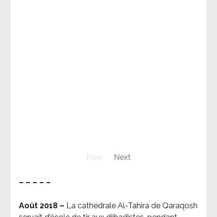
Prev
Next
– – – – –
Août 2018
–
La cathédrale Al-Tahira de Qaraqosh