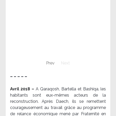
Prev
Next
– – – – –
Avril 2018 –
A Qaraqosh, Bartella et Bashiqa, les
habitants sont eux-mêmes acteurs de la
reconstruction. Après Daech, ils se remettent
courageusement au travail grâce au programme
de relance économique mené par Fraternité en