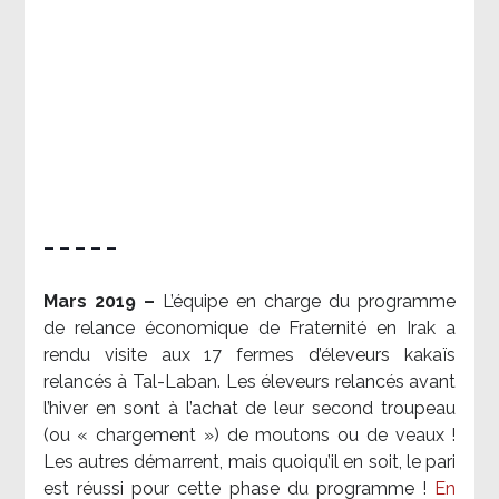
– – – – –
Mars 2019 –
L’équipe en charge du programme
de relance économique de Fraternité en Irak a
rendu visite aux 17 fermes d’éleveurs kakaïs
relancés à Tal-Laban. Les éleveurs relancés avant
l’hiver en sont à l’achat de leur second troupeau
(ou « chargement ») de moutons ou de veaux !
Les autres démarrent, mais quoiqu’il en soit, le pari
est réussi pour cette phase du programme !
En