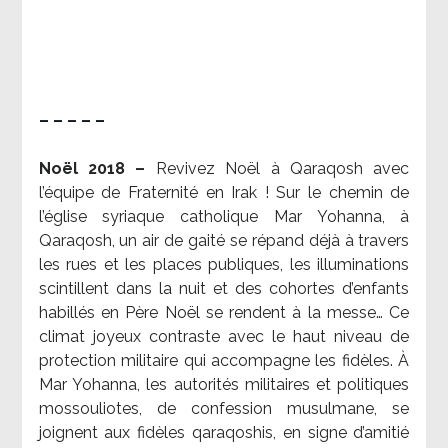
– – – – –
Noël 2018 –
Revivez Noël à Qaraqosh avec
l’équipe de Fraternité en Irak ! Sur le chemin de
l’église syriaque catholique Mar Yohanna, à
Qaraqosh, un air de gaité se répand déjà à travers
les rues et les places publiques, les illuminations
scintillent dans la nuit et des cohortes d’enfants
habillés en Père Noël se rendent à la messe… Ce
climat joyeux contraste avec le haut niveau de
protection militaire qui accompagne les fidèles. À
Mar Yohanna, les autorités militaires et politiques
mossouliotes, de confession musulmane, se
joignent aux fidèles qaraqoshis, en signe d’amitié