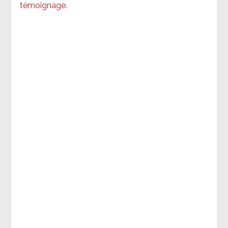
témoignage
.