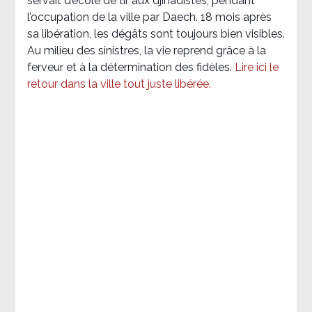
servait d’école de tir aux djihadistes, pendant
l’occupation de la ville par Daech. 18 mois après
sa libération, les dégâts sont toujours bien visibles.
Au milieu des sinistres, la vie reprend grâce à la
ferveur et à la détermination des fidèles.
Lire ici le
retour dans la ville tout juste libérée.