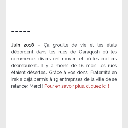
– – – – –
Juin 2018 –
Ça grouille de vie et les étals
débordent dans les rues de Qaraqosh où les
commerces divers ont rouvert et où les écoliers
déambulent… Il y a moins de 18 mois, les rues
étaient désertes… Grâce à vos dons, Fraternité en
Irak a déjà permis à 19 entreprises de la ville de se
relancer. Merci !
Pour en savoir plus, cliquez ici !