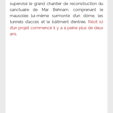
supervisé le grand chantier de reconstruction du
sanctuaire de Mar Behnam, comprenant le
mausolée lui-même surmonté d’un dôme, les
tunnels d’accès et le bâtiment d’entrée.
Récit ici
d’un projet commencé il y a à peine plus de deux
ans.