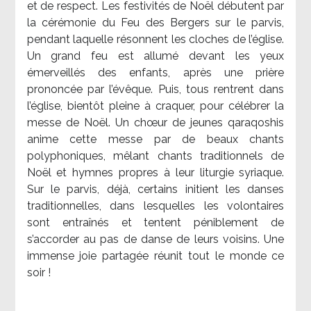
et de respect. Les festivités de Noël débutent par
la cérémonie du Feu des Bergers sur le parvis,
pendant laquelle résonnent les cloches de l’église.
Un grand feu est allumé devant les yeux
émerveillés des enfants, après une prière
prononcée par l’évêque. Puis, tous rentrent dans
l’église, bientôt pleine à craquer, pour célébrer la
messe de Noël. Un chœur de jeunes qaraqoshis
anime cette messe par de beaux chants
polyphoniques, mêlant chants traditionnels de
Noël et hymnes propres à leur liturgie syriaque.
Sur le parvis, déjà, certains initient les danses
traditionnelles, dans lesquelles les volontaires
sont entraînés et tentent péniblement de
s’accorder au pas de danse de leurs voisins. Une
immense joie partagée réunit tout le monde ce
soir !