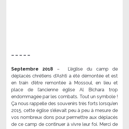
– – – – –
Septembre 2018
–
L’église du camp de
déplacés chrétiens d’Ashti a été démontée et est
en train d’être remontée à Mossoul, en lieu et
place de l’ancienne église Al Bichara trop
endommagée par les combats. Tout un symbole !
Ça nous rappelle des souvenirs très forts lorsqu’en
2015, cette église s’élevait peu à peu à mesure de
vos nombreux dons pour permettre aux déplacés
de ce camp de continuer à vivre leur foi. Merci de