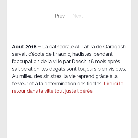
Prev
Next
– – – – –
Août 2018
–
La cathédrale Al-Tahira de Qaraqosh
servait d’école de tir aux djihadistes, pendant
l’occupation de la ville par Daech. 18 mois après
sa libération, les dégâts sont toujours bien visibles.
Au milieu des sinistres, la vie reprend grâce à la
ferveur et à la détermination des fidèles.
Lire ici le
retour dans la ville tout juste libérée.