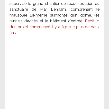
supervisé le grand chantier de reconstruction du
sanctuaire de Mar Behnam, comprenant le
mausolée lui-même surmonté d’un dôme, les
tunnels d’accès et le bâtiment d’entrée.
Récit ici
d’un projet commencé il y a à peine plus de deux
ans.