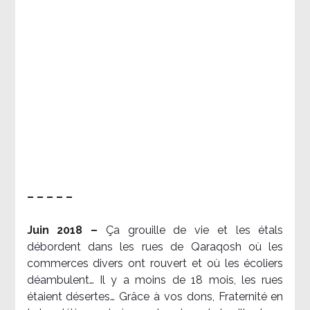
– – – – –
Juin 2018 –
Ça grouille de vie et les étals
débordent dans les rues de Qaraqosh où les
commerces divers ont rouvert et où les écoliers
déambulent… Il y a moins de 18 mois, les rues
étaient désertes… Grâce à vos dons, Fraternité en