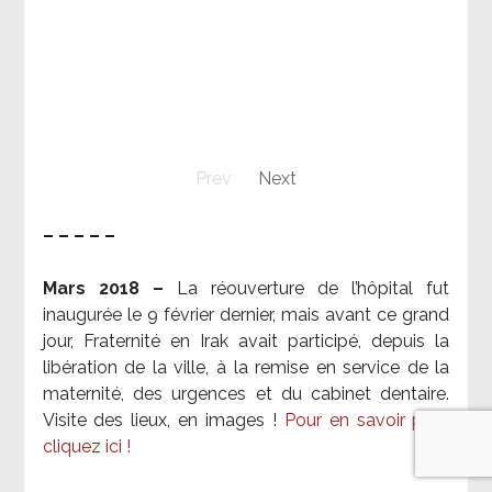
Prev
Next
– – – – –
Mars 2018 –
La réouverture de l’hôpital fut
inaugurée le 9 février dernier, mais avant ce grand
jour, Fraternité en Irak avait participé, depuis la
libération de la ville, à la remise en service de la
maternité, des urgences et du cabinet dentaire.
Visite des lieux, en images !
Pour en savoir plus,
cliquez ici !