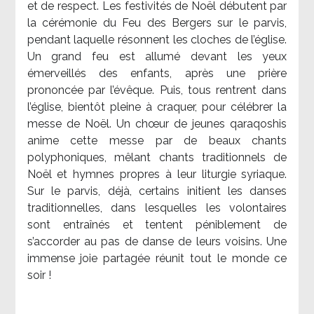
et de respect. Les festivités de Noël débutent par
la cérémonie du Feu des Bergers sur le parvis,
pendant laquelle résonnent les cloches de l’église.
Un grand feu est allumé devant les yeux
émerveillés des enfants, après une prière
prononcée par l’évêque. Puis, tous rentrent dans
l’église, bientôt pleine à craquer, pour célébrer la
messe de Noël. Un chœur de jeunes qaraqoshis
anime cette messe par de beaux chants
polyphoniques, mêlant chants traditionnels de
Noël et hymnes propres à leur liturgie syriaque.
Sur le parvis, déjà, certains initient les danses
traditionnelles, dans lesquelles les volontaires
sont entraînés et tentent péniblement de
s’accorder au pas de danse de leurs voisins. Une
immense joie partagée réunit tout le monde ce
soir !