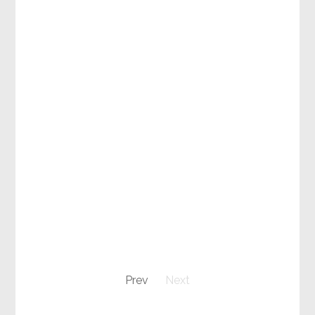
Prev
Next