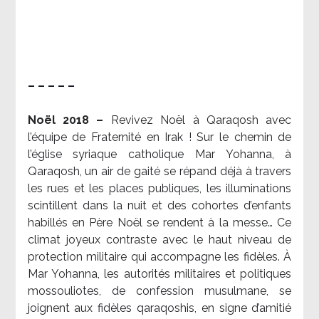
– – – – –
Noël 2018 –
Revivez Noël à Qaraqosh avec
l’équipe de Fraternité en Irak ! Sur le chemin de
l’église syriaque catholique Mar Yohanna, à
Qaraqosh, un air de gaité se répand déjà à travers
les rues et les places publiques, les illuminations
scintillent dans la nuit et des cohortes d’enfants
habillés en Père Noël se rendent à la messe… Ce
climat joyeux contraste avec le haut niveau de
protection militaire qui accompagne les fidèles. À
Mar Yohanna, les autorités militaires et politiques
mossouliotes, de confession musulmane, se
joignent aux fidèles qaraqoshis, en signe d’amitié