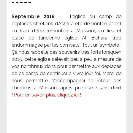
– – – – –
Septembre 2018
–
L’église du camp de
déplacés chrétiens d’Ashti a été démontée et est
en train d’être remontée à Mossoul, en lieu et
place de l’ancienne église Al Bichara trop
endommagée par les combats. Tout un symbole !
Ça nous rappelle des souvenirs très forts lorsqu’en
2015, cette église s’élevait peu à peu à mesure de
vos nombreux dons pour permettre aux déplacés
de ce camp de continuer à vivre leur foi. Merci de
nous permettre d’accompagner le retour des
chrétiens à Mossoul après presque 4 ans d’exil
!
Pour en savoir plus, cliquez ici !