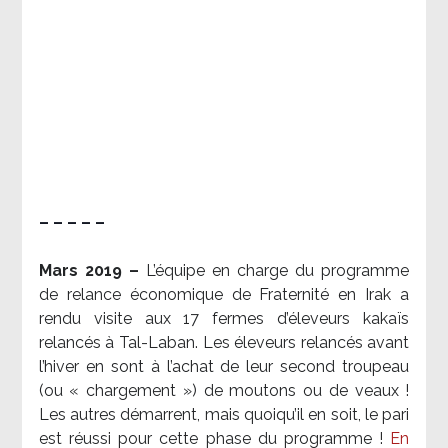
– – – – –
Mars 2019 –
L’équipe en charge du programme
de relance économique de Fraternité en Irak a
rendu visite aux 17 fermes d’éleveurs kakaïs
relancés à Tal-Laban. Les éleveurs relancés avant
l’hiver en sont à l’achat de leur second troupeau
(ou « chargement ») de moutons ou de veaux !
Les autres démarrent, mais quoiqu’il en soit, le pari
est réussi pour cette phase du programme !
En