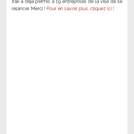
Irak a déjà permis à 19 entreprises de la ville de se
relancer. Merci !
Pour en savoir plus, cliquez ici !