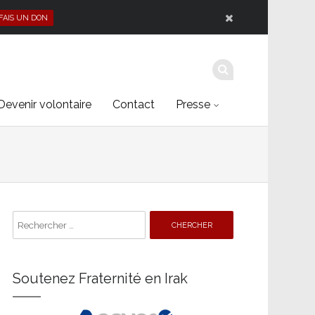
 FAIS UN DON
Devenir volontaire
Contact
Presse
Search
for:
Soutenez Fraternité en Irak