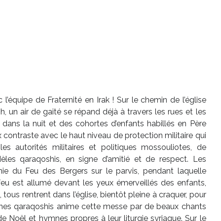
’équipe de Fraternité en Irak ! Sur le chemin de l’église
 un air de gaité se répand déjà à travers les rues et les
nt dans la nuit et des cohortes d’enfants habillés en Père
contraste avec le haut niveau de protection militaire qui
s autorités militaires et politiques mossouliotes, de
èles qaraqoshis, en signe d’amitié et de respect. Les
ie du Feu des Bergers sur le parvis, pendant laquelle
 feu est allumé devant les yeux émerveillés des enfants,
 tous rentrent dans l’église, bientôt pleine à craquer, pour
unes qaraqoshis anime cette messe par de beaux chants
e Noël et hymnes propres à leur liturgie syriaque. Sur le