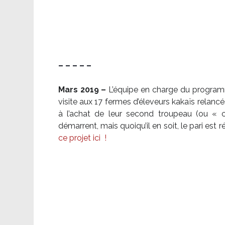
– – – – –
Mars 2019 –
L’équipe en charge du program
visite aux 17 fermes d’éleveurs kakaïs relancé
à l’achat de leur second troupeau (ou «
démarrent, mais quoiqu’il en soit, le pari es
ce projet ici
!