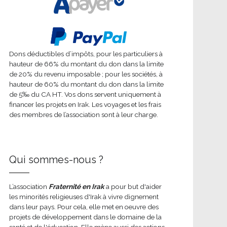
Dons déductibles d’impôts, pour les particuliers à
hauteur de 66% du montant du don dans la limite
de 20% du revenu imposable ; pour les sociétés, à
hauteur de 60% du montant du don dans la limite
de 5‰ du CA HT. Vos dons servent uniquement à
financer les projets en Irak. Les voyages et les frais
des membres de l’association sont à leur charge.
Qui sommes-nous ?
L’association
Fraternité en Irak
a pour but d'aider
les minorités religieuses d'Irak à vivre dignement
dans leur pays. Pour cela, elle met en oeuvre des
projets de développement dans le domaine de la
santé et de l'éducation. Elle mène aussi des actions