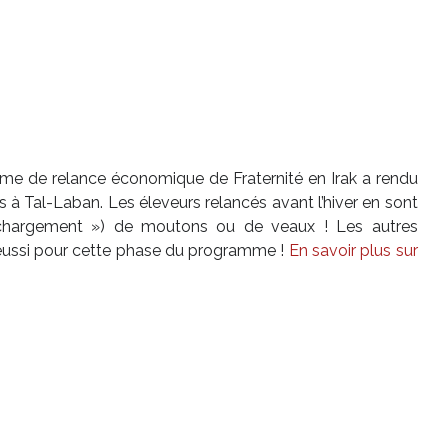
me de relance économique de Fraternité en Irak a rendu
s à Tal-Laban. Les éleveurs relancés avant l’hiver en sont
 chargement ») de moutons ou de veaux ! Les autres
t réussi pour cette phase du programme !
En savoir plus sur