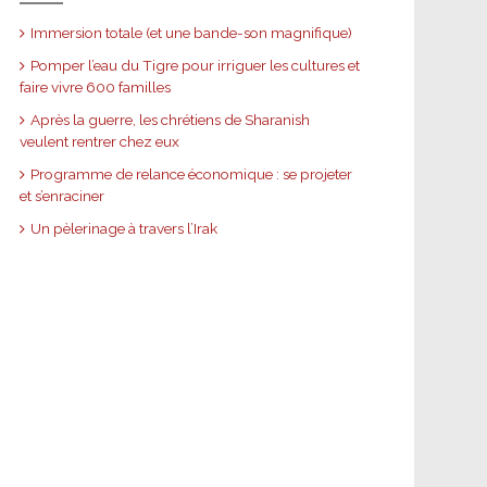
Immersion totale (et une bande-son magnifique)
Pomper l’eau du Tigre pour irriguer les cultures et
faire vivre 600 familles
Après la guerre, les chrétiens de Sharanish
veulent rentrer chez eux
Programme de relance économique : se projeter
et s’enraciner
Un pèlerinage à travers l’Irak