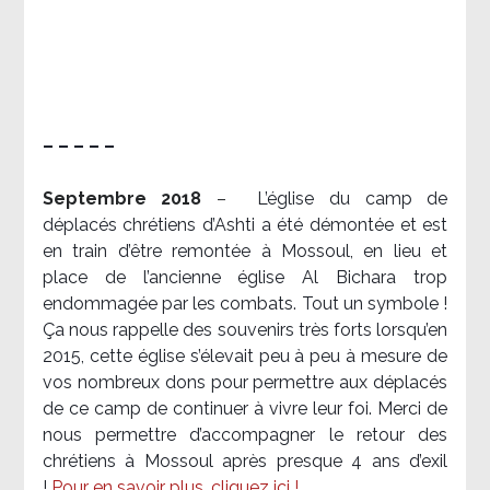
– – – – –
Septembre 2018
–
L’église du camp de
déplacés chrétiens d’Ashti a été démontée et est
en train d’être remontée à Mossoul, en lieu et
place de l’ancienne église Al Bichara trop
endommagée par les combats. Tout un symbole !
Ça nous rappelle des souvenirs très forts lorsqu’en
2015, cette église s’élevait peu à peu à mesure de
vos nombreux dons pour permettre aux déplacés
de ce camp de continuer à vivre leur foi. Merci de
nous permettre d’accompagner le retour des
chrétiens à Mossoul après presque 4 ans d’exil
!
Pour en savoir plus, cliquez ici !