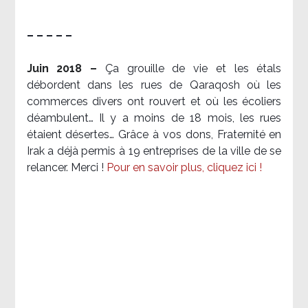
– – – – –
Juin 2018 –
Ça grouille de vie et les étals
débordent dans les rues de Qaraqosh où les
commerces divers ont rouvert et où les écoliers
déambulent… Il y a moins de 18 mois, les rues
étaient désertes… Grâce à vos dons, Fraternité en
Irak a déjà permis à 19 entreprises de la ville de se
relancer. Merci !
Pour en savoir plus, cliquez ici !