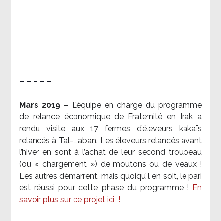
– – – – –
Mars 2019 –
L’équipe en charge du programme
de relance économique de Fraternité en Irak a
rendu visite aux 17 fermes d’éleveurs kakaïs
relancés à Tal-Laban. Les éleveurs relancés avant
l’hiver en sont à l’achat de leur second troupeau
(ou « chargement ») de moutons ou de veaux !
Les autres démarrent, mais quoiqu’il en soit, le pari
est réussi pour cette phase du programme !
En
savoir plus sur ce projet ici
!