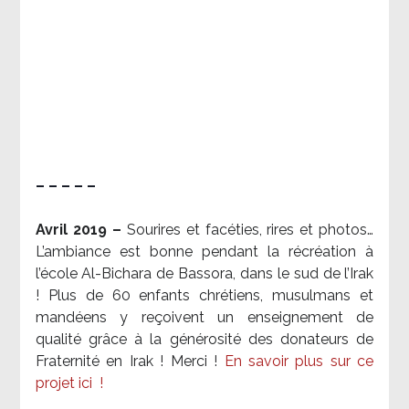
– – – – –
Avril 2019 –
Sourires et facéties, rires et photos…
L’ambiance est bonne pendant la récréation à
l’école Al-Bichara de Bassora, dans le sud de l’Irak
! Plus de 60 enfants chrétiens, musulmans et
mandéens y reçoivent un enseignement de
qualité grâce à la générosité des donateurs de
Fraternité en Irak ! Merci
!
En savoir plus sur ce
projet ici
!