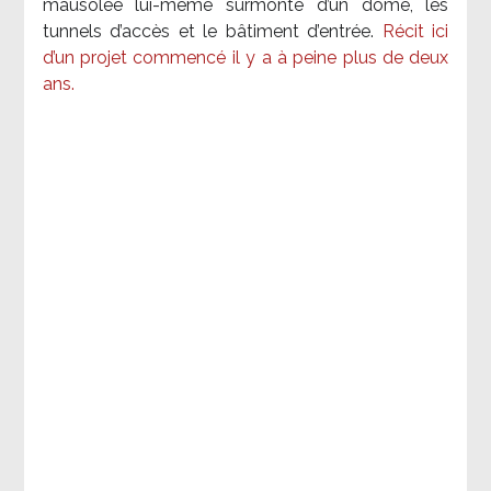
mausolée lui-même surmonté d’un dôme, les
tunnels d’accès et le bâtiment d’entrée.
Récit ici
d’un projet commencé il y a à peine plus de deux
ans.