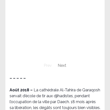
Prev
Next
– – – – –
Août 2018
–
La cathédrale Al-Tahira de Qaraqosh
servait d’école de tir aux djihadistes, pendant
l’occupation de la ville par Daech. 18 mois après
sa libération, les dégâts sont toujours bien visibles.