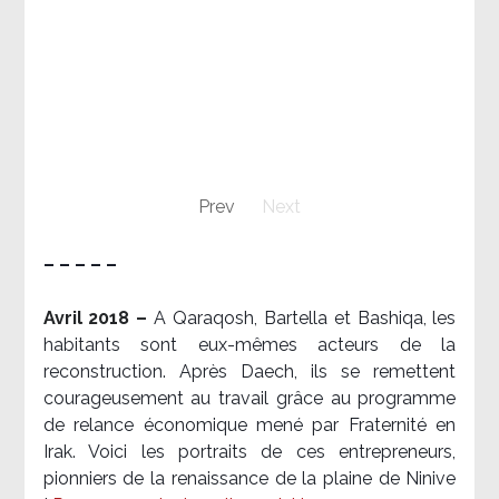
Prev
Next
– – – – –
Avril 2018 –
A Qaraqosh, Bartella et Bashiqa, les
habitants sont eux-mêmes acteurs de la
reconstruction. Après Daech, ils se remettent
courageusement au travail grâce au programme
de relance économique mené par Fraternité en
Irak. Voici les portraits de ces entrepreneurs,
pionniers de la renaissance de la plaine de Ninive