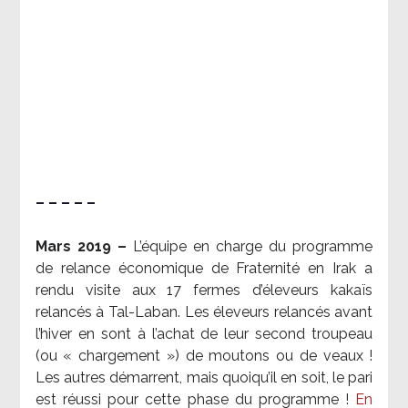
– – – – –
Mars 2019 –
L’équipe en charge du programme
de relance économique de Fraternité en Irak a
rendu visite aux 17 fermes d’éleveurs kakaïs
relancés à Tal-Laban. Les éleveurs relancés avant
l’hiver en sont à l’achat de leur second troupeau
(ou « chargement ») de moutons ou de veaux !
Les autres démarrent, mais quoiqu’il en soit, le pari
est réussi pour cette phase du programme !
En