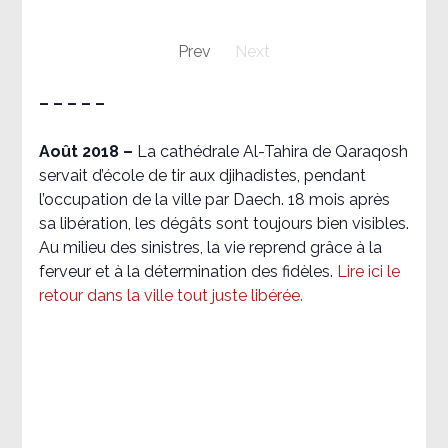
Prev
Next
– – – – –
Août 2018
–
La cathédrale Al-Tahira de Qaraqosh
servait d’école de tir aux djihadistes, pendant
l’occupation de la ville par Daech. 18 mois après
sa libération, les dégâts sont toujours bien visibles.
Au milieu des sinistres, la vie reprend grâce à la
ferveur et à la détermination des fidèles.
Lire ici le
retour dans la ville tout juste libérée.