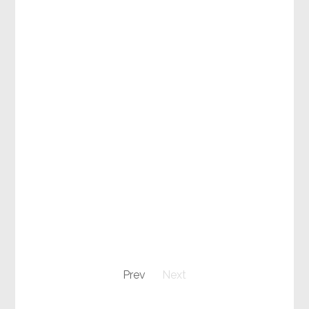
Prev
Next