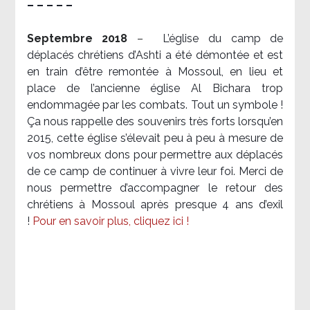
– – – – –
Septembre 2018
–
L’église du camp de
déplacés chrétiens d’Ashti a été démontée et est
en train d’être remontée à Mossoul, en lieu et
place de l’ancienne église Al Bichara trop
endommagée par les combats. Tout un symbole !
Ça nous rappelle des souvenirs très forts lorsqu’en
2015, cette église s’élevait peu à peu à mesure de
vos nombreux dons pour permettre aux déplacés
de ce camp de continuer à vivre leur foi. Merci de
nous permettre d’accompagner le retour des
chrétiens à Mossoul après presque 4 ans d’exil
!
Pour en savoir plus, cliquez ici !