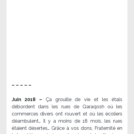
– – – – –
Juin 2018 –
Ça grouille de vie et les étals
débordent dans les rues de Qaraqosh où les
commerces divers ont rouvert et où les écoliers
déambulent… Il y a moins de 18 mois, les rues
étaient désertes… Grâce à vos dons, Fraternité en