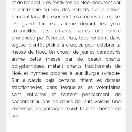
et de respect. Les festivités de Noël débutent par
la cérémonie du Feu des Bergers sur le parvis,
pendant laquelle résonnent les cloches de l’église.
Un grand feu est allumé devant les yeux
émerveillés des enfants, après une prière
prononcée par l’évêque. Puis, tous rentrent dans
l’église, bientôt pleine à craquer, pour célébrer la
messe de Noël. Un chœur de jeunes qaraqoshis
anime cette messe par de beaux chants
polyphoniques, mêlant chants traditionnels de
Noël et hymnes propres à leur liturgie syriaque.
Sur le parvis, déjà, certains initient les danses
traditionnelles, dans lesquelles les volontaires
sont entraînés et tentent péniblement de
s’accorder au pas de danse de leurs voisins. Une
immense joie partagée réunit tout le monde ce
soir !