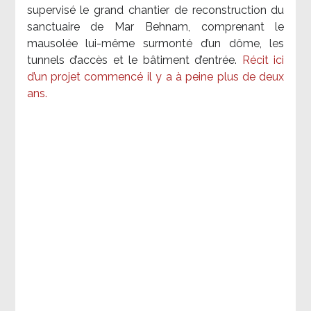
supervisé le grand chantier de reconstruction du
sanctuaire de Mar Behnam, comprenant le
mausolée lui-même surmonté d’un dôme, les
tunnels d’accès et le bâtiment d’entrée.
Récit ici
d’un projet commencé il y a à peine plus de deux
ans.