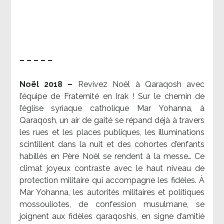
– – – – –
Noël 2018 –
Revivez Noël à Qaraqosh avec
l’équipe de Fraternité en Irak ! Sur le chemin de
l’église syriaque catholique Mar Yohanna, à
Qaraqosh, un air de gaité se répand déjà à travers
les rues et les places publiques, les illuminations
scintillent dans la nuit et des cohortes d’enfants
habillés en Père Noël se rendent à la messe… Ce
climat joyeux contraste avec le haut niveau de
protection militaire qui accompagne les fidèles. À
Mar Yohanna, les autorités militaires et politiques
mossouliotes, de confession musulmane, se
joignent aux fidèles qaraqoshis, en signe d’amitié