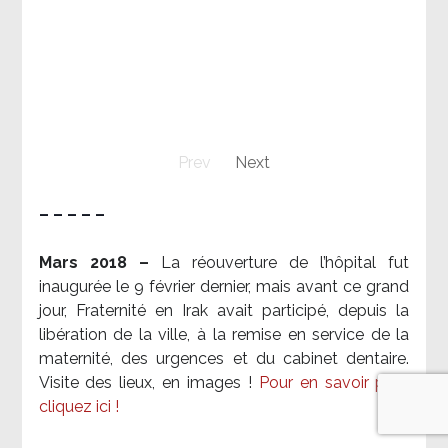
Prev
Next
– – – – –
Mars 2018 –
La réouverture de l’hôpital fut
inaugurée le 9 février dernier, mais avant ce grand
jour, Fraternité en Irak avait participé, depuis la
libération de la ville, à la remise en service de la
maternité, des urgences et du cabinet dentaire.
Visite des lieux, en images !
Pour en savoir plus,
cliquez ici !