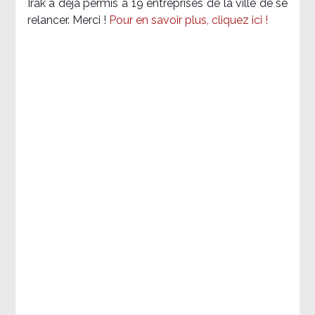
Irak a déjà permis à 19 entreprises de la ville de se
relancer. Merci !
Pour en savoir plus, cliquez ici !