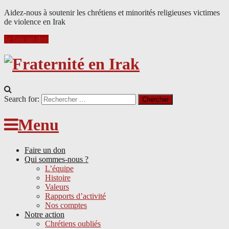
Aidez-nous à soutenir les chrétiens et minorités religieuses victimes
de violence en Irak
Je fais un don
Search for:
Menu
Faire un don
Qui sommes-nous ?
L’équipe
Histoire
Valeurs
Rapports d’activité
Nos comptes
Notre action
Chrétiens oubliés