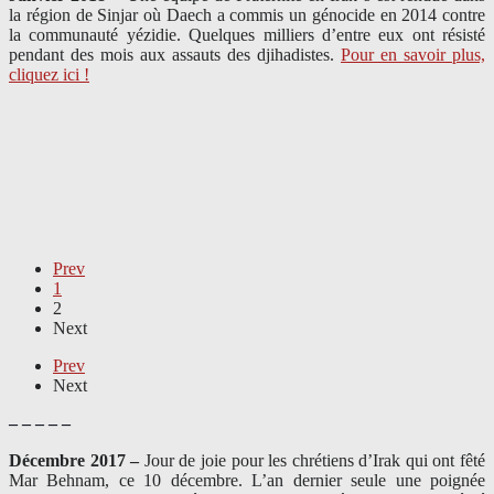
la région de Sinjar où Daech a commis un génocide en 2014 contre
la communauté yézidie. Quelques milliers d’entre eux ont résisté
pendant des mois aux assauts des djihadistes.
Pour en savoir plus,
cliquez ici !
Prev
1
2
Next
Prev
Next
– – – – –
Décembre 2017 –
J
our de joie pour les chrétiens d’Irak qui ont fêté
Mar Behnam, ce 10 décembre. L’an dernier seule une poignée