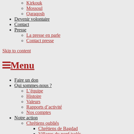
Kirkouk
Mossoul
Qaraqosh
Devenir volontaire
Contact
Presse
La presse en parle
Contact presse
Skip to content
Menu
Faire un don
Qui sommes-nous ?
L’équipe
Histoire
Valeurs
Rapports d’activité
Nos comptes
Notre action
Chrétiens oubliés
Chrétiens de Bagdad
Villages du nord isolés