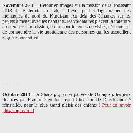
Novembre 2018 –
Retour en images sur la mission de la Toussaint
2018 de Fraternité en Irak, à Levo, petit village irakien des
montagnes du nord du Kurdistan. Au delà des échanges sur les
projets à mener avec les habitants, les volontaires placent la fraternité
au cœur de leur mission, en prenant le temps de visiter, d’écouter et
de comprendre la vie quotidienne des personnes qui les accueillent
et qu’ils rencontrent.
– – – – –
Octobre 2018 –
A Shaqaq, quartier pauvre de Qaraqosh, les jeux
financés par Fraternité en Irak​ avant l’invasion de Daech ont été
réinstallés, pour le plus grand plaisir des enfants !
Pour en savoir
plus, cliquez ici !