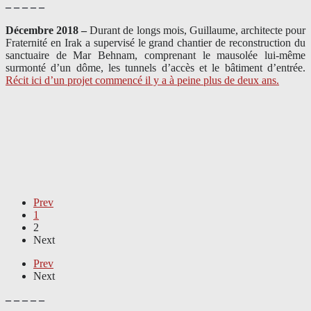
– – – – –
Décembre 2018 –
Durant de longs mois, Guillaume, architecte pour
Fraternité en Irak a supervisé le grand chantier de reconstruction du
sanctuaire de Mar Behnam, comprenant le mausolée lui-même
surmonté d’un dôme, les tunnels d’accès et le bâtiment d’entrée.
Récit ici d’un projet commencé il y a à peine plus de deux ans.
Prev
1
2
Next
Prev
Next
– – – – –