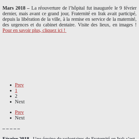
Mars 2018 –
La réouverture de l’hôpital fut inaugurée le 9 février
dernier, mais avant ce grand jour, Fraternité en Irak avait participé,
depuis la libération de la ville, à la remise en service de la maternité,
des urgences et du cabinet dentaire. Visite des lieux, en images !
Pour en savoir plus, cliquez ici !
Prev
1
2
Next
Prev
Next
– – – – –
Février 2018 –
Une équipe de volontaires de Fraternité en Irak s’est