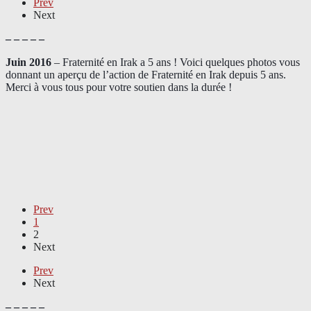
Prev
Next
– – – – –
Juin 2016
– Fraternité en Irak a 5 ans ! Voici quelques photos vous
donnant un aperçu de l’action de Fraternité en Irak depuis 5 ans.
Merci à vous tous pour votre soutien dans la durée !
Prev
1
2
Next
Prev
Next
– – – – –