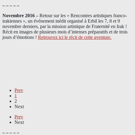
– – – – –
Novembre 2016 –
Retour sur les « Rencontres artistiques franco-
irakiennes », un événement inédit organisé à Erbil les 7, 8 et 9
novembre derniers, par la mission artistique de Fraternité en Irak !
Récit en images de plusieurs mois d’intenses préparatifs et de trois
jours d’émotions !
Retrouvez ici le récit de cette aventure.
Prev
1
2
Next
Prev
Next
– – – – –