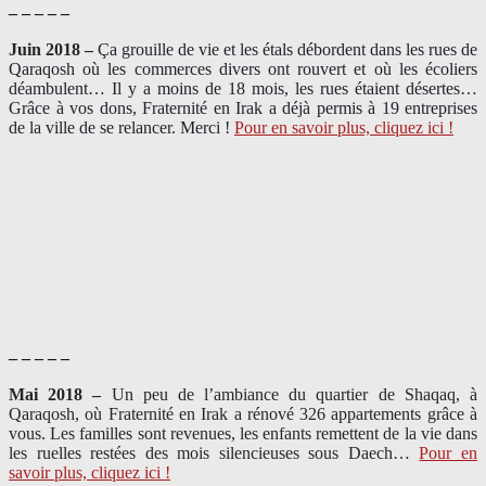
– – – – –
Juin 2018 –
Ça grouille de vie et les étals débordent dans les rues de
Qaraqosh où les commerces divers ont rouvert et où les écoliers
déambulent… Il y a moins de 18 mois, les rues étaient désertes…
Grâce à vos dons, Fraternité en Irak a déjà permis à 19 entreprises
de la ville de se relancer. Merci !
Pour en savoir plus, cliquez ici !
– – – – –
Mai 2018 –
Un peu de l’ambiance du quartier de Shaqaq, à
Qaraqosh, où Fraternité en Irak a rénové 326 appartements grâce à
vous. Les familles sont revenues, les enfants remettent de la vie dans
les ruelles restées des mois silencieuses sous Daech…
Pour en
savoir plus, cliquez ici !