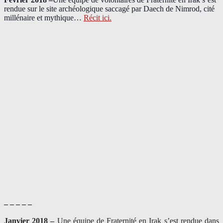
rendue sur le site archéologique saccagé par Daech de Nimrod, cité
millénaire et mythique…
Récit ici.
– – – – –
Janvier 2018 –
Une équipe de Fraternité en Irak s’est rendue dans