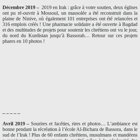
Décembre 2019 –
2019 en Irak : grâce à votre soutien, deux églises
ont pu ré-ouvrir à Mossoul, un mausolée a été reconstruit dans la
plaine de Ninive, où également 101 entreprises ont été relancées et
316 emplois créés ! Une pharmacie solidaire a été ouverte à Bagdad
et des multitudes de projets pour soutenir les chrétiens ont vu le jour,
du nord du Kurdistan jusqu’à Bassorah… Retour sur ces projets
phares en 10 photos !
– – – – –
Avril 2019 –
Sourires et facéties, rires et photos… L’ambiance est
bonne pendant la récréation à l’école Al-Bichara de Bassora, dans le
sud de l’Irak ! Plus de 60 enfants chrétiens, musulmans et mandéens