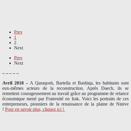
Prev
1
2
Next
Prev
Next
– – – – –
Avril 2018 –
A Qaraqosh, Bartella et Bashiqa, les habitants sont
eux-mêmes acteurs de la reconstruction. Après Daech, ils se
remettent courageusement au travail grâce au programme de relance
économique mené par Fraternité en Irak. Voici les portraits de ces
entrepreneurs, pionniers de la renaissance de la plaine de Ninive
!
Pour en savoir plus, cliquez ici !