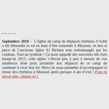
– – – – –
Septembre 2018
–
L’église du camp de déplacés chrétiens d’Ashti
a été démontée et est en train d’être remontée à Mossoul, en lieu et
place de l’ancienne église Al Bichara trop endommagée par les
combats. Tout un symbole ! Ça nous rappelle des souvenirs très forts
lorsqu’en 2015, cette église s’élevait peu à peu à mesure de vos
nombreux dons pour permettre aux déplacés de ce camp de
continuer à vivre leur foi. Merci de nous permettre d’accompagner le
retour des chrétiens à Mossoul après presque 4 ans d’exil !
Pour en
savoir plus, cliquez ici !