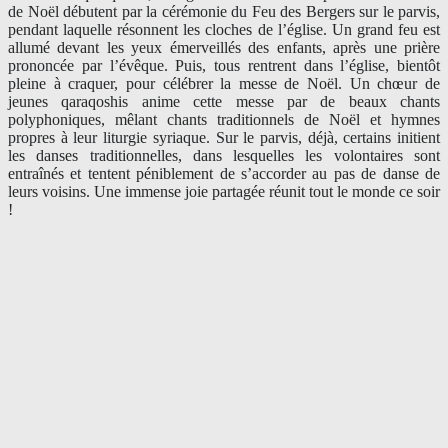
de Noël débutent par la cérémonie du Feu des Bergers sur le parvis,
pendant laquelle résonnent les cloches de l’église. Un grand feu est
allumé devant les yeux émerveillés des enfants, après une prière
prononcée par l’évêque. Puis, tous rentrent dans l’église, bientôt
pleine à craquer, pour célébrer la messe de Noël. Un chœur de
jeunes qaraqoshis anime cette messe par de beaux chants
polyphoniques, mêlant chants traditionnels de Noël et hymnes
propres à leur liturgie syriaque. Sur le parvis, déjà, certains initient
les danses traditionnelles, dans lesquelles les volontaires sont
entraînés et tentent péniblement de s’accorder au pas de danse de
leurs voisins. Une immense joie partagée réunit tout le monde ce soir
!