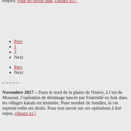
emploi.
Pour en savoir plus, cliquez ici !
Prev
1
2
Next
Prev
Next
– – – – –
Novembre 2017 –
Dans le nord de la plaine de Ninive, à l’est de
Mossoul, l’opération de déminage lancée par Fraternité en Irak dans
les villages kakaïs est terminée. Pour nombre de familles, la vie
reprend enfin ses droits. Pour tout savoir sur ces opérations à fort
enjeu,
cliquez ici !