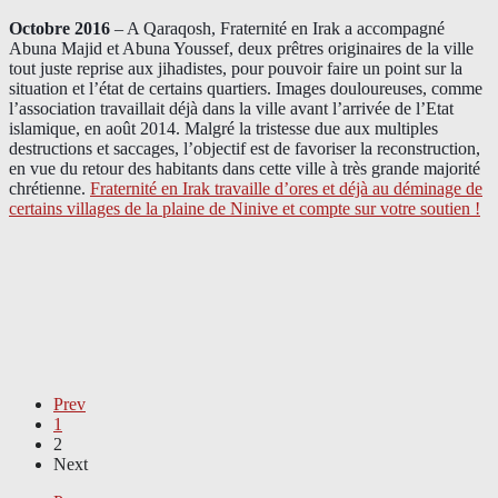
Octobre 2016
– A Qaraqosh, Fraternité en Irak a accompagné
Abuna Majid et Abuna Youssef, deux prêtres originaires de la ville
tout juste reprise aux jihadistes, pour pouvoir faire un point sur la
situation et l’état de certains quartiers. Images douloureuses, comme
l’association travaillait déjà dans la ville avant l’arrivée de l’Etat
islamique, en août 2014. Malgré la tristesse due aux multiples
destructions et saccages, l’objectif est de favoriser la reconstruction,
en vue du retour des habitants dans cette ville à très grande majorité
chrétienne.
Fraternité en Irak travaille d’ores et déjà au déminage de
certains villages de la plaine de Ninive et compte sur votre soutien !
Prev
1
2
Next