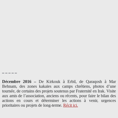
– – – – –
Décembre 2016 –
De Kirkouk à Erbil, de Qaraqosh à Mar
Behnam, des zones kakaïes aux camps chrétiens, photos d’une
tournée, de certains des projets soutenus par Fraternité en Irak. Visite
aux amis de l’association, anciens ou récents, pour faire le bilan des
actions en cours et déterminer les actions à venir, urgences
prioritaires ou projets de long-terme.
Récit ici.