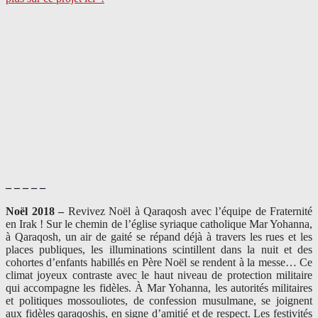
– – – – –
Noël 2018 –
Revivez Noël à Qaraqosh avec l’équipe de Fraternité
en Irak ! Sur le chemin de l’église syriaque catholique Mar Yohanna,
à Qaraqosh, un air de gaité se répand déjà à travers les rues et les
places publiques, les illuminations scintillent dans la nuit et des
cohortes d’enfants habillés en Père Noël se rendent à la messe… Ce
climat joyeux contraste avec le haut niveau de protection militaire
qui accompagne les fidèles. À Mar Yohanna, les autorités militaires
et politiques mossouliotes, de confession musulmane, se joignent
aux fidèles qaraqoshis, en signe d’amitié et de respect. Les festivités