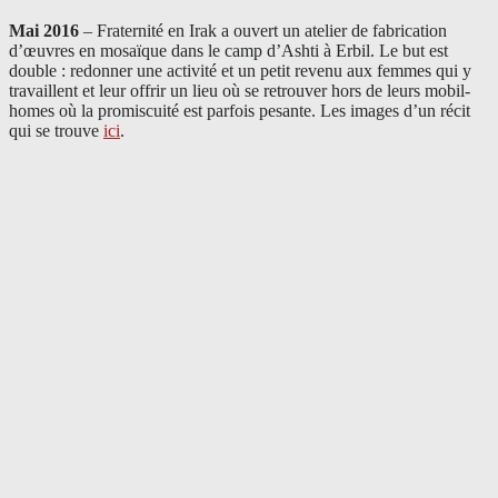
Mai 2016
– Fraternité en Irak a ouvert un atelier de fabrication
d’œuvres en mosaïque dans le camp d’Ashti à Erbil. Le but est
double : redonner une activité et un petit revenu aux femmes qui y
travaillent et leur offrir un lieu où se retrouver hors de leurs mobil-
homes où la promiscuité est parfois pesante. Les images d’un récit
qui se trouve
ici
.