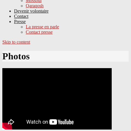
Mossoul
Qaraqosh
Devenir volontaire
Contact
Presse
La presse en parle
Contact presse
Skip to content
Photos