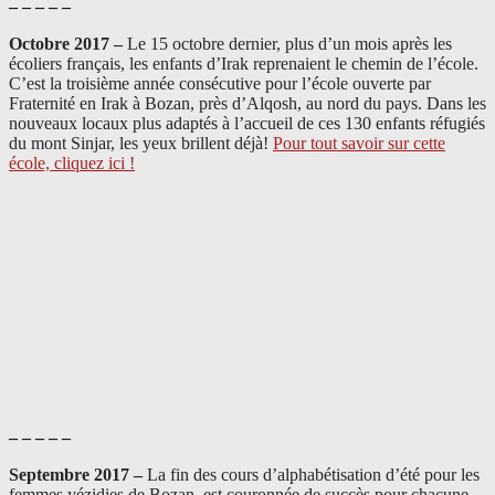
– – – – –
Octobre 2017 –
Le 15 octobre dernier, plus d’un mois après les
écoliers français, les enfants d’Irak reprenaient le chemin de l’école.
C’est la troisième année consécutive pour l’école ouverte par
Fraternité en Irak à Bozan, près d’Alqosh, au nord du pays.
Dans les
nouveaux locaux plus adaptés à l’accueil de ces 130 enfants réfugiés
du mont Sinjar, les yeux brillent déjà
!
Pour tout savoir sur cette
école, cliquez ici !
– – – – –
Septembre 2017 –
La fin des cours d’alphabétisation d’été pour les
femmes yézidies de Bozan, est couronnée de succès pour chacune