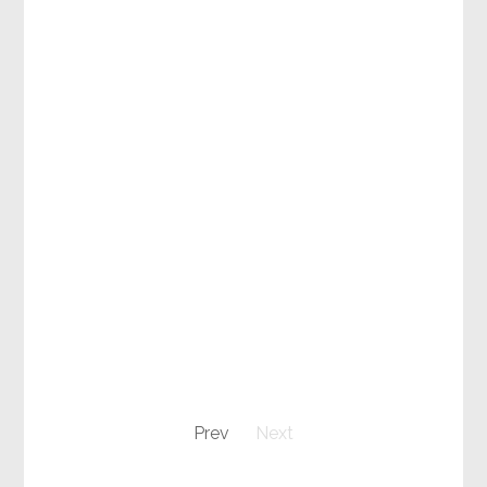
Prev
Next