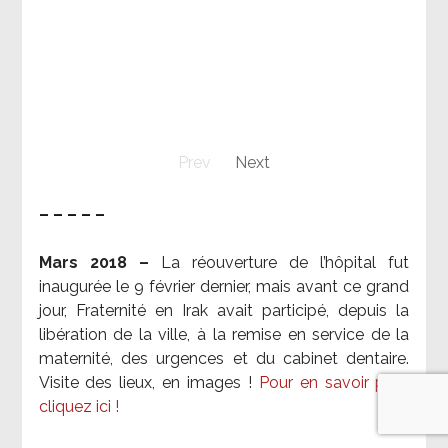
Prev
Next
– – – – –
Mars 2018 –
La réouverture de l’hôpital fut
inaugurée le 9 février dernier, mais avant ce grand
jour, Fraternité en Irak avait participé, depuis la
libération de la ville, à la remise en service de la
maternité, des urgences et du cabinet dentaire.
Visite des lieux, en images !
Pour en savoir plus,
cliquez ici !