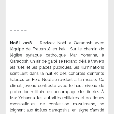
– – – – –
Noël 2018 –
Revivez Noël à Qaraqosh avec
l’équipe de Fraternité en Irak ! Sur le chemin de
l’église syriaque catholique Mar Yohanna, à
Qaraqosh, un air de gaité se répand déjà à travers
les rues et les places publiques, les illuminations
scintillent dans la nuit et des cohortes d’enfants
habillés en Père Noël se rendent à la messe… Ce
climat joyeux contraste avec le haut niveau de
protection militaire qui accompagne les fidèles. À
Mar Yohanna, les autorités militaires et politiques
mossouliotes, de confession musulmane, se
joignent aux fidèles qaraqoshis, en signe d’amitié