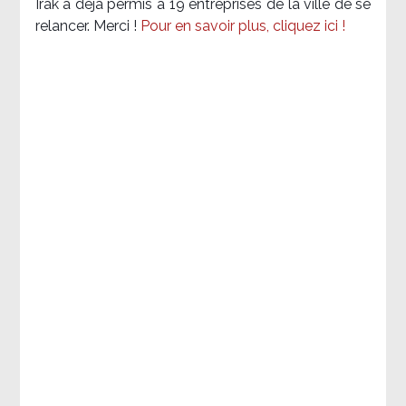
Irak a déjà permis à 19 entreprises de la ville de se
relancer. Merci !
Pour en savoir plus, cliquez ici !