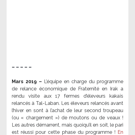
– – – – –
Mars 2019 –
L’équipe en charge du programme
de relance économique de Fraternité en Irak a
rendu visite aux 17 fermes d’éleveurs kakaïs
relancés à Tal-Laban. Les éleveurs relancés avant
l’hiver en sont à l’achat de leur second troupeau
(ou « chargement ») de moutons ou de veaux !
Les autres démarrent, mais quoiqu’il en soit, le pari
est réussi pour cette phase du programme !
En