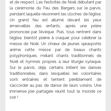
et de respect. Les festivités de Noël débutent par
la cérémonie du Feu des Bergers sur le parvis,
pendant laquelle résonnent les cloches de l’église.
Un grand feu est allumé devant les yeux
émerveillés des enfants, après une prière
prononcée par l’évêque. Puis, tous rentrent dans
l’église, bientôt pleine à craquer, pour célébrer la
messe de Noël. Un chœur de jeunes qaraqoshis
anime cette messe par de beaux chants
polyphoniques, mêlant chants traditionnels de
Noël et hymnes propres à leur liturgie syriaque.
Sur le parvis, déjà, certains initient les danses
traditionnelles, dans lesquelles les volontaires
sont entraînés et tentent péniblement de
s’accorder au pas de danse de leurs voisins. Une
immense joie partagée réunit tout le monde ce
soir !