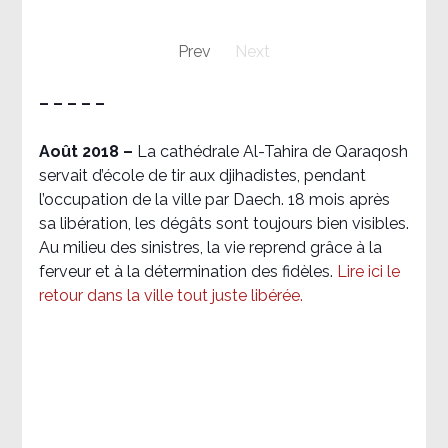
Prev
Next
– – – – –
Août 2018
–
La cathédrale Al-Tahira de Qaraqosh
servait d’école de tir aux djihadistes, pendant
l’occupation de la ville par Daech. 18 mois après
sa libération, les dégâts sont toujours bien visibles.
Au milieu des sinistres, la vie reprend grâce à la
ferveur et à la détermination des fidèles.
Lire ici le
retour dans la ville tout juste libérée.