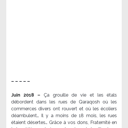
– – – – –
Juin 2018 –
Ça grouille de vie et les étals
débordent dans les rues de Qaraqosh où les
commerces divers ont rouvert et où les écoliers
déambulent… Il y a moins de 18 mois, les rues
étaient désertes… Grâce à vos dons, Fraternité en