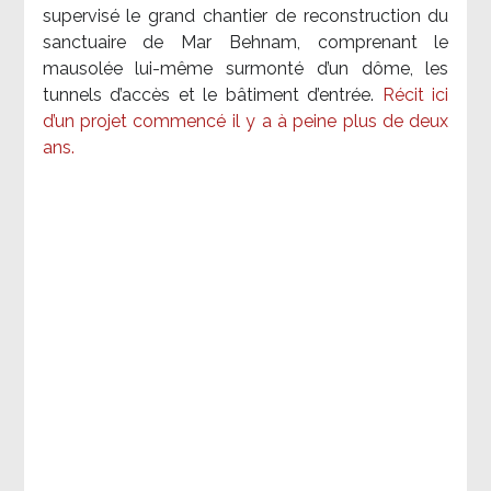
supervisé le grand chantier de reconstruction du
sanctuaire de Mar Behnam, comprenant le
mausolée lui-même surmonté d’un dôme, les
tunnels d’accès et le bâtiment d’entrée.
Récit ici
d’un projet commencé il y a à peine plus de deux
ans.