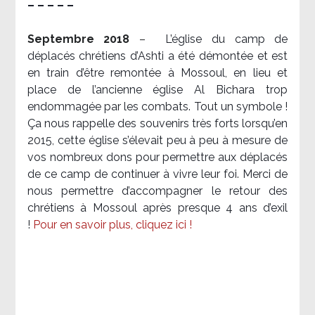
– – – – –
Septembre 2018
–
L’église du camp de
déplacés chrétiens d’Ashti a été démontée et est
en train d’être remontée à Mossoul, en lieu et
place de l’ancienne église Al Bichara trop
endommagée par les combats. Tout un symbole !
Ça nous rappelle des souvenirs très forts lorsqu’en
2015, cette église s’élevait peu à peu à mesure de
vos nombreux dons pour permettre aux déplacés
de ce camp de continuer à vivre leur foi. Merci de
nous permettre d’accompagner le retour des
chrétiens à Mossoul après presque 4 ans d’exil
!
Pour en savoir plus, cliquez ici !