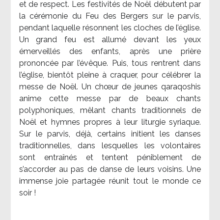
et de respect. Les festivités de Noël débutent par
la cérémonie du Feu des Bergers sur le parvis,
pendant laquelle résonnent les cloches de l’église.
Un grand feu est allumé devant les yeux
émerveillés des enfants, après une prière
prononcée par l’évêque. Puis, tous rentrent dans
l’église, bientôt pleine à craquer, pour célébrer la
messe de Noël. Un chœur de jeunes qaraqoshis
anime cette messe par de beaux chants
polyphoniques, mêlant chants traditionnels de
Noël et hymnes propres à leur liturgie syriaque.
Sur le parvis, déjà, certains initient les danses
traditionnelles, dans lesquelles les volontaires
sont entraînés et tentent péniblement de
s’accorder au pas de danse de leurs voisins. Une
immense joie partagée réunit tout le monde ce
soir !