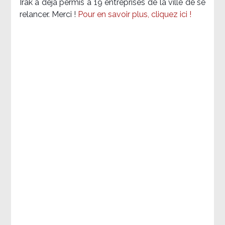
Irak a déjà permis à 19 entreprises de la ville de se
relancer. Merci !
Pour en savoir plus, cliquez ici !