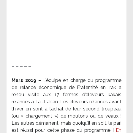
– – – – –
Mars 2019 –
L’équipe en charge du programme
de relance économique de Fraternité en Irak a
rendu visite aux 17 fermes d’éleveurs kakaïs
relancés à Tal-Laban. Les éleveurs relancés avant
l’hiver en sont à l’achat de leur second troupeau
(ou « chargement ») de moutons ou de veaux !
Les autres démarrent, mais quoiqu’il en soit, le pari
est réussi pour cette phase du programme !
En