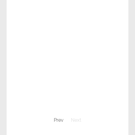
Prev
Next