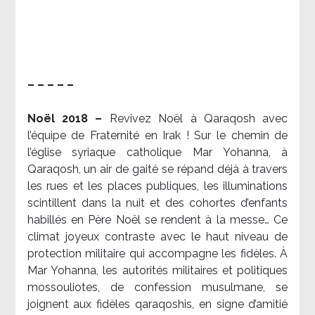
– – – – –
Noël 2018 –
Revivez Noël à Qaraqosh avec
l’équipe de Fraternité en Irak ! Sur le chemin de
l’église syriaque catholique Mar Yohanna, à
Qaraqosh, un air de gaité se répand déjà à travers
les rues et les places publiques, les illuminations
scintillent dans la nuit et des cohortes d’enfants
habillés en Père Noël se rendent à la messe… Ce
climat joyeux contraste avec le haut niveau de
protection militaire qui accompagne les fidèles. À
Mar Yohanna, les autorités militaires et politiques
mossouliotes, de confession musulmane, se
joignent aux fidèles qaraqoshis, en signe d’amitié