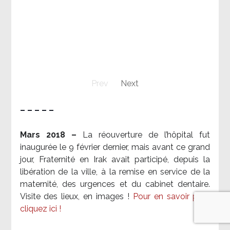
Prev
Next
– – – – –
Mars 2018 –
La réouverture de l’hôpital fut
inaugurée le 9 février dernier, mais avant ce grand
jour, Fraternité en Irak avait participé, depuis la
libération de la ville, à la remise en service de la
maternité, des urgences et du cabinet dentaire.
Visite des lieux, en images !
Pour en savoir plus,
cliquez ici !