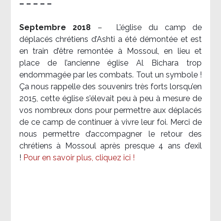
– – – – –
Septembre 2018
–
L’église du camp de
déplacés chrétiens d’Ashti a été démontée et est
en train d’être remontée à Mossoul, en lieu et
place de l’ancienne église Al Bichara trop
endommagée par les combats. Tout un symbole !
Ça nous rappelle des souvenirs très forts lorsqu’en
2015, cette église s’élevait peu à peu à mesure de
vos nombreux dons pour permettre aux déplacés
de ce camp de continuer à vivre leur foi. Merci de
nous permettre d’accompagner le retour des
chrétiens à Mossoul après presque 4 ans d’exil
!
Pour en savoir plus, cliquez ici !