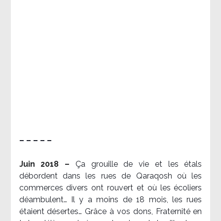
– – – – –
Juin 2018 –
Ça grouille de vie et les étals
débordent dans les rues de Qaraqosh où les
commerces divers ont rouvert et où les écoliers
déambulent… Il y a moins de 18 mois, les rues
étaient désertes… Grâce à vos dons, Fraternité en