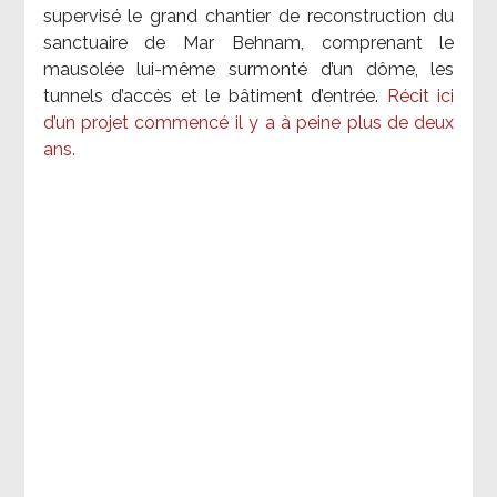
supervisé le grand chantier de reconstruction du
sanctuaire de Mar Behnam, comprenant le
mausolée lui-même surmonté d’un dôme, les
tunnels d’accès et le bâtiment d’entrée.
Récit ici
d’un projet commencé il y a à peine plus de deux
ans.