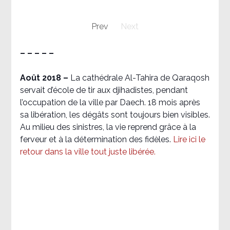
Prev
Next
– – – – –
Août 2018
–
La cathédrale Al-Tahira de Qaraqosh
servait d’école de tir aux djihadistes, pendant
l’occupation de la ville par Daech. 18 mois après
sa libération, les dégâts sont toujours bien visibles.
Au milieu des sinistres, la vie reprend grâce à la
ferveur et à la détermination des fidèles.
Lire ici le
retour dans la ville tout juste libérée.