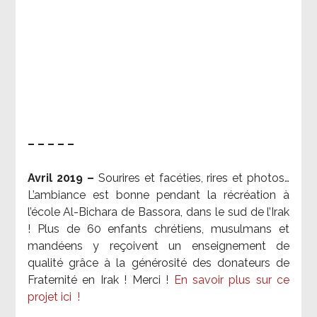
– – – – –
Avril 2019 –
Sourires et facéties, rires et photos…
L’ambiance est bonne pendant la récréation à
l’école Al-Bichara de Bassora, dans le sud de l’Irak
! Plus de 60 enfants chrétiens, musulmans et
mandéens y reçoivent un enseignement de
qualité grâce à la générosité des donateurs de
Fraternité en Irak ! Merci
!
En savoir plus sur ce
projet ici
!