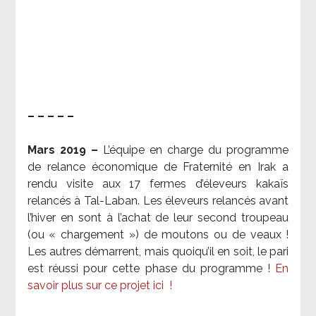
– – – – –
Mars 2019 –
L’équipe en charge du programme
de relance économique de Fraternité en Irak a
rendu visite aux 17 fermes d’éleveurs kakaïs
relancés à Tal-Laban. Les éleveurs relancés avant
l’hiver en sont à l’achat de leur second troupeau
(ou « chargement ») de moutons ou de veaux !
Les autres démarrent, mais quoiqu’il en soit, le pari
est réussi pour cette phase du programme !
En
savoir plus sur ce projet ici
!