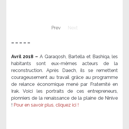
Prev
Next
– – – – –
Avril 2018 –
A Qaraqosh, Bartella et Bashiqa, les
habitants sont eux-mêmes acteurs de la
reconstruction. Après Daech, ils se remettent
courageusement au travail grâce au programme
de relance économique mené par Fraternité en
Irak. Voici les portraits de ces entrepreneurs,
pionniers de la renaissance de la plaine de Ninive
!
Pour en savoir plus, cliquez ici !