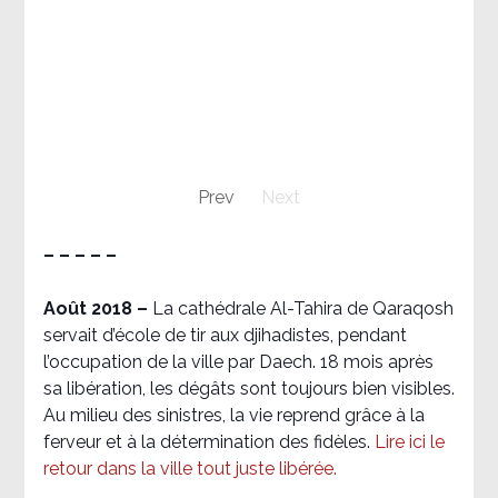
Prev
Next
– – – – –
Août 2018
–
La cathédrale Al-Tahira de Qaraqosh
servait d’école de tir aux djihadistes, pendant
l’occupation de la ville par Daech. 18 mois après
sa libération, les dégâts sont toujours bien visibles.
Au milieu des sinistres, la vie reprend grâce à la
ferveur et à la détermination des fidèles.
Lire ici le
retour dans la ville tout juste libérée.