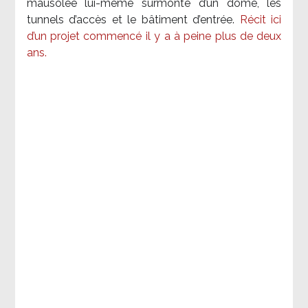
mausolée lui-même surmonté d’un dôme, les
tunnels d’accès et le bâtiment d’entrée.
Récit ici
d’un projet commencé il y a à peine plus de deux
ans.