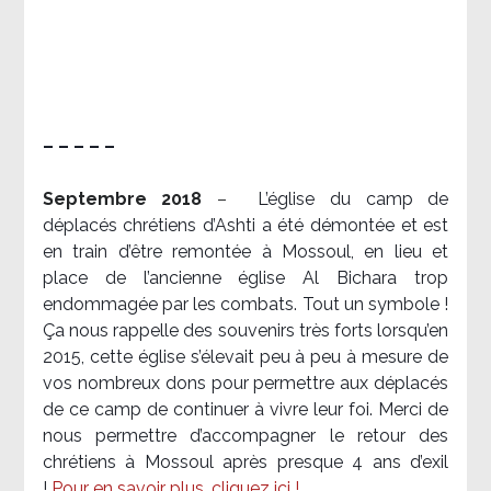
– – – – –
Septembre 2018
–
L’église du camp de
déplacés chrétiens d’Ashti a été démontée et est
en train d’être remontée à Mossoul, en lieu et
place de l’ancienne église Al Bichara trop
endommagée par les combats. Tout un symbole !
Ça nous rappelle des souvenirs très forts lorsqu’en
2015, cette église s’élevait peu à peu à mesure de
vos nombreux dons pour permettre aux déplacés
de ce camp de continuer à vivre leur foi. Merci de
nous permettre d’accompagner le retour des
chrétiens à Mossoul après presque 4 ans d’exil
!
Pour en savoir plus, cliquez ici !