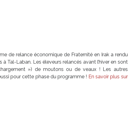
me de relance économique de Fraternité en Irak a rendu
s à Tal-Laban. Les éleveurs relancés avant l’hiver en sont
 chargement ») de moutons ou de veaux ! Les autres
t réussi pour cette phase du programme !
En savoir plus sur