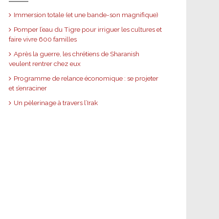
Immersion totale (et une bande-son magnifique)
Pomper l’eau du Tigre pour irriguer les cultures et
faire vivre 600 familles
Après la guerre, les chrétiens de Sharanish
veulent rentrer chez eux
Programme de relance économique : se projeter
et s’enraciner
Un pèlerinage à travers l’Irak