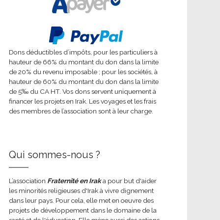
Dons déductibles d’impôts, pour les particuliers à
hauteur de 66% du montant du don dans la limite
de 20% du revenu imposable ; pour les sociétés, à
hauteur de 60% du montant du don dans la limite
de 5‰ du CA HT. Vos dons servent uniquement à
financer les projets en Irak. Les voyages et les frais
des membres de l’association sont à leur charge.
Qui sommes-nous ?
L’association
Fraternité en Irak
a pour but d'aider
les minorités religieuses d'Irak à vivre dignement
dans leur pays. Pour cela, elle met en oeuvre des
projets de développement dans le domaine de la
santé et de l'éducation. Elle mène aussi des actions