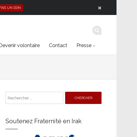
 FAIS UN DON
Devenir volontaire
Contact
Presse
Search
for:
Soutenez Fraternité en Irak