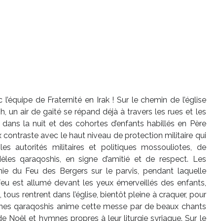
’équipe de Fraternité en Irak ! Sur le chemin de l’église
 un air de gaité se répand déjà à travers les rues et les
nt dans la nuit et des cohortes d’enfants habillés en Père
contraste avec le haut niveau de protection militaire qui
s autorités militaires et politiques mossouliotes, de
èles qaraqoshis, en signe d’amitié et de respect. Les
ie du Feu des Bergers sur le parvis, pendant laquelle
 feu est allumé devant les yeux émerveillés des enfants,
 tous rentrent dans l’église, bientôt pleine à craquer, pour
unes qaraqoshis anime cette messe par de beaux chants
e Noël et hymnes propres à leur liturgie syriaque. Sur le