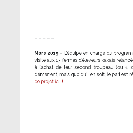
– – – – –
Mars 2019 –
L’équipe en charge du program
visite aux 17 fermes d’éleveurs kakaïs relancé
à l’achat de leur second troupeau (ou «
démarrent, mais quoiqu’il en soit, le pari es
ce projet ici
!