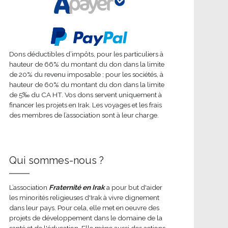
Dons déductibles d’impôts, pour les particuliers à
hauteur de 66% du montant du don dans la limite
de 20% du revenu imposable ; pour les sociétés, à
hauteur de 60% du montant du don dans la limite
de 5‰ du CA HT. Vos dons servent uniquement à
financer les projets en Irak. Les voyages et les frais
des membres de l’association sont à leur charge.
Qui sommes-nous ?
L’association
Fraternité en Irak
a pour but d'aider
les minorités religieuses d'Irak à vivre dignement
dans leur pays. Pour cela, elle met en oeuvre des
projets de développement dans le domaine de la
santé et de l'éducation. Elle mène aussi des actions