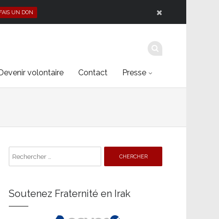
 FAIS UN DON
Devenir volontaire
Contact
Presse
Search
for:
Soutenez Fraternité en Irak