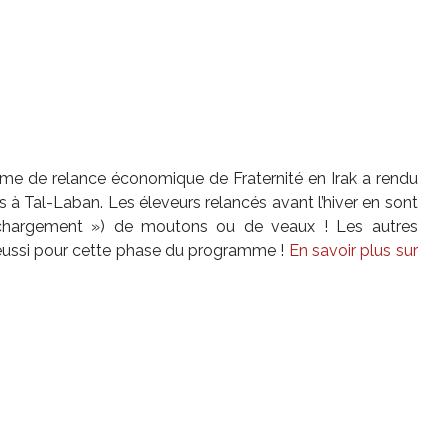
me de relance économique de Fraternité en Irak a rendu
s à Tal-Laban. Les éleveurs relancés avant l’hiver en sont
 chargement ») de moutons ou de veaux ! Les autres
t réussi pour cette phase du programme !
En savoir plus sur