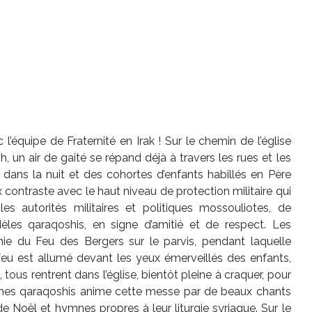
’équipe de Fraternité en Irak ! Sur le chemin de l’église
 un air de gaité se répand déjà à travers les rues et les
nt dans la nuit et des cohortes d’enfants habillés en Père
contraste avec le haut niveau de protection militaire qui
s autorités militaires et politiques mossouliotes, de
èles qaraqoshis, en signe d’amitié et de respect. Les
ie du Feu des Bergers sur le parvis, pendant laquelle
 feu est allumé devant les yeux émerveillés des enfants,
 tous rentrent dans l’église, bientôt pleine à craquer, pour
unes qaraqoshis anime cette messe par de beaux chants
e Noël et hymnes propres à leur liturgie syriaque. Sur le