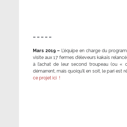
– – – – –
Mars 2019 –
L’équipe en charge du program
visite aux 17 fermes d’éleveurs kakaïs relancé
à l’achat de leur second troupeau (ou «
démarrent, mais quoiqu’il en soit, le pari es
ce projet ici
!