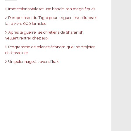
Immersion totale (et une bande-son magnifique)
Pomper l’eau du Tigre pour irriguer les cultures et
faire vivre 600 familles
Après la guerre, les chrétiens de Sharanish
veulent rentrer chez eux
Programme de relance économique : se projeter
et s’enraciner
Un pèlerinage à travers l’Irak