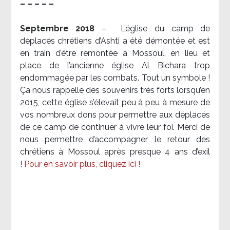
– – – – –
Septembre 2018
–
L’église du camp de
déplacés chrétiens d’Ashti a été démontée et est
en train d’être remontée à Mossoul, en lieu et
place de l’ancienne église Al Bichara trop
endommagée par les combats. Tout un symbole !
Ça nous rappelle des souvenirs très forts lorsqu’en
2015, cette église s’élevait peu à peu à mesure de
vos nombreux dons pour permettre aux déplacés
de ce camp de continuer à vivre leur foi. Merci de
nous permettre d’accompagner le retour des
chrétiens à Mossoul après presque 4 ans d’exil
!
Pour en savoir plus, cliquez ici !