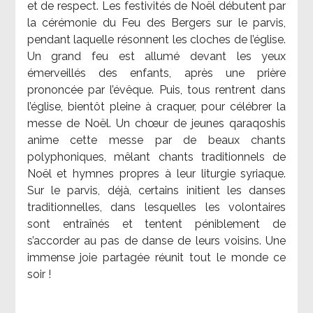
et de respect. Les festivités de Noël débutent par
la cérémonie du Feu des Bergers sur le parvis,
pendant laquelle résonnent les cloches de l’église.
Un grand feu est allumé devant les yeux
émerveillés des enfants, après une prière
prononcée par l’évêque. Puis, tous rentrent dans
l’église, bientôt pleine à craquer, pour célébrer la
messe de Noël. Un chœur de jeunes qaraqoshis
anime cette messe par de beaux chants
polyphoniques, mêlant chants traditionnels de
Noël et hymnes propres à leur liturgie syriaque.
Sur le parvis, déjà, certains initient les danses
traditionnelles, dans lesquelles les volontaires
sont entraînés et tentent péniblement de
s’accorder au pas de danse de leurs voisins. Une
immense joie partagée réunit tout le monde ce
soir !