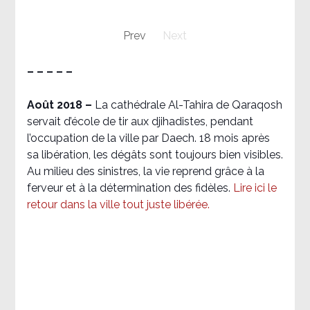
Prev
Next
– – – – –
Août 2018
–
La cathédrale Al-Tahira de Qaraqosh
servait d’école de tir aux djihadistes, pendant
l’occupation de la ville par Daech. 18 mois après
sa libération, les dégâts sont toujours bien visibles.
Au milieu des sinistres, la vie reprend grâce à la
ferveur et à la détermination des fidèles.
Lire ici le
retour dans la ville tout juste libérée.