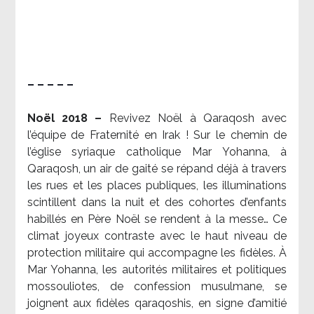
– – – – –
Noël 2018 –
Revivez Noël à Qaraqosh avec
l’équipe de Fraternité en Irak ! Sur le chemin de
l’église syriaque catholique Mar Yohanna, à
Qaraqosh, un air de gaité se répand déjà à travers
les rues et les places publiques, les illuminations
scintillent dans la nuit et des cohortes d’enfants
habillés en Père Noël se rendent à la messe… Ce
climat joyeux contraste avec le haut niveau de
protection militaire qui accompagne les fidèles. À
Mar Yohanna, les autorités militaires et politiques
mossouliotes, de confession musulmane, se
joignent aux fidèles qaraqoshis, en signe d’amitié