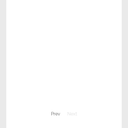
Prev
Next