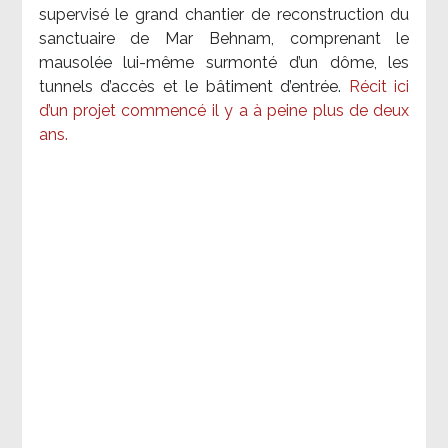
supervisé le grand chantier de reconstruction du
sanctuaire de Mar Behnam, comprenant le
mausolée lui-même surmonté d’un dôme, les
tunnels d’accès et le bâtiment d’entrée.
Récit ici
d’un projet commencé il y a à peine plus de deux
ans.