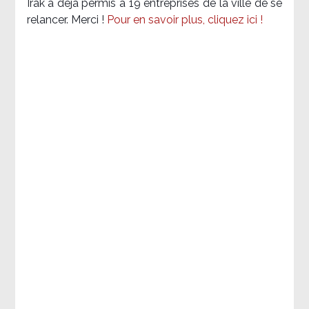
Irak a déjà permis à 19 entreprises de la ville de se
relancer. Merci !
Pour en savoir plus, cliquez ici !