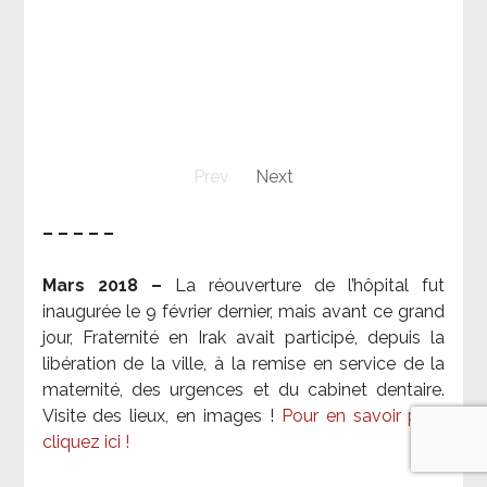
Prev
Next
– – – – –
Mars 2018 –
La réouverture de l’hôpital fut
inaugurée le 9 février dernier, mais avant ce grand
jour, Fraternité en Irak avait participé, depuis la
libération de la ville, à la remise en service de la
maternité, des urgences et du cabinet dentaire.
Visite des lieux, en images !
Pour en savoir plus,
cliquez ici !