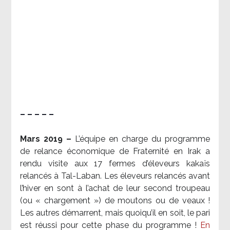
– – – – –
Mars 2019 –
L’équipe en charge du programme
de relance économique de Fraternité en Irak a
rendu visite aux 17 fermes d’éleveurs kakaïs
relancés à Tal-Laban. Les éleveurs relancés avant
l’hiver en sont à l’achat de leur second troupeau
(ou « chargement ») de moutons ou de veaux !
Les autres démarrent, mais quoiqu’il en soit, le pari
est réussi pour cette phase du programme !
En