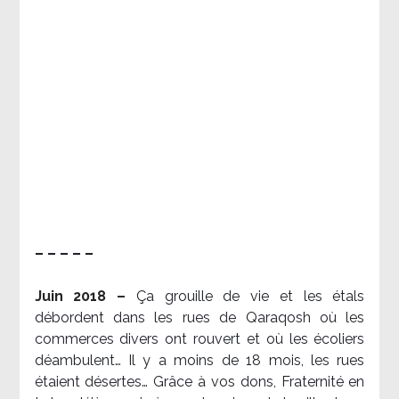
– – – – –
Juin 2018 –
Ça grouille de vie et les étals
débordent dans les rues de Qaraqosh où les
commerces divers ont rouvert et où les écoliers
déambulent… Il y a moins de 18 mois, les rues
étaient désertes… Grâce à vos dons, Fraternité en