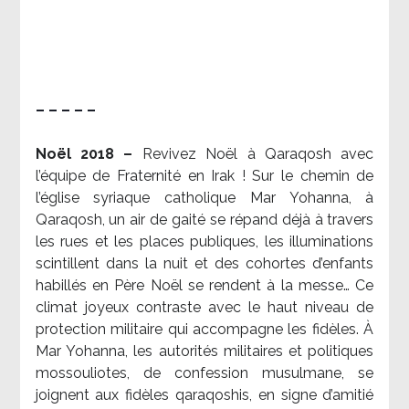
– – – – –
Noël 2018 –
Revivez Noël à Qaraqosh avec
l’équipe de Fraternité en Irak ! Sur le chemin de
l’église syriaque catholique Mar Yohanna, à
Qaraqosh, un air de gaité se répand déjà à travers
les rues et les places publiques, les illuminations
scintillent dans la nuit et des cohortes d’enfants
habillés en Père Noël se rendent à la messe… Ce
climat joyeux contraste avec le haut niveau de
protection militaire qui accompagne les fidèles. À
Mar Yohanna, les autorités militaires et politiques
mossouliotes, de confession musulmane, se
joignent aux fidèles qaraqoshis, en signe d’amitié