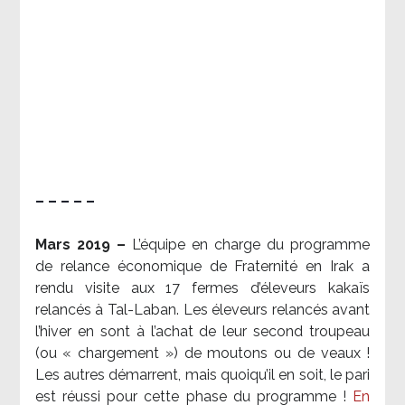
– – – – –
Mars 2019 –
L’équipe en charge du programme
de relance économique de Fraternité en Irak a
rendu visite aux 17 fermes d’éleveurs kakaïs
relancés à Tal-Laban. Les éleveurs relancés avant
l’hiver en sont à l’achat de leur second troupeau
(ou « chargement ») de moutons ou de veaux !
Les autres démarrent, mais quoiqu’il en soit, le pari
est réussi pour cette phase du programme !
En