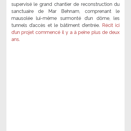
supervisé le grand chantier de reconstruction du
sanctuaire de Mar Behnam, comprenant le
mausolée lui-même surmonté d’un dôme, les
tunnels d’accès et le bâtiment d’entrée.
Récit ici
d’un projet commencé il y a à peine plus de deux
ans.