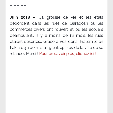
– – – – –
Juin 2018 –
Ça grouille de vie et les étals
débordent dans les rues de Qaraqosh où les
commerces divers ont rouvert et où les écoliers
déambulent… Il y a moins de 18 mois, les rues
étaient désertes… Grâce à vos dons, Fraternité en
Irak a déjà permis à 19 entreprises de la ville de se
relancer. Merci !
Pour en savoir plus, cliquez ici !