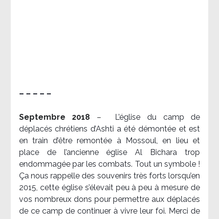
– – – – –
Septembre 2018
–
L’église du camp de
déplacés chrétiens d’Ashti a été démontée et est
en train d’être remontée à Mossoul, en lieu et
place de l’ancienne église Al Bichara trop
endommagée par les combats. Tout un symbole !
Ça nous rappelle des souvenirs très forts lorsqu’en
2015, cette église s’élevait peu à peu à mesure de
vos nombreux dons pour permettre aux déplacés
de ce camp de continuer à vivre leur foi. Merci de