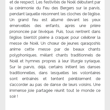
et de respect. Les festivités de Noël débutent par
la cérémonie du Feu des Bergers sur le parvis,
pendant laquelle résonnent les cloches de l’église.
Un grand feu est allumé devant les yeux
émerveillés des enfants, après une prière
prononcée par l’évêque. Puis, tous rentrent dans
l’église, bientôt pleine à craquer, pour célébrer la
messe de Noël. Un chœur de jeunes qaraqoshis
anime cette messe par de beaux chants
polyphoniques, mêlant chants traditionnels de
Noël et hymnes propres à leur liturgie syriaque.
Sur le parvis, déjà, certains initient les danses
traditionnelles, dans lesquelles les volontaires
sont entraînés et tentent péniblement de
s’accorder au pas de danse de leurs voisins. Une
immense joie partagée réunit tout le monde ce
soir !