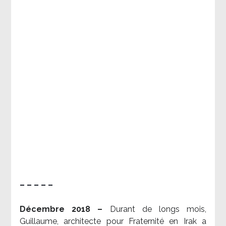
– – – – –
Décembre 2018 –
Durant de longs mois,
Guillaume, architecte pour Fraternité en Irak a