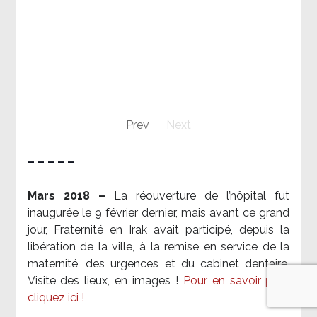
Prev
Next
– – – – –
Mars 2018 –
La réouverture de l’hôpital fut
inaugurée le 9 février dernier, mais avant ce grand
jour, Fraternité en Irak avait participé, depuis la
libération de la ville, à la remise en service de la
maternité, des urgences et du cabinet dentaire.
Visite des lieux, en images !
Pour en savoir plus,
cliquez ici !