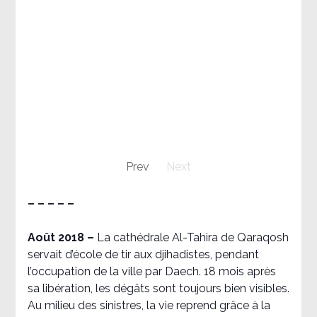
Prev
Next
– – – – –
Août 2018
–
La cathédrale Al-Tahira de Qaraqosh
servait d’école de tir aux djihadistes, pendant
l’occupation de la ville par Daech. 18 mois après
sa libération, les dégâts sont toujours bien visibles.
Au milieu des sinistres, la vie reprend grâce à la