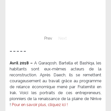
Prev
Next
– – – – –
Avril 2018 –
A Qaraqosh, Bartella et Bashiqa, les
habitants sont eux-mêmes acteurs de la
reconstruction. Après Daech, ils se remettent
courageusement au travail grâce au programme
de relance économique mené par Fraternité en
Irak. Voici les portraits de ces entrepreneurs,
pionniers de la renaissance de la plaine de Ninive
!
Pour en savoir plus, cliquez ici !