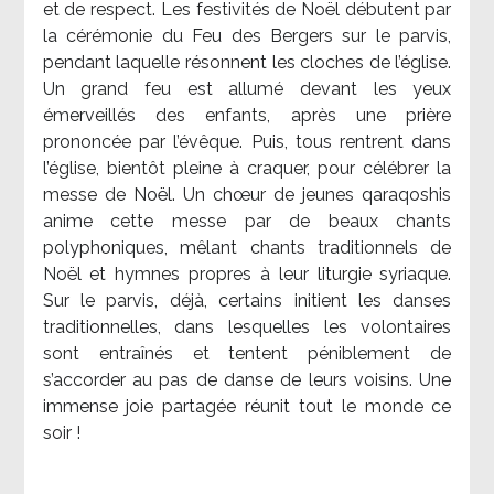
et de respect. Les festivités de Noël débutent par
la cérémonie du Feu des Bergers sur le parvis,
pendant laquelle résonnent les cloches de l’église.
Un grand feu est allumé devant les yeux
émerveillés des enfants, après une prière
prononcée par l’évêque. Puis, tous rentrent dans
l’église, bientôt pleine à craquer, pour célébrer la
messe de Noël. Un chœur de jeunes qaraqoshis
anime cette messe par de beaux chants
polyphoniques, mêlant chants traditionnels de
Noël et hymnes propres à leur liturgie syriaque.
Sur le parvis, déjà, certains initient les danses
traditionnelles, dans lesquelles les volontaires
sont entraînés et tentent péniblement de
s’accorder au pas de danse de leurs voisins. Une
immense joie partagée réunit tout le monde ce
soir !