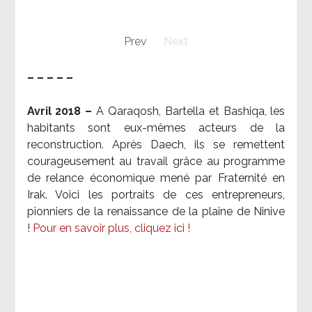
Prev
Next
– – – – –
Avril 2018 –
A Qaraqosh, Bartella et Bashiqa, les
habitants sont eux-mêmes acteurs de la
reconstruction. Après Daech, ils se remettent
courageusement au travail grâce au programme
de relance économique mené par Fraternité en
Irak. Voici les portraits de ces entrepreneurs,
pionniers de la renaissance de la plaine de Ninive
!
Pour en savoir plus, cliquez ici !