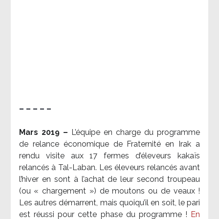
– – – – –
Mars 2019 –
L’équipe en charge du programme
de relance économique de Fraternité en Irak a
rendu visite aux 17 fermes d’éleveurs kakaïs
relancés à Tal-Laban. Les éleveurs relancés avant
l’hiver en sont à l’achat de leur second troupeau
(ou « chargement ») de moutons ou de veaux !
Les autres démarrent, mais quoiqu’il en soit, le pari
est réussi pour cette phase du programme !
En