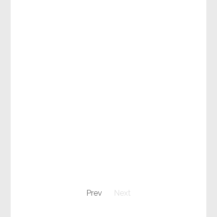
Prev
Next