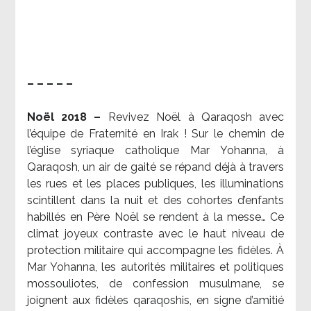
– – – – –
Noël 2018 –
Revivez Noël à Qaraqosh avec
l’équipe de Fraternité en Irak ! Sur le chemin de
l’église syriaque catholique Mar Yohanna, à
Qaraqosh, un air de gaité se répand déjà à travers
les rues et les places publiques, les illuminations
scintillent dans la nuit et des cohortes d’enfants
habillés en Père Noël se rendent à la messe… Ce
climat joyeux contraste avec le haut niveau de
protection militaire qui accompagne les fidèles. À
Mar Yohanna, les autorités militaires et politiques
mossouliotes, de confession musulmane, se
joignent aux fidèles qaraqoshis, en signe d’amitié