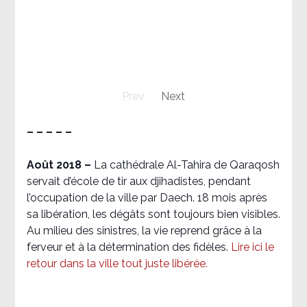
Prev
Next
– – – – –
Août 2018
–
La cathédrale Al-Tahira de Qaraqosh
servait d’école de tir aux djihadistes, pendant
l’occupation de la ville par Daech. 18 mois après
sa libération, les dégâts sont toujours bien visibles.
Au milieu des sinistres, la vie reprend grâce à la
ferveur et à la détermination des fidèles.
Lire ici le
retour dans la ville tout juste libérée.