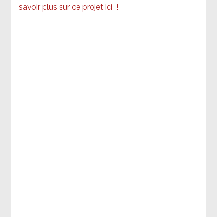
savoir plus sur ce projet ici
!