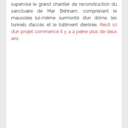
supervisé le grand chantier de reconstruction du
sanctuaire de Mar Behnam, comprenant le
mausolée lui-même surmonté d’un dôme, les
tunnels d’accès et le bâtiment d’entrée.
Récit ici
d’un projet commencé il y a à peine plus de deux
ans.