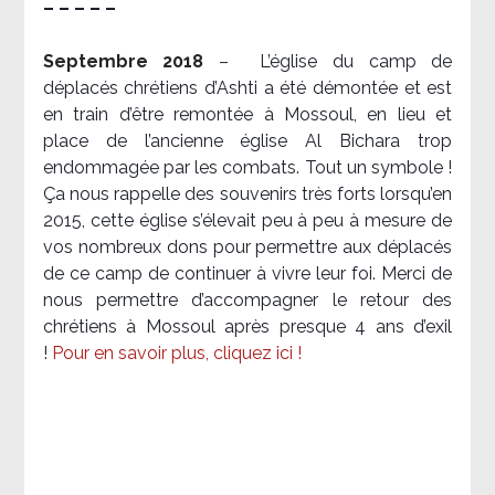
– – – – –
Septembre 2018
–
L’église du camp de
déplacés chrétiens d’Ashti a été démontée et est
en train d’être remontée à Mossoul, en lieu et
place de l’ancienne église Al Bichara trop
endommagée par les combats. Tout un symbole !
Ça nous rappelle des souvenirs très forts lorsqu’en
2015, cette église s’élevait peu à peu à mesure de
vos nombreux dons pour permettre aux déplacés
de ce camp de continuer à vivre leur foi. Merci de
nous permettre d’accompagner le retour des
chrétiens à Mossoul après presque 4 ans d’exil
!
Pour en savoir plus, cliquez ici !