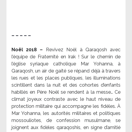
– – – – –
Noël 2018 –
Revivez Noël à Qaraqosh avec
l’équipe de Fraternité en Irak ! Sur le chemin de
l’église syriaque catholique Mar Yohanna, à
Qaraqosh, un air de gaité se répand déjà à travers
les rues et les places publiques, les illuminations
scintillent dans la nuit et des cohortes d’enfants
habillés en Père Noël se rendent à la messe… Ce
climat joyeux contraste avec le haut niveau de
protection militaire qui accompagne les fidèles. À
Mar Yohanna, les autorités militaires et politiques
mossouliotes, de confession musulmane, se
joignent aux fidèles qaraqoshis, en signe d’amitié