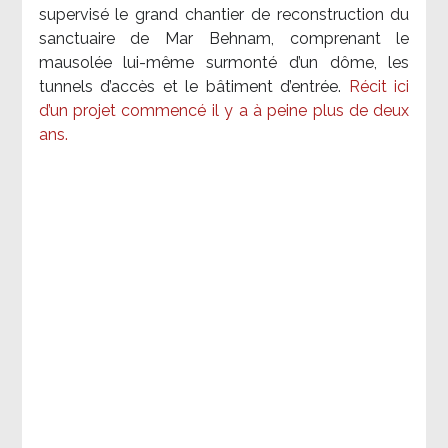
supervisé le grand chantier de reconstruction du
sanctuaire de Mar Behnam, comprenant le
mausolée lui-même surmonté d’un dôme, les
tunnels d’accès et le bâtiment d’entrée.
Récit ici
d’un projet commencé il y a à peine plus de deux
ans.