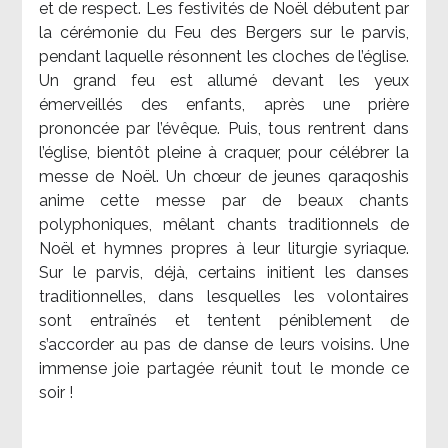
et de respect. Les festivités de Noël débutent par
la cérémonie du Feu des Bergers sur le parvis,
pendant laquelle résonnent les cloches de l’église.
Un grand feu est allumé devant les yeux
émerveillés des enfants, après une prière
prononcée par l’évêque. Puis, tous rentrent dans
l’église, bientôt pleine à craquer, pour célébrer la
messe de Noël. Un chœur de jeunes qaraqoshis
anime cette messe par de beaux chants
polyphoniques, mêlant chants traditionnels de
Noël et hymnes propres à leur liturgie syriaque.
Sur le parvis, déjà, certains initient les danses
traditionnelles, dans lesquelles les volontaires
sont entraînés et tentent péniblement de
s’accorder au pas de danse de leurs voisins. Une
immense joie partagée réunit tout le monde ce
soir !