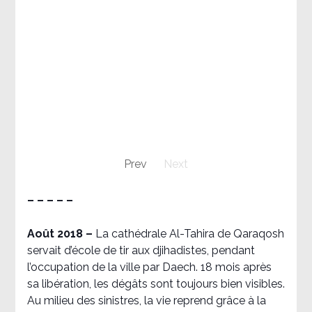
Prev
Next
– – – – –
Août 2018
–
La cathédrale Al-Tahira de Qaraqosh
servait d’école de tir aux djihadistes, pendant
l’occupation de la ville par Daech. 18 mois après
sa libération, les dégâts sont toujours bien visibles.
Au milieu des sinistres, la vie reprend grâce à la