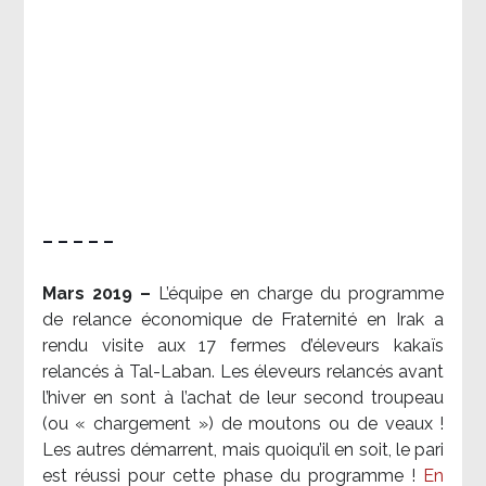
– – – – –
Mars 2019 –
L’équipe en charge du programme
de relance économique de Fraternité en Irak a
rendu visite aux 17 fermes d’éleveurs kakaïs
relancés à Tal-Laban. Les éleveurs relancés avant
l’hiver en sont à l’achat de leur second troupeau
(ou « chargement ») de moutons ou de veaux !
Les autres démarrent, mais quoiqu’il en soit, le pari
est réussi pour cette phase du programme !
En