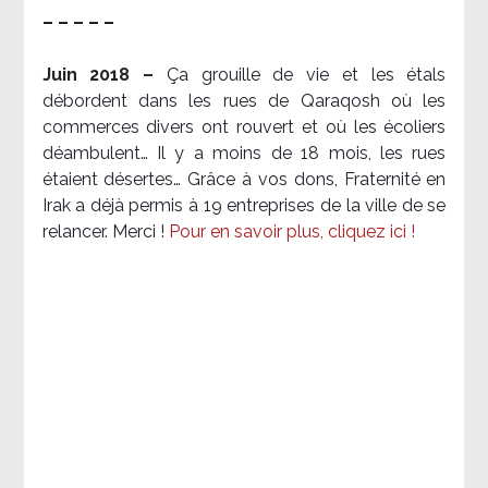
– – – – –
Juin 2018 –
Ça grouille de vie et les étals
débordent dans les rues de Qaraqosh où les
commerces divers ont rouvert et où les écoliers
déambulent… Il y a moins de 18 mois, les rues
étaient désertes… Grâce à vos dons, Fraternité en
Irak a déjà permis à 19 entreprises de la ville de se
relancer. Merci !
Pour en savoir plus, cliquez ici !