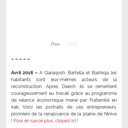
Prev
Next
– – – – –
Avril 2018 –
A Qaraqosh, Bartella et Bashiqa, les
habitants sont eux-mêmes acteurs de la
reconstruction. Après Daech, ils se remettent
courageusement au travail grâce au programme
de relance économique mené par Fraternité en
Irak. Voici les portraits de ces entrepreneurs,
pionniers de la renaissance de la plaine de Ninive
!
Pour en savoir plus, cliquez ici !