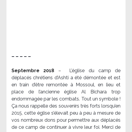
– – – – –
Septembre 2018
–
L’église du camp de
déplacés chrétiens d’Ashti a été démontée et est
en train d’être remontée à Mossoul, en lieu et
place de l’ancienne église Al Bichara trop
endommagée par les combats. Tout un symbole !
Ça nous rappelle des souvenirs très forts lorsqu’en
2015, cette église s’élevait peu à peu à mesure de
vos nombreux dons pour permettre aux déplacés
de ce camp de continuer à vivre leur foi. Merci de