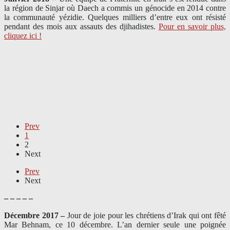
la région de Sinjar où Daech a commis un génocide en 2014 contre
la communauté yézidie. Quelques milliers d’entre eux ont résisté
pendant des mois aux assauts des djihadistes.
Pour en savoir plus,
cliquez ici !
Prev
1
2
Next
Prev
Next
– – – – –
Décembre 2017 –
J
our de joie pour les chrétiens d’Irak qui ont fêté
Mar Behnam, ce 10 décembre. L’an dernier seule une poignée