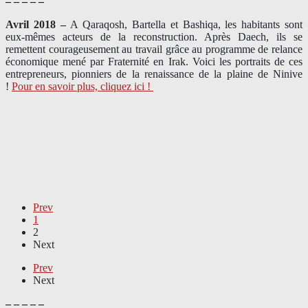
– – – – –
Avril 2018 –
A Qaraqosh, Bartella et Bashiqa, les habitants sont
eux-mêmes acteurs de la reconstruction. Après Daech, ils se
remettent courageusement au travail grâce au programme de relance
économique mené par Fraternité en Irak. Voici les portraits de ces
entrepreneurs, pionniers de la renaissance de la plaine de Ninive
!
Pour en savoir plus, cliquez ici !
Prev
1
2
Next
Prev
Next
– – – – –