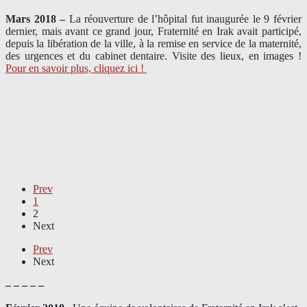
Mars 2018 –
La réouverture de l’hôpital fut inaugurée le 9 février
dernier, mais avant ce grand jour, Fraternité en Irak avait participé,
depuis la libération de la ville, à la remise en service de la maternité,
des urgences et du cabinet dentaire. Visite des lieux, en images !
Pour en savoir plus, cliquez ici !
Prev
1
2
Next
Prev
Next
– – – – –