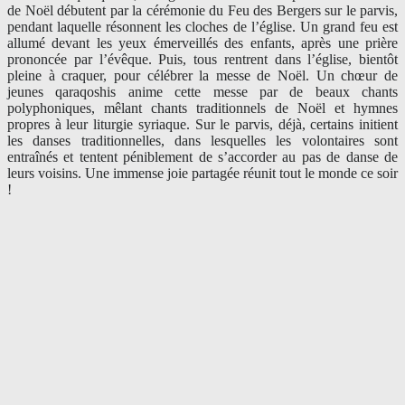
de Noël débutent par la cérémonie du Feu des Bergers sur le parvis,
pendant laquelle résonnent les cloches de l’église. Un grand feu est
allumé devant les yeux émerveillés des enfants, après une prière
prononcée par l’évêque. Puis, tous rentrent dans l’église, bientôt
pleine à craquer, pour célébrer la messe de Noël. Un chœur de
jeunes qaraqoshis anime cette messe par de beaux chants
polyphoniques, mêlant chants traditionnels de Noël et hymnes
propres à leur liturgie syriaque. Sur le parvis, déjà, certains initient
les danses traditionnelles, dans lesquelles les volontaires sont
entraînés et tentent péniblement de s’accorder au pas de danse de
leurs voisins. Une immense joie partagée réunit tout le monde ce soir
!