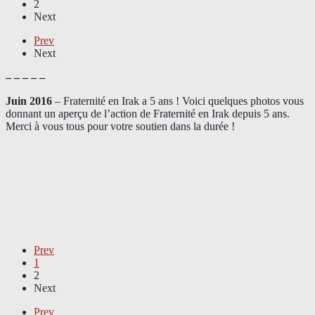
2
Next
Prev
Next
– – – – –
Juin 2016
– Fraternité en Irak a 5 ans ! Voici quelques photos vous
donnant un aperçu de l’action de Fraternité en Irak depuis 5 ans.
Merci à vous tous pour votre soutien dans la durée !
Prev
1
2
Next
Prev