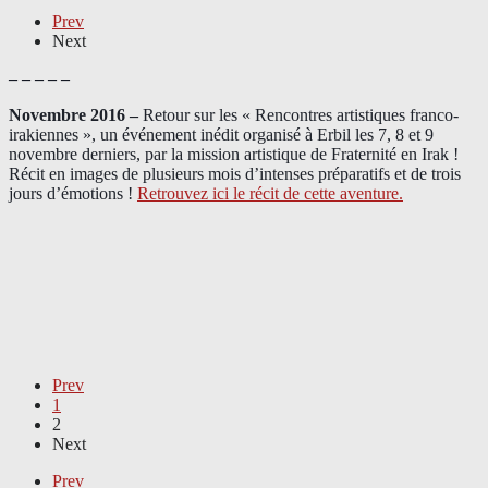
Prev
Next
– – – – –
Novembre 2016 –
Retour sur les « Rencontres artistiques franco-
irakiennes », un événement inédit organisé à Erbil les 7, 8 et 9
novembre derniers, par la mission artistique de Fraternité en Irak !
Récit en images de plusieurs mois d’intenses préparatifs et de trois
jours d’émotions !
Retrouvez ici le récit de cette aventure.
Prev
1
2
Next
Prev