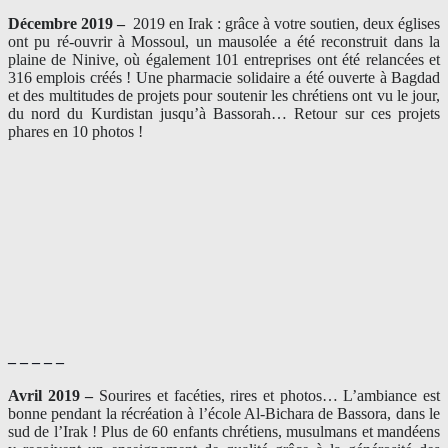
Décembre 2019 –
2019 en Irak : grâce à votre soutien, deux églises
ont pu ré-ouvrir à Mossoul, un mausolée a été reconstruit dans la
plaine de Ninive, où également 101 entreprises ont été relancées et
316 emplois créés ! Une pharmacie solidaire a été ouverte à Bagdad
et des multitudes de projets pour soutenir les chrétiens ont vu le jour,
du nord du Kurdistan jusqu’à Bassorah… Retour sur ces projets
phares en 10 photos !
– – – – –
Avril 2019 –
Sourires et facéties, rires et photos… L’ambiance est
bonne pendant la récréation à l’école Al-Bichara de Bassora, dans le
sud de l’Irak ! Plus de 60 enfants chrétiens, musulmans et mandéens