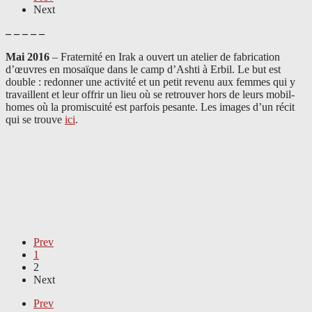
Next
– – – – –
Mai 2016
– Fraternité en Irak a ouvert un atelier de fabrication
d’œuvres en mosaïque dans le camp d’Ashti à Erbil. Le but est
double : redonner une activité et un petit revenu aux femmes qui y
travaillent et leur offrir un lieu où se retrouver hors de leurs mobil-
homes où la promiscuité est parfois pesante. Les images d’un récit
qui se trouve
ici
.
Prev
1
2
Next
Prev