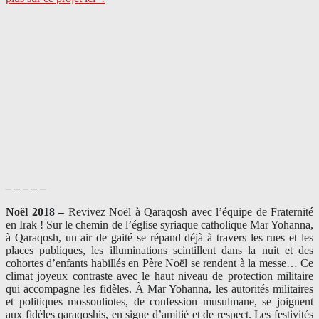
– – – – –
Noël 2018 –
Revivez Noël à Qaraqosh avec l’équipe de Fraternité
en Irak ! Sur le chemin de l’église syriaque catholique Mar Yohanna,
à Qaraqosh, un air de gaité se répand déjà à travers les rues et les
places publiques, les illuminations scintillent dans la nuit et des
cohortes d’enfants habillés en Père Noël se rendent à la messe… Ce
climat joyeux contraste avec le haut niveau de protection militaire
qui accompagne les fidèles. À Mar Yohanna, les autorités militaires
et politiques mossouliotes, de confession musulmane, se joignent
aux fidèles qaraqoshis, en signe d’amitié et de respect. Les festivités