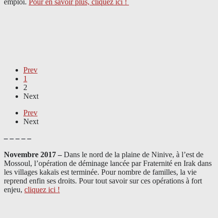
emploi.
Pour en savoir plus, cliquez ici !
Prev
1
2
Next
Prev
Next
– – – – –
Novembre 2017 –
Dans le nord de la plaine de Ninive, à l’est de
Mossoul, l’opération de déminage lancée par Fraternité en Irak dans
les villages kakaïs est terminée. Pour nombre de familles, la vie
reprend enfin ses droits. Pour tout savoir sur ces opérations à fort
enjeu,
cliquez ici !