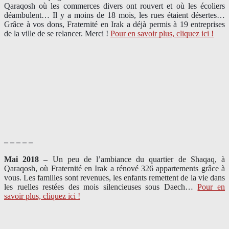
Qaraqosh où les commerces divers ont rouvert et où les écoliers
déambulent… Il y a moins de 18 mois, les rues étaient désertes…
Grâce à vos dons, Fraternité en Irak a déjà permis à 19 entreprises
de la ville de se relancer. Merci !
Pour en savoir plus, cliquez ici !
– – – – –
Mai 2018 –
Un peu de l’ambiance du quartier de Shaqaq, à
Qaraqosh, où Fraternité en Irak a rénové 326 appartements grâce à
vous. Les familles sont revenues, les enfants remettent de la vie dans
les ruelles restées des mois silencieuses sous Daech…
Pour en
savoir plus, cliquez ici !