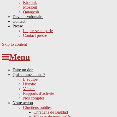
Kirkouk
Mossoul
Qaraqosh
Devenir volontaire
Contact
Presse
La presse en parle
Contact presse
Skip to content
Menu
Faire un don
Qui sommes-nous ?
L’équipe
Histoire
Valeurs
Rapports d’activité
Nos comptes
Notre action
Chrétiens oubliés
Chrétiens de Bagdad
Villages du nord isolés