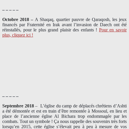
– – – – –
Octobre 2018 –
A Shaqaq, quartier pauvre de Qaraqosh, les jeux
financés par Fraternité en Irak​ avant l’invasion de Daech ont été
réinstallés, pour le plus grand plaisir des enfants !
Pour en savoir
plus, cliquez ici !
– – – – –
Septembre 2018
–
L’église du camp de déplacés chrétiens d’Ashti
a été démontée et est en train d’être remontée à Mossoul, en lieu et
place de l’ancienne église Al Bichara trop endommagée par les
combats. Tout un symbole ! Ça nous rappelle des souvenirs très forts
lorsqu’en 2015, cette église s’élevait peu à peu à mesure de vos