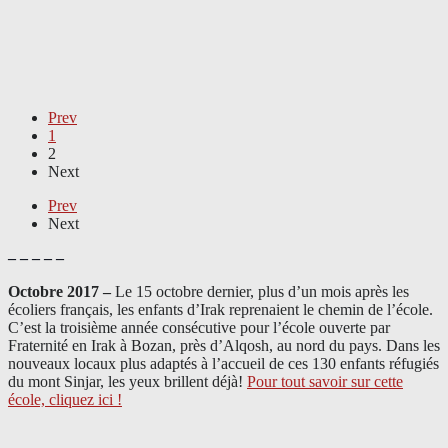
Prev
1
2
Next
Prev
Next
– – – – –
Octobre 2017 –
Le 15 octobre dernier, plus d’un mois après les
écoliers français, les enfants d’Irak reprenaient le chemin de l’école.
C’est la troisième année consécutive pour l’école ouverte par
Fraternité en Irak à Bozan, près d’Alqosh, au nord du pays.
Dans les
nouveaux locaux plus adaptés à l’accueil de ces 130 enfants réfugiés
du mont Sinjar, les yeux brillent déjà
!
Pour tout savoir sur cette
école, cliquez ici !