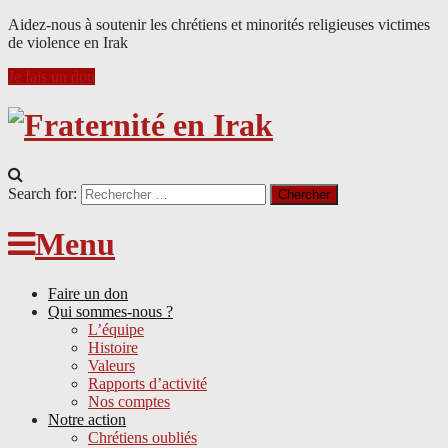
Aidez-nous à soutenir les chrétiens et minorités religieuses victimes
de violence en Irak
Je fais un don
Search for:
Menu
Faire un don
Qui sommes-nous ?
L’équipe
Histoire
Valeurs
Rapports d’activité
Nos comptes
Notre action
Chrétiens oubliés