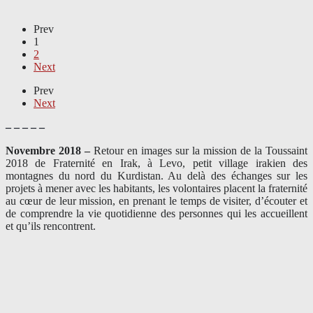
Prev
1
2
Next
Prev
Next
– – – – –
Novembre 2018 –
Retour en images sur la mission de la Toussaint
2018 de Fraternité en Irak, à Levo, petit village irakien des
montagnes du nord du Kurdistan. Au delà des échanges sur les
projets à mener avec les habitants, les volontaires placent la fraternité
au cœur de leur mission, en prenant le temps de visiter, d’écouter et
de comprendre la vie quotidienne des personnes qui les accueillent
et qu’ils rencontrent.