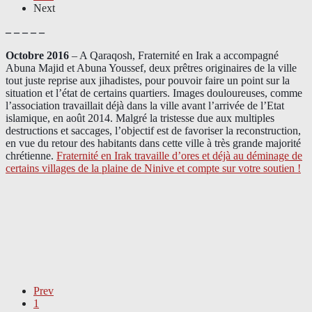
Next
– – – – –
Octobre 2016
– A Qaraqosh, Fraternité en Irak a accompagné
Abuna Majid et Abuna Youssef, deux prêtres originaires de la ville
tout juste reprise aux jihadistes, pour pouvoir faire un point sur la
situation et l’état de certains quartiers. Images douloureuses, comme
l’association travaillait déjà dans la ville avant l’arrivée de l’Etat
islamique, en août 2014. Malgré la tristesse due aux multiples
destructions et saccages, l’objectif est de favoriser la reconstruction,
en vue du retour des habitants dans cette ville à très grande majorité
chrétienne.
Fraternité en Irak travaille d’ores et déjà au déminage de
certains villages de la plaine de Ninive et compte sur votre soutien !
Prev
1