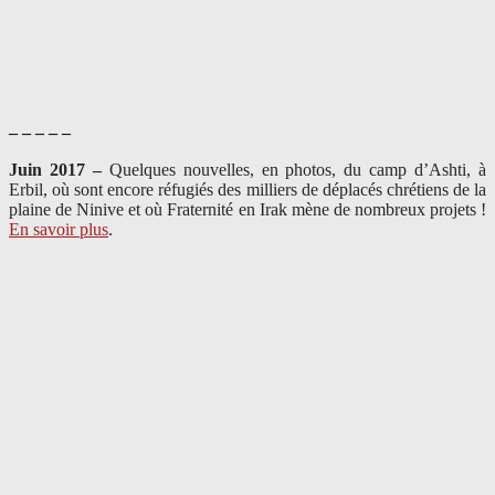
– – – – –
Juin 2017 –
Quelques nouvelles, en photos, du camp d’Ashti, à
Erbil, où sont encore réfugiés des milliers de déplacés chrétiens de la
plaine de Ninive et où Fraternité en Irak mène de nombreux projets !
En savoir plus
.