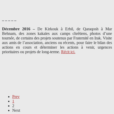
– – – – –
Décembre 2016 –
De Kirkouk à Erbil, de Qaraqosh à Mar
Behnam, des zones kakaïes aux camps chrétiens, photos d’une
tournée, de certains des projets soutenus par Fraternité en Irak. Visite
aux amis de l’association, anciens ou récents, pour faire le bilan des
actions en cours et déterminer les actions à venir, urgences
prioritaires ou projets de long-terme.
Récit ici.
Prev
1
2
Next