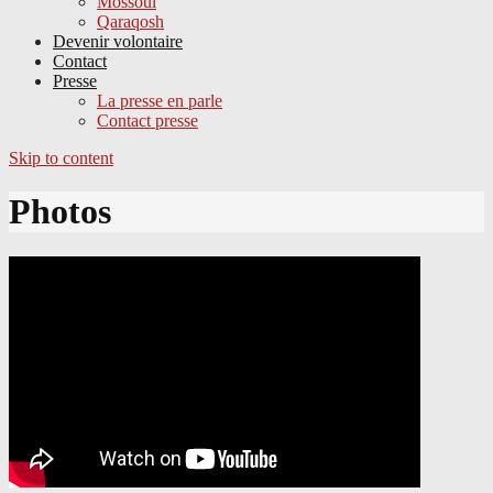
Mossoul
Qaraqosh
Devenir volontaire
Contact
Presse
La presse en parle
Contact presse
Skip to content
Photos