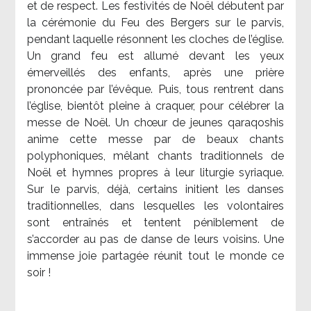
et de respect. Les festivités de Noël débutent par
la cérémonie du Feu des Bergers sur le parvis,
pendant laquelle résonnent les cloches de l’église.
Un grand feu est allumé devant les yeux
émerveillés des enfants, après une prière
prononcée par l’évêque. Puis, tous rentrent dans
l’église, bientôt pleine à craquer, pour célébrer la
messe de Noël. Un chœur de jeunes qaraqoshis
anime cette messe par de beaux chants
polyphoniques, mêlant chants traditionnels de
Noël et hymnes propres à leur liturgie syriaque.
Sur le parvis, déjà, certains initient les danses
traditionnelles, dans lesquelles les volontaires
sont entraînés et tentent péniblement de
s’accorder au pas de danse de leurs voisins. Une
immense joie partagée réunit tout le monde ce
soir !