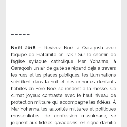
– – – – –
Noël 2018 –
Revivez Noël à Qaraqosh avec
l’équipe de Fraternité en Irak ! Sur le chemin de
l’église syriaque catholique Mar Yohanna, à
Qaraqosh, un air de gaité se répand déjà à travers
les rues et les places publiques, les illuminations
scintillent dans la nuit et des cohortes d’enfants
habillés en Père Noël se rendent à la messe… Ce
climat joyeux contraste avec le haut niveau de
protection militaire qui accompagne les fidèles. À
Mar Yohanna, les autorités militaires et politiques
mossouliotes, de confession musulmane, se
joignent aux fidèles qaraqoshis, en signe d’amitié