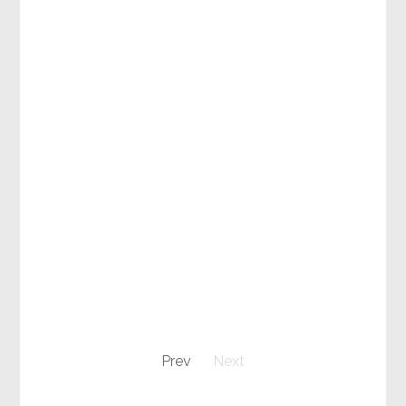
Prev
Next