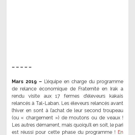
– – – – –
Mars 2019 –
L’équipe en charge du programme
de relance économique de Fraternité en Irak a
rendu visite aux 17 fermes d’éleveurs kakaïs
relancés à Tal-Laban. Les éleveurs relancés avant
l’hiver en sont à l’achat de leur second troupeau
(ou « chargement ») de moutons ou de veaux !
Les autres démarrent, mais quoiqu’il en soit, le pari
est réussi pour cette phase du programme !
En