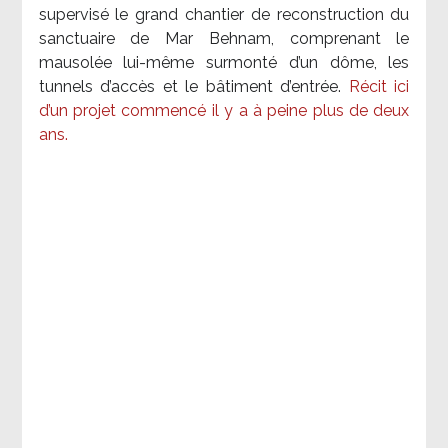
supervisé le grand chantier de reconstruction du
sanctuaire de Mar Behnam, comprenant le
mausolée lui-même surmonté d’un dôme, les
tunnels d’accès et le bâtiment d’entrée.
Récit ici
d’un projet commencé il y a à peine plus de deux
ans.