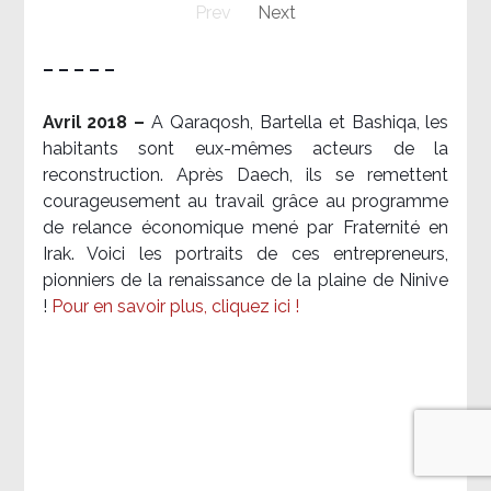
Prev
Next
– – – – –
Avril 2018 –
A Qaraqosh, Bartella et Bashiqa, les
habitants sont eux-mêmes acteurs de la
reconstruction. Après Daech, ils se remettent
courageusement au travail grâce au programme
de relance économique mené par Fraternité en
Irak. Voici les portraits de ces entrepreneurs,
pionniers de la renaissance de la plaine de Ninive
!
Pour en savoir plus, cliquez ici !