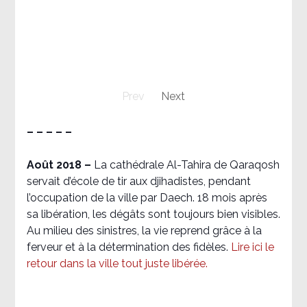
Prev
Next
– – – – –
Août 2018
–
La cathédrale Al-Tahira de Qaraqosh
servait d’école de tir aux djihadistes, pendant
l’occupation de la ville par Daech. 18 mois après
sa libération, les dégâts sont toujours bien visibles.
Au milieu des sinistres, la vie reprend grâce à la
ferveur et à la détermination des fidèles.
Lire ici le
retour dans la ville tout juste libérée.