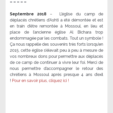
– – – – –
Septembre 2018
–
L’église du camp de
déplacés chrétiens d’Ashti a été démontée et est
en train d’être remontée à Mossoul, en lieu et
place de l’ancienne église Al Bichara trop
endommagée par les combats. Tout un symbole !
Ça nous rappelle des souvenirs très forts lorsqu’en
2015, cette église s’élevait peu à peu à mesure de
vos nombreux dons pour permettre aux déplacés
de ce camp de continuer à vivre leur foi. Merci de
nous permettre d’accompagner le retour des
chrétiens à Mossoul après presque 4 ans d’exil
!
Pour en savoir plus, cliquez ici !